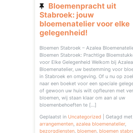
Bloemenpracht uit
Stabroek: jouw
bloemenatelier voor elke
gelegenheid!
Bloemen Stabroek – Azalea Bloemenateli
Bloemen Stabroek: Prachtige Bloemstukk
voor Elke Gelegenheid Welkom bij Azalea
Bloemenatelier, uw bestemming voor bl
in Stabroek en omgeving. Of u nu op zoe
naar een boeket voor een speciale geleg
of gewoon uw huis wilt opfleuren met ve
bloemen, wij staan klaar om aan al uw
bloemenbehoeften te […]
Geplaatst in
Uncategorized
|
Getagd met
arrangementen
,
azalea bloemenatelier
,
bezorgdiensten
,
bloemen
,
bloemen stabr