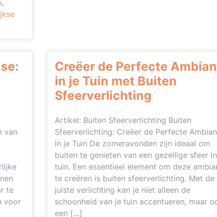
s
,
jkse
ase:
Creëer de Perfecte Ambia
in je Tuin met Buiten
Sfeerverlichting
Artikel: Buiten Sfeerverlichting Buiten
e van
Sfeerverlichting: Creëer de Perfecte Ambia
in je Tuin De zomeravonden zijn ideaal om
buiten te genieten van een gezellige sfeer in
lijke
tuin. Een essentieel element om deze ambia
inen
te creëren is buiten sfeerverlichting. Met de
r te
juiste verlichting kan je niet alleen de
n voor
schoonheid van je tuin accentueren, maar o
een […]