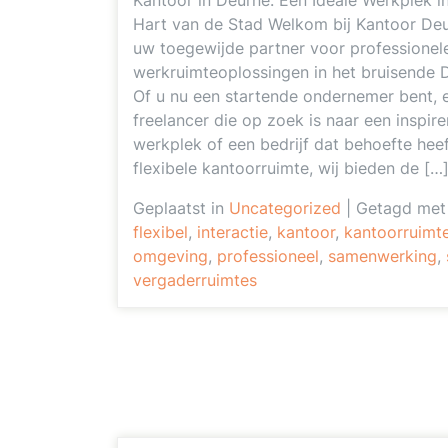
Kantoor in Deurne: Een Ideale Werkplek i
Hart van de Stad Welkom bij Kantoor Deu
uw toegewijde partner voor professionel
werkruimteoplossingen in het bruisende 
Of u nu een startende ondernemer bent, 
freelancer die op zoek is naar een inspir
werkplek of een bedrijf dat behoefte hee
flexibele kantoorruimte, wij bieden de […
Geplaatst in
Uncategorized
|
Getagd met
flexibel
,
interactie
,
kantoor
,
kantoorruimt
omgeving
,
professioneel
,
samenwerking
,
vergaderruimtes