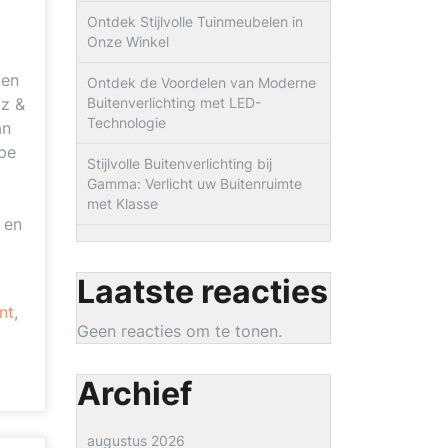
Ontdek Stijlvolle Tuinmeubelen in
Onze Winkel
len
Ontdek de Voordelen van Moderne
zz &
Buitenverlichting met LED-
Technologie
an
ype
Stijlvolle Buitenverlichting bij
Gamma: Verlicht uw Buitenruimte
met Klasse
 en
Laatste reacties
nt
,
Geen reacties om te tonen.
Archief
augustus 2026