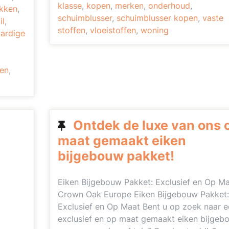
klasse
,
kopen
,
merken
,
onderhoud
,
kken
,
schuimblusser
,
schuimblusser kopen
,
vaste
il
,
stoffen
,
vloeistoffen
,
woning
ardige
en
,
Ontdek de luxe van ons 
maat gemaakt eiken
bijgebouw pakket!
Eiken Bijgebouw Pakket: Exclusief en Op Ma
Crown Oak Europe Eiken Bijgebouw Pakket:
Exclusief en Op Maat Bent u op zoek naar e
exclusief en op maat gemaakt eiken bijgeb