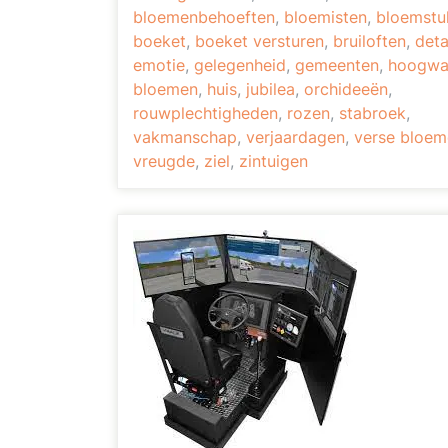
bloemenbehoeften
,
bloemisten
,
bloemstu
boeket
,
boeket versturen
,
bruiloften
,
deta
emotie
,
gelegenheid
,
gemeenten
,
hoogwa
bloemen
,
huis
,
jubilea
,
orchideeën
,
rouwplechtigheden
,
rozen
,
stabroek
,
vakmanschap
,
verjaardagen
,
verse bloem
vreugde
,
ziel
,
zintuigen