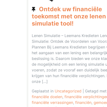
Ontdek uw financiële
toekomst met onze lenen
simulatie tool!
Lenen Simulatie – Leemans Kredieten Len
Simulatie: Ontdek de Voordelen van Voor
Plannen Bij Leemans Kredieten begrijpen
het aangaan van een lening een belangrij
beslissing is. Daarom bieden we onze kla
de mogelijkheid om een lening simulatie u
voeren, zodat ze vooraf een duidelijk bee
krijgen van hun financiële verplichtingen.
onze […]
Geplaatst in
Uncategorized
|
Getagd met
financiële doelen
,
financiële verplichtinge
financiële verrassingen
,
financiën
,
gemoed