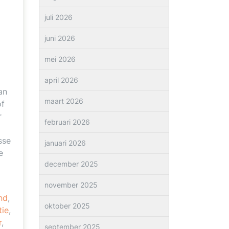
juli 2026
juni 2026
mei 2026
april 2026
an
maart 2026
of
r
februari 2026
sse
januari 2026
e
december 2025
november 2025
nd
,
oktober 2025
tie
,
r
,
september 2025