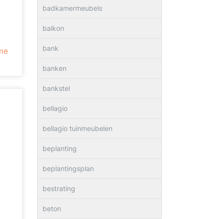
badkamermeubels
balkon
bank
me
banken
bankstel
bellagio
bellagio tuinmeubelen
beplanting
beplantingsplan
bestrating
beton