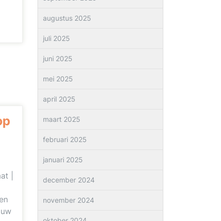
augustus 2025
juli 2025
juni 2025
mei 2025
april 2025
op
maart 2025
februari 2025
januari 2025
at |
december 2024
en
november 2024
ouw
oktober 2024