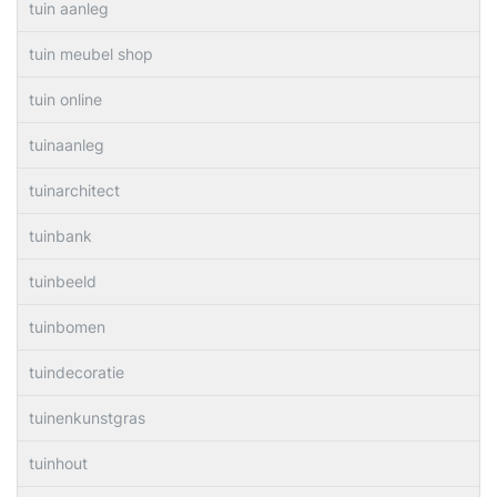
tuin aanleg
tuin meubel shop
tuin online
tuinaanleg
tuinarchitect
tuinbank
tuinbeeld
tuinbomen
tuindecoratie
tuinenkunstgras
tuinhout