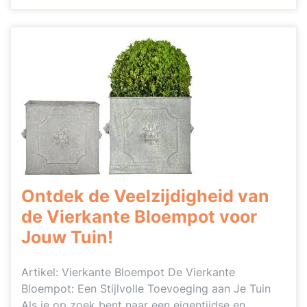
Ontdek de Veelzijdigheid van
de Vierkante Bloempot voor
Jouw Tuin!
Artikel: Vierkante Bloempot De Vierkante
Bloempot: Een Stijlvolle Toevoeging aan Je Tuin
Als je op zoek bent naar een eigentijdse en