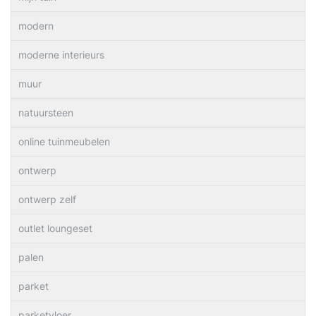
modern
moderne interieurs
muur
natuursteen
online tuinmeubelen
ontwerp
ontwerp zelf
outlet loungeset
palen
parket
parketvloer