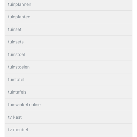
tuinplannen
tuinplanten
tuinset
tuinsets
tuinstoel
tuinstoelen
tuintafel
tuintafels
tuinwinkel online
tv kast
tv meubel