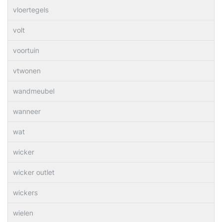
vloertegels
volt
voortuin
vtwonen
wandmeubel
wanneer
wat
wicker
wicker outlet
wickers
wielen