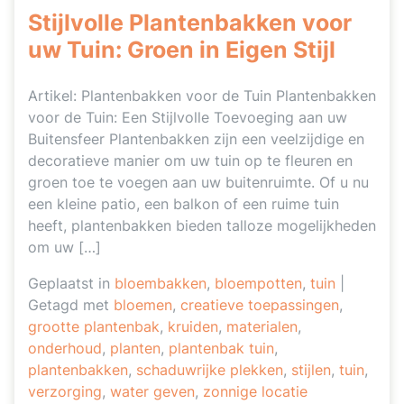
Stijlvolle Plantenbakken voor
uw Tuin: Groen in Eigen Stijl
Artikel: Plantenbakken voor de Tuin Plantenbakken
voor de Tuin: Een Stijlvolle Toevoeging aan uw
Buitensfeer Plantenbakken zijn een veelzijdige en
decoratieve manier om uw tuin op te fleuren en
groen toe te voegen aan uw buitenruimte. Of u nu
een kleine patio, een balkon of een ruime tuin
heeft, plantenbakken bieden talloze mogelijkheden
om uw […]
Geplaatst in
bloembakken
,
bloempotten
,
tuin
|
Getagd met
bloemen
,
creatieve toepassingen
,
grootte plantenbak
,
kruiden
,
materialen
,
onderhoud
,
planten
,
plantenbak tuin
,
plantenbakken
,
schaduwrijke plekken
,
stijlen
,
tuin
,
verzorging
,
water geven
,
zonnige locatie