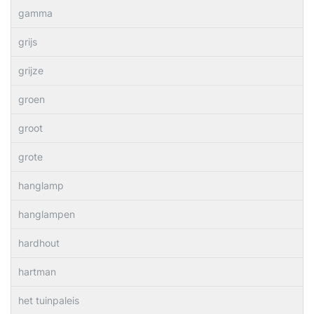
gamma
grijs
grijze
groen
groot
grote
hanglamp
hanglampen
hardhout
hartman
het tuinpaleis