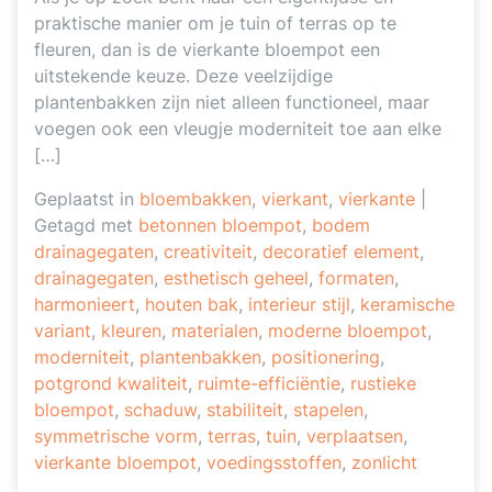
praktische manier om je tuin of terras op te
fleuren, dan is de vierkante bloempot een
uitstekende keuze. Deze veelzijdige
plantenbakken zijn niet alleen functioneel, maar
voegen ook een vleugje moderniteit toe aan elke
[…]
Geplaatst in
bloembakken
,
vierkant
,
vierkante
|
Getagd met
betonnen bloempot
,
bodem
drainagegaten
,
creativiteit
,
decoratief element
,
drainagegaten
,
esthetisch geheel
,
formaten
,
harmonieert
,
houten bak
,
interieur stijl
,
keramische
variant
,
kleuren
,
materialen
,
moderne bloempot
,
moderniteit
,
plantenbakken
,
positionering
,
potgrond kwaliteit
,
ruimte-efficiëntie
,
rustieke
bloempot
,
schaduw
,
stabiliteit
,
stapelen
,
symmetrische vorm
,
terras
,
tuin
,
verplaatsen
,
vierkante bloempot
,
voedingsstoffen
,
zonlicht