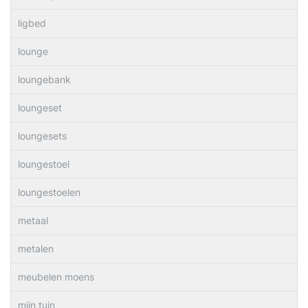
ligbed
lounge
loungebank
loungeset
loungesets
loungestoel
loungestoelen
metaal
metalen
meubelen moens
mijn tuin