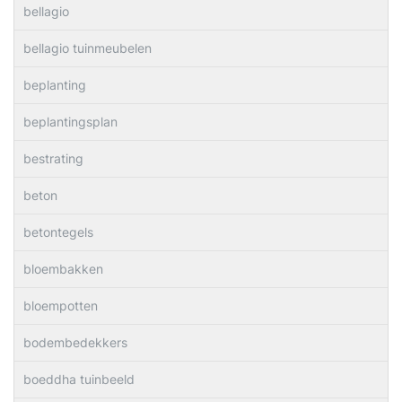
bellagio
bellagio tuinmeubelen
beplanting
beplantingsplan
bestrating
beton
betontegels
bloembakken
bloempotten
bodembedekkers
boeddha tuinbeeld