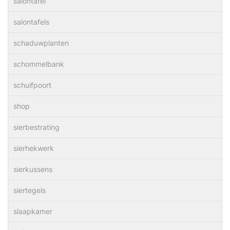
salontafel
salontafels
schaduwplanten
schommelbank
schuifpoort
shop
sierbestrating
sierhekwerk
sierkussens
siertegels
slaapkamer