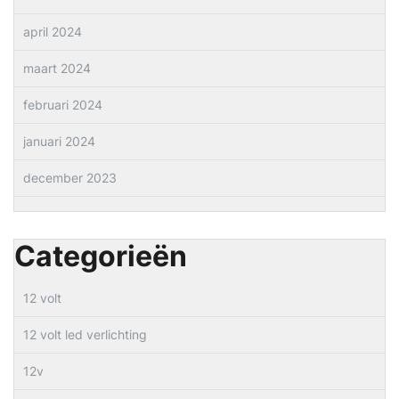
april 2024
maart 2024
februari 2024
januari 2024
december 2023
Categorieën
12 volt
12 volt led verlichting
12v