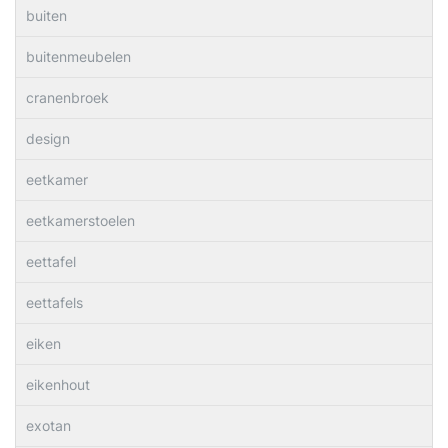
buiten
buitenmeubelen
cranenbroek
design
eetkamer
eetkamerstoelen
eettafel
eettafels
eiken
eikenhout
exotan