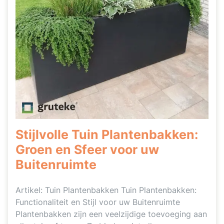
Stijlvolle Tuin Plantenbakken:
Groen en Sfeer voor uw
Buitenruimte
Artikel: Tuin Plantenbakken Tuin Plantenbakken:
Functionaliteit en Stijl voor uw Buitenruimte
Plantenbakken zijn een veelzijdige toevoeging aan