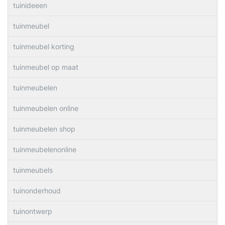
tuinideeen
tuinmeubel
tuinmeubel korting
tuinmeubel op maat
tuinmeubelen
tuinmeubelen online
tuinmeubelen shop
tuinmeubelenonline
tuinmeubels
tuinonderhoud
tuinontwerp