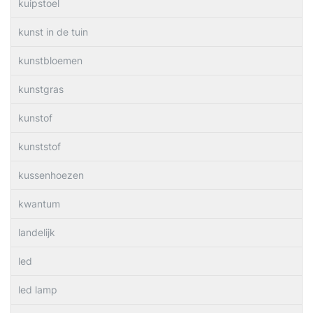
kuipstoel
kunst in de tuin
kunstbloemen
kunstgras
kunstof
kunststof
kussenhoezen
kwantum
landelijk
led
led lamp