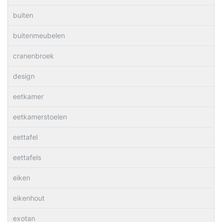
buiten
buitenmeubelen
cranenbroek
design
eetkamer
eetkamerstoelen
eettafel
eettafels
eiken
eikenhout
exotan