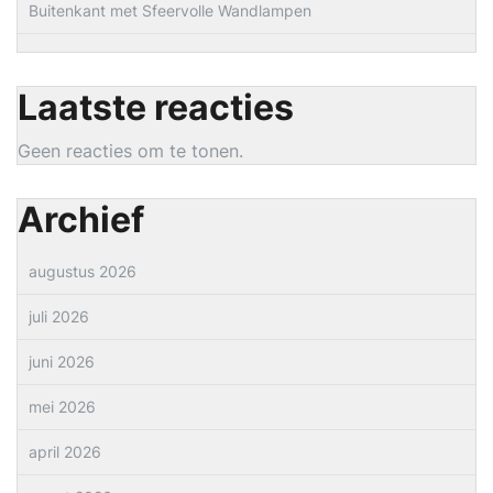
Buitenkant met Sfeervolle Wandlampen
Laatste reacties
Geen reacties om te tonen.
Archief
augustus 2026
juli 2026
juni 2026
mei 2026
april 2026