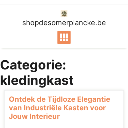
Ga
naar
de
shopdesomerplancke.be
inhoud
Categorie:
kledingkast
Ontdek de Tijdloze Elegantie
van Industriële Kasten voor
Jouw Interieur