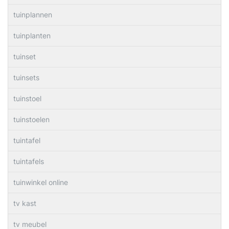
tuinplannen
tuinplanten
tuinset
tuinsets
tuinstoel
tuinstoelen
tuintafel
tuintafels
tuinwinkel online
tv kast
tv meubel