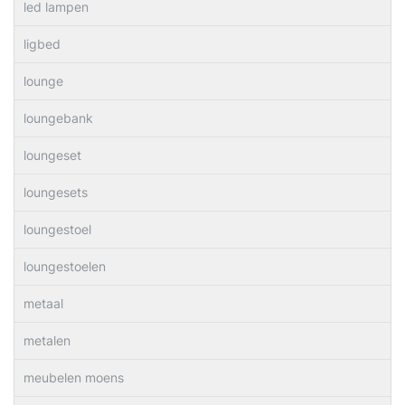
led lampen
ligbed
lounge
loungebank
loungeset
loungesets
loungestoel
loungestoelen
metaal
metalen
meubelen moens