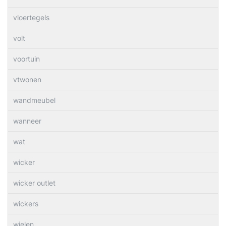
vloertegels
volt
voortuin
vtwonen
wandmeubel
wanneer
wat
wicker
wicker outlet
wickers
wielen