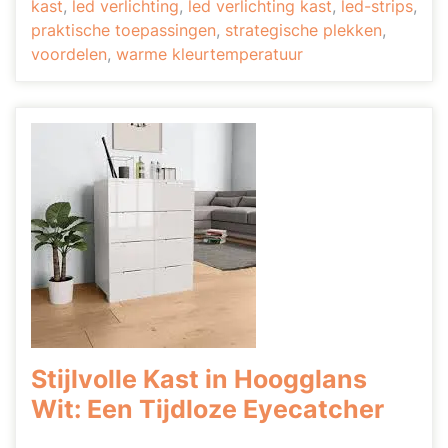
kast
,
led verlichting
,
led verlichting kast
,
led-strips
,
praktische toepassingen
,
strategische plekken
,
voordelen
,
warme kleurtemperatuur
Stijlvolle Kast in Hoogglans
Wit: Een Tijdloze Eyecatcher