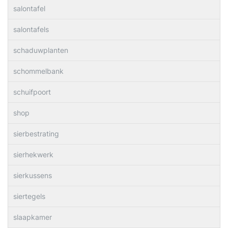
salontafel
salontafels
schaduwplanten
schommelbank
schuifpoort
shop
sierbestrating
sierhekwerk
sierkussens
siertegels
slaapkamer