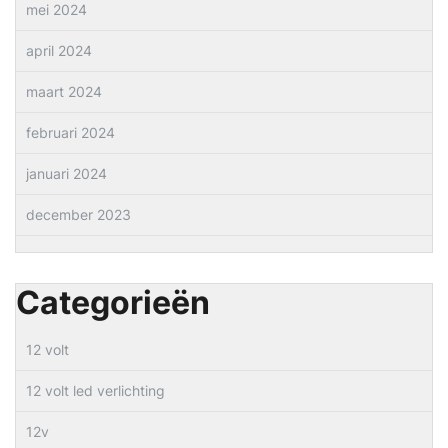
mei 2024
april 2024
maart 2024
februari 2024
januari 2024
december 2023
Categorieën
12 volt
12 volt led verlichting
12v