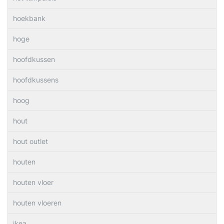
hoekbank
hoge
hoofdkussen
hoofdkussens
hoog
hout
hout outlet
houten
houten vloer
houten vloeren
ikea