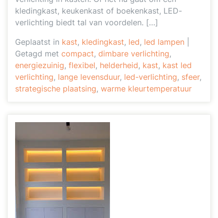
kledingkast, keukenkast of boekenkast, LED-
verlichting biedt tal van voordelen. […]
Geplaatst in
kast
,
kledingkast
,
led
,
led lampen
|
Getagd met
compact
,
dimbare verlichting
,
energiezuinig
,
flexibel
,
helderheid
,
kast
,
kast led
verlichting
,
lange levensduur
,
led-verlichting
,
sfeer
,
strategische plaatsing
,
warme kleurtemperatuur