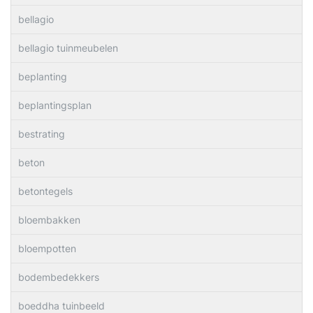
bellagio
bellagio tuinmeubelen
beplanting
beplantingsplan
bestrating
beton
betontegels
bloembakken
bloempotten
bodembedekkers
boeddha tuinbeeld