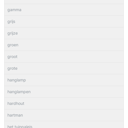
gamma
grijs
grijze
groen
groot
grote
hanglamp
hanglampen
hardhout
hartman
het tuinpaleis