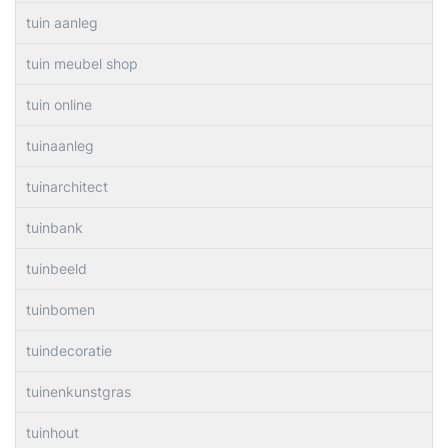
tuin aanleg
tuin meubel shop
tuin online
tuinaanleg
tuinarchitect
tuinbank
tuinbeeld
tuinbomen
tuindecoratie
tuinenkunstgras
tuinhout