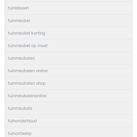
tuinideeen
tuinmeubel
tuinmeubel korting
tuinmeubel op maat
tuinmeubelen
tuinmeubelen online
tuinmeubelen shop
tuinmeubelenonline
tuinmeubels
tuinonderhoud
tuinontwerp