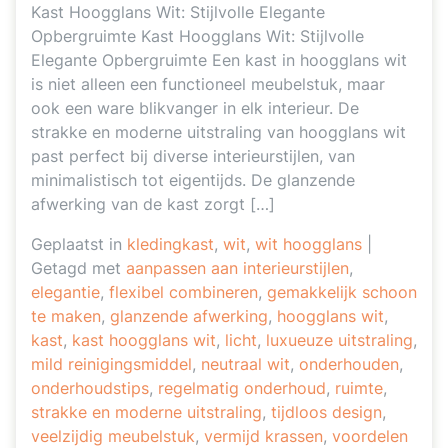
Kast Hoogglans Wit: Stijlvolle Elegante
Opbergruimte Kast Hoogglans Wit: Stijlvolle
Elegante Opbergruimte Een kast in hoogglans wit
is niet alleen een functioneel meubelstuk, maar
ook een ware blikvanger in elk interieur. De
strakke en moderne uitstraling van hoogglans wit
past perfect bij diverse interieurstijlen, van
minimalistisch tot eigentijds. De glanzende
afwerking van de kast zorgt […]
Geplaatst in
kledingkast
,
wit
,
wit hoogglans
|
Getagd met
aanpassen aan interieurstijlen
,
elegantie
,
flexibel combineren
,
gemakkelijk schoon
te maken
,
glanzende afwerking
,
hoogglans wit
,
kast
,
kast hoogglans wit
,
licht
,
luxueuze uitstraling
,
mild reinigingsmiddel
,
neutraal wit
,
onderhouden
,
onderhoudstips
,
regelmatig onderhoud
,
ruimte
,
strakke en moderne uitstraling
,
tijdloos design
,
veelzijdig meubelstuk
,
vermijd krassen
,
voordelen