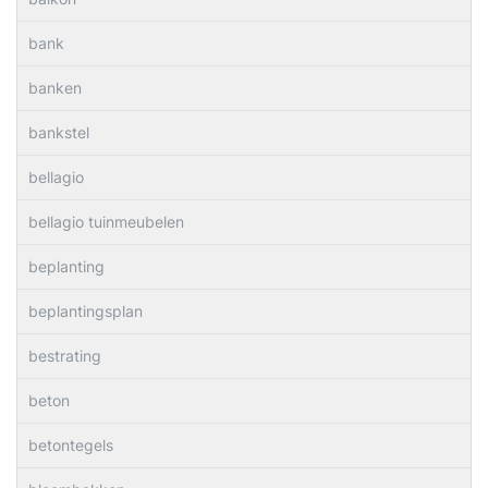
bank
banken
bankstel
bellagio
bellagio tuinmeubelen
beplanting
beplantingsplan
bestrating
beton
betontegels