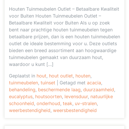
Houten Tuinmeubelen Outlet – Betaalbare Kwaliteit
voor Buiten Houten Tuinmeubelen Outlet –
Betaalbare Kwaliteit voor Buiten Als u op zoek
bent naar prachtige houten tuinmeubelen tegen
betaalbare prijzen, dan is een houten tuinmeubelen
outlet de ideale bestemming voor u. Deze outlets
bieden een breed assortiment aan hoogwaardige
tuinmeubelen gemaakt van duurzaam hout,
waardoor u kunt […]
Geplaatst in
hout
,
hout outlet
,
houten
,
tuinmeubelen
,
tuinset
|
Getagd met
acacia
,
behandeling
,
beschermende laag
,
duurzaamheid
,
eucalyptus
,
houtsoorten
,
levensduur
,
natuurlijke
schoonheid
,
onderhoud
,
teak
,
uv-stralen
,
weerbestendigheid
,
weersbestendigheid