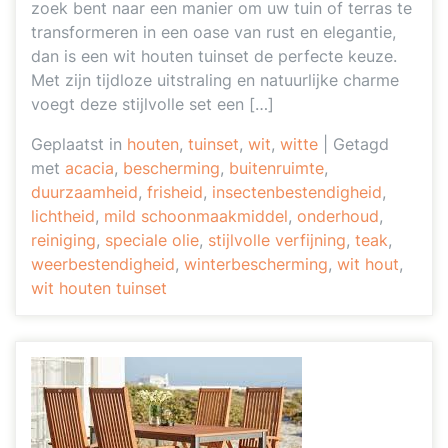
zoek bent naar een manier om uw tuin of terras te
transformeren in een oase van rust en elegantie,
dan is een wit houten tuinset de perfecte keuze.
Met zijn tijdloze uitstraling en natuurlijke charme
voegt deze stijlvolle set een […]
Geplaatst in
houten
,
tuinset
,
wit
,
witte
|
Getagd
met
acacia
,
bescherming
,
buitenruimte
,
duurzaamheid
,
frisheid
,
insectenbestendigheid
,
lichtheid
,
mild schoonmaakmiddel
,
onderhoud
,
reiniging
,
speciale olie
,
stijlvolle verfijning
,
teak
,
weerbestendigheid
,
winterbescherming
,
wit hout
,
wit houten tuinset