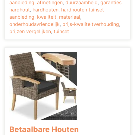
aanbieding
,
afmetingen
,
duurzaamheid
,
garanties
,
hardhout
,
hardhouten
,
hardhouten tuinset
aanbieding
,
kwaliteit
,
materiaal
,
onderhoudsvriendelijk
,
prijs-kwaliteitverhouding
,
prijzen vergelijken
,
tuinset
Betaalbare Houten