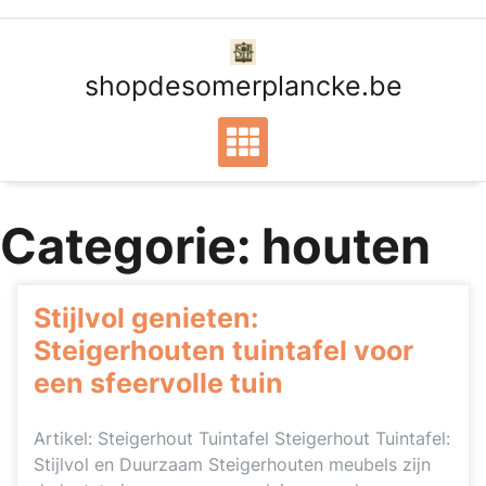
Ga
naar
de
shopdesomerplancke.be
inhoud
Categorie:
houten
Stijlvol genieten:
Steigerhouten tuintafel voor
een sfeervolle tuin
Artikel: Steigerhout Tuintafel Steigerhout Tuintafel:
Stijlvol en Duurzaam Steigerhouten meubels zijn