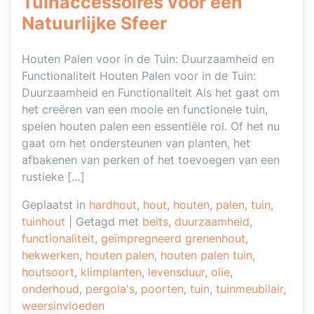
Tuinaccessoires voor een
Natuurlijke Sfeer
Houten Palen voor in de Tuin: Duurzaamheid en
Functionaliteit Houten Palen voor in de Tuin:
Duurzaamheid en Functionaliteit Als het gaat om
het creëren van een mooie en functionele tuin,
spelen houten palen een essentiële rol. Of het nu
gaat om het ondersteunen van planten, het
afbakenen van perken of het toevoegen van een
rustieke […]
Geplaatst in
hardhout
,
hout
,
houten
,
palen
,
tuin
,
tuinhout
|
Getagd met
beits
,
duurzaamheid
,
functionaliteit
,
geïmpregneerd grenenhout
,
hekwerken
,
houten palen
,
houten palen tuin
,
houtsoort
,
klimplanten
,
levensduur
,
olie
,
onderhoud
,
pergola's
,
poorten
,
tuin
,
tuinmeubilair
,
weersinvloeden