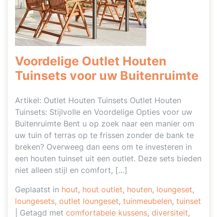
Voordelige Outlet Houten
Tuinsets voor uw Buitenruimte
Artikel: Outlet Houten Tuinsets Outlet Houten
Tuinsets: Stijlvolle en Voordelige Opties voor uw
Buitenruimte Bent u op zoek naar een manier om
uw tuin of terras op te frissen zonder de bank te
breken? Overweeg dan eens om te investeren in
een houten tuinset uit een outlet. Deze sets bieden
niet alleen stijl en comfort, […]
Geplaatst in
hout
,
hout outlet
,
houten
,
loungeset
,
loungesets
,
outlet loungeset
,
tuinmeubelen
,
tuinset
|
Getagd met
comfortabele kussens
,
diversiteit
,