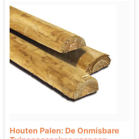
Houten Palen: De Onmisbare