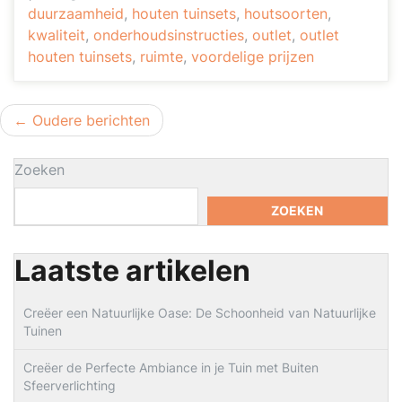
duurzaamheid
,
houten tuinsets
,
houtsoorten
,
kwaliteit
,
onderhoudsinstructies
,
outlet
,
outlet
houten tuinsets
,
ruimte
,
voordelige prijzen
Berichtnavigatie
Oudere berichten
Zoeken
ZOEKEN
Laatste artikelen
Creëer een Natuurlijke Oase: De Schoonheid van Natuurlijke
Tuinen
Creëer de Perfecte Ambiance in je Tuin met Buiten
Sfeerverlichting