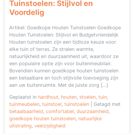
Tuinstoelen: Stijlvol en
Voordelig
Artikel: Goedkope Houten Tuinstoelen Goedkope
Houten Tuinstoelen: Stijlvol en Budgetvriendelijk
Houten tuinstoelen zijn een tijdloze keuze voor
elke tuin of terras. Ze stralen warmte,
natuurlijkheid en duurzaamheid uit, waardoor ze
een populaire optie zijn voor buitenmeubilair.
Bovendien kunnen goedkope houten tuinstoelen
een betaalbare en toch stijlvolle toevoeging zijn
aan uw buitenruimte. Met de juiste zorg […]
Geplaatst in
hardhout
,
houten
,
stoelen
,
tuin
,
tuinmeubelen
,
tuinstoel
,
tuinstoelen
|
Getagd met
betaalbaarheid
,
comfortabel
,
duurzaamheid
,
goedkope houten tuinstoelen
,
natuurlijke
uitstraling
,
veelzijdigheid