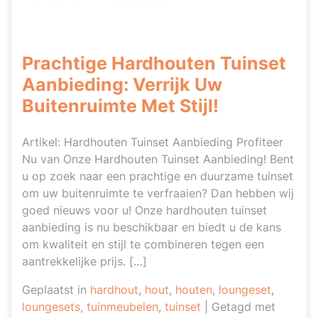
Prachtige Hardhouten Tuinset
Aanbieding: Verrijk Uw
Buitenruimte Met Stijl!
Artikel: Hardhouten Tuinset Aanbieding Profiteer
Nu van Onze Hardhouten Tuinset Aanbieding! Bent
u op zoek naar een prachtige en duurzame tuinset
om uw buitenruimte te verfraaien? Dan hebben wij
goed nieuws voor u! Onze hardhouten tuinset
aanbieding is nu beschikbaar en biedt u de kans
om kwaliteit en stijl te combineren tegen een
aantrekkelijke prijs. […]
Geplaatst in
hardhout
,
hout
,
houten
,
loungeset
,
loungesets
,
tuinmeubelen
,
tuinset
|
Getagd met