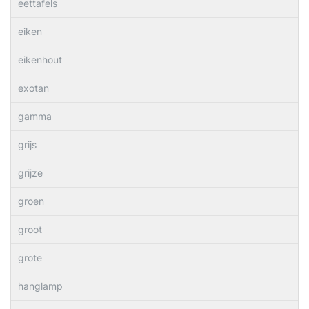
eettafels
eiken
eikenhout
exotan
gamma
grijs
grijze
groen
groot
grote
hanglamp