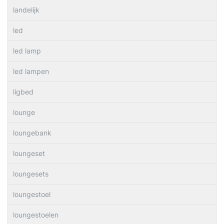
landelijk
led
led lamp
led lampen
ligbed
lounge
loungebank
loungeset
loungesets
loungestoel
loungestoelen