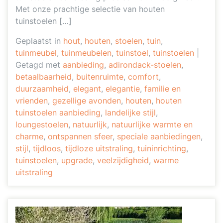
Met onze prachtige selectie van houten
tuinstoelen […]
Geplaatst in
hout
,
houten
,
stoelen
,
tuin
,
tuinmeubel
,
tuinmeubelen
,
tuinstoel
,
tuinstoelen
|
Getagd met
aanbieding
,
adirondack-stoelen
,
betaalbaarheid
,
buitenruimte
,
comfort
,
duurzaamheid
,
elegant
,
elegantie
,
familie en
vrienden
,
gezellige avonden
,
houten
,
houten
tuinstoelen aanbieding
,
landelijke stijl
,
loungestoelen
,
natuurlijk
,
natuurlijke warmte en
charme
,
ontspannen sfeer
,
speciale aanbiedingen
,
stijl
,
tijdloos
,
tijdloze uitstraling
,
tuininrichting
,
tuinstoelen
,
upgrade
,
veelzijdigheid
,
warme
uitstraling