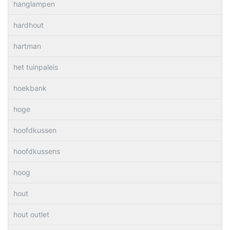
hanglampen
hardhout
hartman
het tuinpaleis
hoekbank
hoge
hoofdkussen
hoofdkussens
hoog
hout
hout outlet