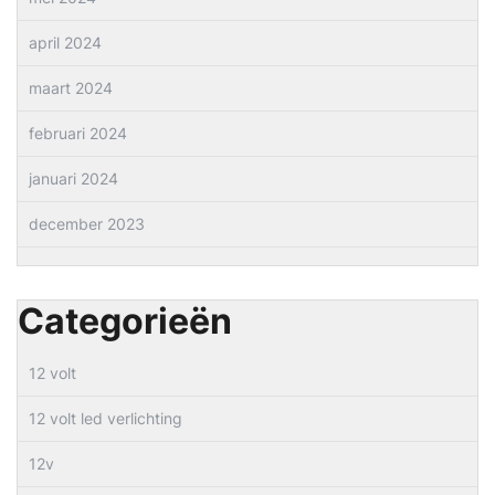
april 2024
maart 2024
februari 2024
januari 2024
december 2023
Categorieën
12 volt
12 volt led verlichting
12v