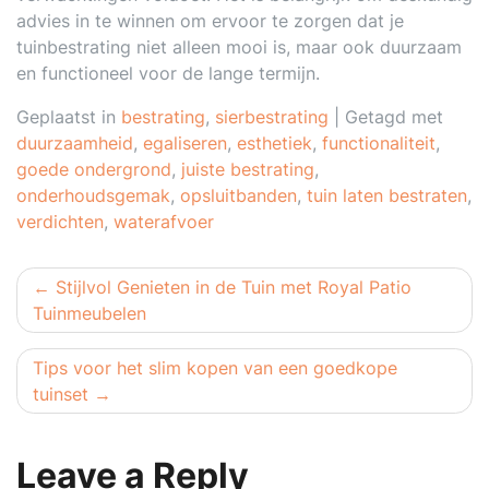
advies in te winnen om ervoor te zorgen dat je
tuinbestrating niet alleen mooi is, maar ook duurzaam
en functioneel voor de lange termijn.
Geplaatst in
bestrating
,
sierbestrating
|
Getagd met
duurzaamheid
,
egaliseren
,
esthetiek
,
functionaliteit
,
goede ondergrond
,
juiste bestrating
,
onderhoudsgemak
,
opsluitbanden
,
tuin laten bestraten
,
verdichten
,
waterafvoer
Berichtnavigatie
Stijlvol Genieten in de Tuin met Royal Patio
Tuinmeubelen
Tips voor het slim kopen van een goedkope
tuinset
Leave a Reply