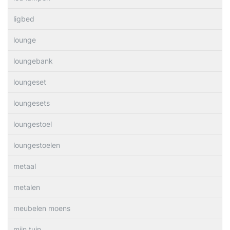
ligbed
lounge
loungebank
loungeset
loungesets
loungestoel
loungestoelen
metaal
metalen
meubelen moens
mijn tuin