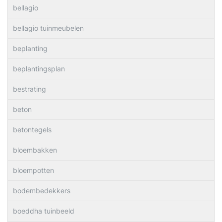
bellagio
bellagio tuinmeubelen
beplanting
beplantingsplan
bestrating
beton
betontegels
bloembakken
bloempotten
bodembedekkers
boeddha tuinbeeld