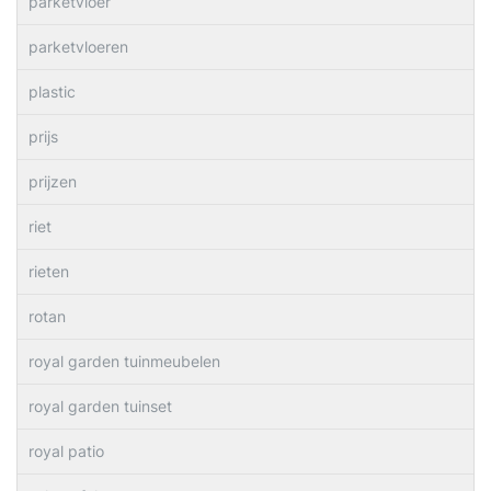
parketvloer
parketvloeren
plastic
prijs
prijzen
riet
rieten
rotan
royal garden tuinmeubelen
royal garden tuinset
royal patio