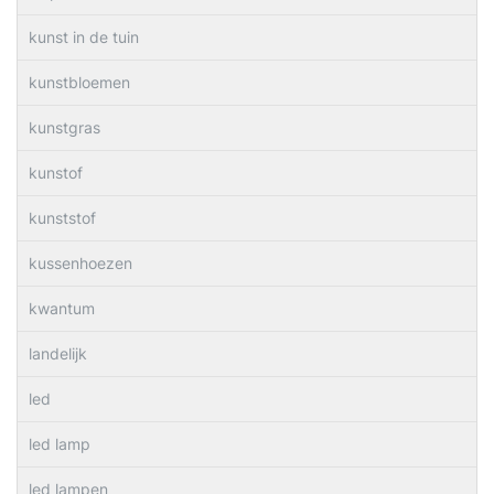
kunst in de tuin
kunstbloemen
kunstgras
kunstof
kunststof
kussenhoezen
kwantum
landelijk
led
led lamp
led lampen