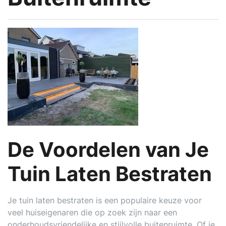
De Voordelen van Je
Tuin Laten Bestraten
Je tuin laten bestraten is een populaire keuze voor
veel huiseigenaren die op zoek zijn naar een
onderhoudsvriendelijke en stijlvolle buitenruimte. Of je