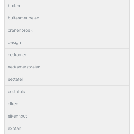
buiten
buitenmeubelen
cranenbroek
design
eetkamer
eetkamerstoelen
eettafel
eettafels
eiken
eikenhout
exotan