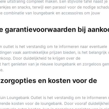
e uitstraling compleet maken. Een stijlvolle tafel naast je
ankjes en snacks, terwijl een parasol voor de nodige scha
te combinatie van loungebank en accessoires om jouw
le garantievoorwaarden bij aanko
n outlet is het verstandig om te informeren naar eventuele
ngen vaak aantrekkelijke prijzen bieden, is het belangrijk
koop. Door duidelijkheid te krijgen over de
t hart genieten van je nieuwe loungebank en zorgeloos gen
e.
zorgopties en kosten voor de
uin Loungebank Outlet is het verstandig om te informeren 
rende kosten voor de loungebank. Door vooraf duidelijkhei