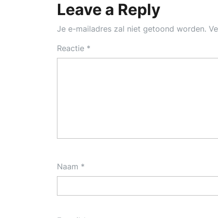
Leave a Reply
Je e-mailadres zal niet getoond worden.
Ve
Reactie
*
Naam
*