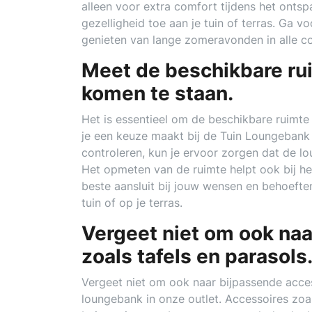
alleen voor extra comfort tijdens het ontsp
gezelligheid toe aan je tuin of terras. Ga 
genieten van lange zomeravonden in alle com
Meet de beschikbare ru
komen te staan.
Het is essentieel om de beschikbare ruimt
je een keuze maakt bij de Tuin Loungebank 
controleren, kun je ervoor zorgen dat de l
Het opmeten van de ruimte helpt ook bij he
beste aansluit bij jouw wensen en behoeften
tuin of op je terras.
Vergeet niet om ook naa
zoals tafels en parasols
Vergeet niet om ook naar bijpassende acces
loungebank in onze outlet. Accessoires zoals