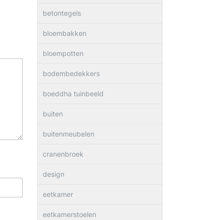
betontegels
bloembakken
bloempotten
bodembedekkers
boeddha tuinbeeld
buiten
buitenmeubelen
cranenbroek
design
eetkamer
eetkamerstoelen