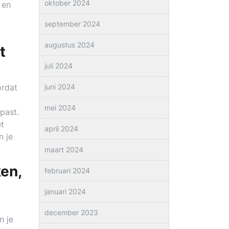
oktober 2024
 en
september 2024
augustus 2024
t
juli 2024
ordat
juni 2024
mei 2024
past.
et
april 2024
n je
maart 2024
ken,
februari 2024
januari 2024
december 2023
n je