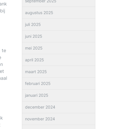
september 2025
bank
bij
augustus 2025
juli 2025
juni 2025
mei 2025
 te
e
april 2025
en
et
maart 2025
maal
februari 2025
januari 2025
december 2024
nk
november 2024
t