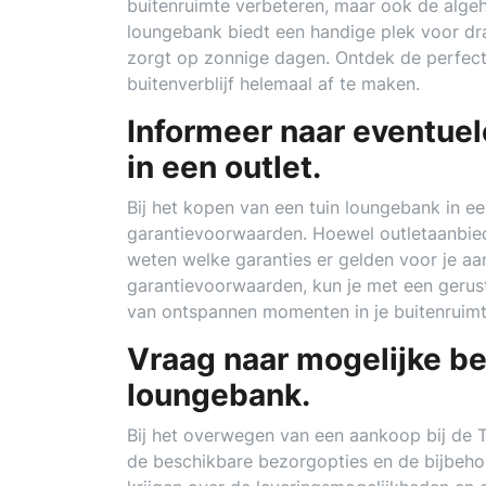
buitenruimte verbeteren, maar ook de algehel
loungebank biedt een handige plek voor dr
zorgt op zonnige dagen. Ontdek de perfec
buitenverblijf helemaal af te maken.
Informeer naar eventue
in een outlet.
Bij het kopen van een tuin loungebank in ee
garantievoorwaarden. Hoewel outletaanbiedi
weten welke garanties er gelden voor je aan
garantievoorwaarden, kun je met een gerus
van ontspannen momenten in je buitenruimt
Vraag naar mogelijke be
loungebank.
Bij het overwegen van een aankoop bij de T
de beschikbare bezorgopties en de bijbeho