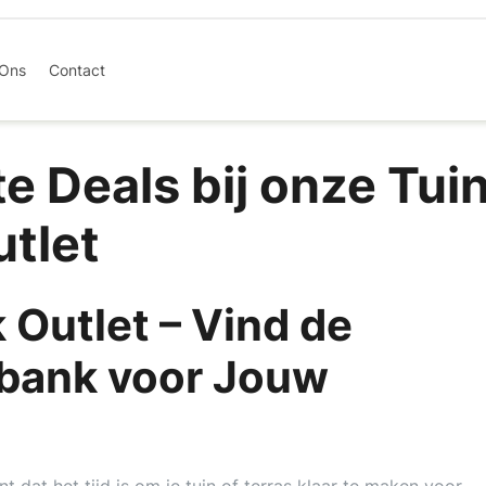
 Ons
Contact
e Deals bij onze Tui
tlet
Outlet – Vind de
bank voor Jouw