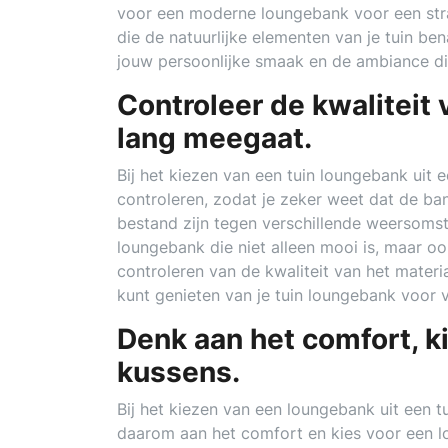
voor een moderne loungebank voor een strak
die de natuurlijke elementen van je tuin ben
jouw persoonlijke smaak en de ambiance die j
Controleer de kwaliteit 
lang meegaat.
Bij het kiezen van een tuin loungebank uit e
controleren, zodat je zeker weet dat de ba
bestand zijn tegen verschillende weersomst
loungebank die niet alleen mooi is, maar o
controleren van de kwaliteit van het materi
kunt genieten van je tuin loungebank voor
Denk aan het comfort, 
kussens.
Bij het kiezen van een loungebank uit een t
daarom aan het comfort en kies voor een l