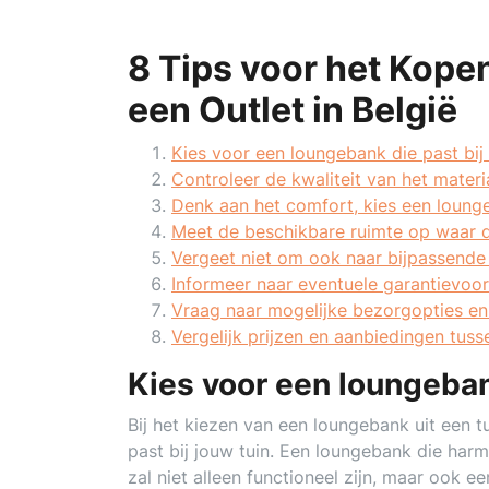
8 Tips voor het Kope
een Outlet in België
Kies voor een loungebank die past bij de
Controleer de kwaliteit van het mater
Denk aan het comfort, kies een loung
Meet de beschikbare ruimte op waar 
Vergeet niet om ook naar bijpassende a
Informeer naar eventuele garantievoor
Vraag naar mogelijke bezorgopties en
Vergelijk prijzen en aanbiedingen tuss
Kies voor een loungebank 
Bij het kiezen van een loungebank uit een tu
past bij jouw tuin. Een loungebank die harm
zal niet alleen functioneel zijn, maar ook e