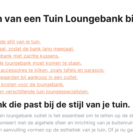
n van een Tuin Loungebank bi
 stijl van je tuin.
iaal, zodat de bank lang meegaat.
ebank met zachte kussens.
de loungebank moet komen te staan.
ccessoires te kijken, zoals tafels en parasols.
waarden bij aankoop in een outlet.
 kosten voor de loungebank.
en verschillende tuin loungespecialisten.
die past bij de stijl van je tuin.
in loungebank outlet is het essentieel om te letten op de sti
onieert met de algehele sfeer en inrichting van je buitenru
en aanvulling vormen op de esthetiek van je tuin. Of je nu ga