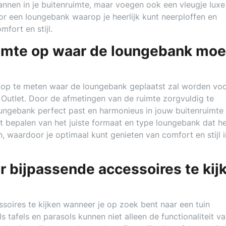
annen in je buitenruimte, maar voegen ook een vleugje luxe
voor een loungebank waarop je heerlijk kunt neerploffen en
fort en stijl.
imte op waar de loungebank moe
e op te meten waar de loungebank geplaatst zal worden vo
Outlet. Door de afmetingen van de ruimte zorgvuldig te
oungebank perfect past en harmonieus in jouw buitenruimte 
t bepalen van het juiste formaat en type loungebank dat h
, waardoor je optimaal kunt genieten van comfort en stijl i
r bijpassende accessoires te kij
.
soires te kijken wanneer je op zoek bent naar een tuin
 tafels en parasols kunnen niet alleen de functionaliteit va