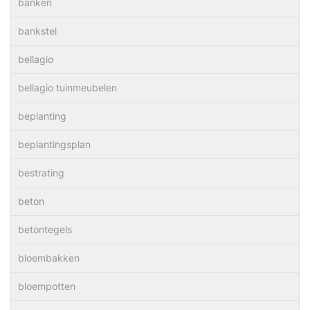
banken
bankstel
bellagio
bellagio tuinmeubelen
beplanting
beplantingsplan
bestrating
beton
betontegels
bloembakken
bloempotten