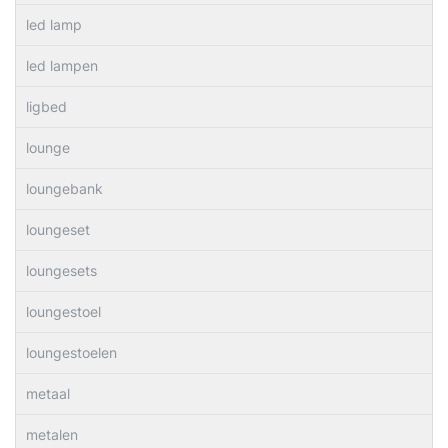
led lamp
led lampen
ligbed
lounge
loungebank
loungeset
loungesets
loungestoel
loungestoelen
metaal
metalen