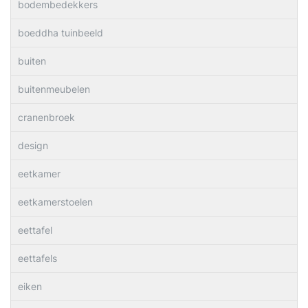
bodembedekkers
boeddha tuinbeeld
buiten
buitenmeubelen
cranenbroek
design
eetkamer
eetkamerstoelen
eettafel
eettafels
eiken