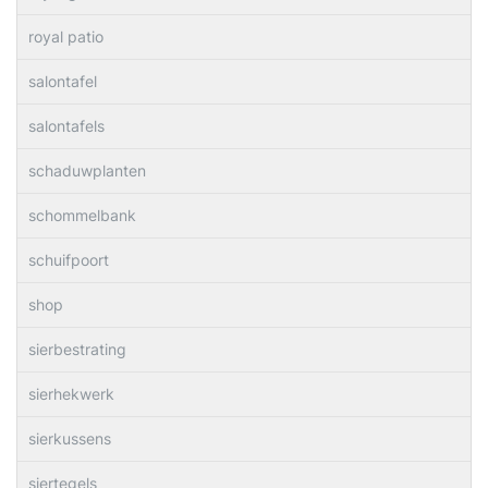
royal patio
salontafel
salontafels
schaduwplanten
schommelbank
schuifpoort
shop
sierbestrating
sierhekwerk
sierkussens
siertegels