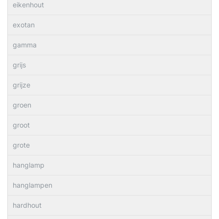
eikenhout
exotan
gamma
grijs
grijze
groen
groot
grote
hanglamp
hanglampen
hardhout