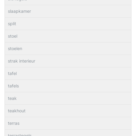
slaapkamer
split
stoel
stoelen
strak interieur
tafel
tafels
teak
teakhout
terras
terrastegels