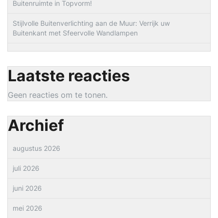
Buitenruimte in Topvorm!
Stijlvolle Buitenverlichting aan de Muur: Verrijk uw
Buitenkant met Sfeervolle Wandlampen
Laatste reacties
Geen reacties om te tonen.
Archief
augustus 2026
juli 2026
juni 2026
mei 2026