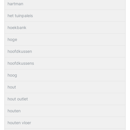
hartman
het tuinpaleis
hoekbank
hoge
hoofdkussen
hoofdkussens
hoog
hout
hout outlet
houten
houten vloer