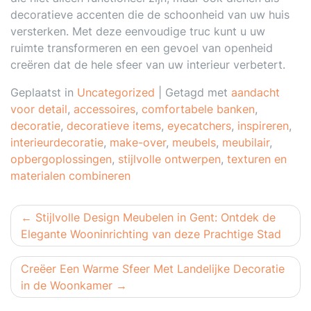
decoratieve accenten die de schoonheid van uw huis
versterken. Met deze eenvoudige truc kunt u uw
ruimte transformeren en een gevoel van openheid
creëren dat de hele sfeer van uw interieur verbetert.
Geplaatst in
Uncategorized
|
Getagd met
aandacht
voor detail
,
accessoires
,
comfortabele banken
,
decoratie
,
decoratieve items
,
eyecatchers
,
inspireren
,
interieurdecoratie
,
make-over
,
meubels
,
meubilair
,
opbergoplossingen
,
stijlvolle ontwerpen
,
texturen en
materialen combineren
Berichtnavigatie
Stijlvolle Design Meubelen in Gent: Ontdek de
Elegante Wooninrichting van deze Prachtige Stad
Creëer Een Warme Sfeer Met Landelijke Decoratie
in de Woonkamer