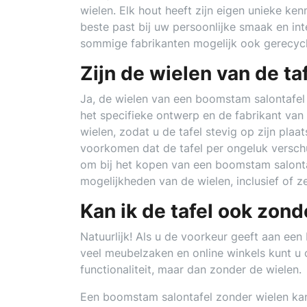
wielen. Elk hout heeft zijn eigen unieke ken
beste past bij uw persoonlijke smaak en in
sommige fabrikanten mogelijk ook gerecycle
Zijn de wielen van de ta
Ja, de wielen van een boomstam salontafel 
het specifieke ontwerp en de fabrikant van
wielen, zodat u de tafel stevig op zijn plaa
voorkomen dat de tafel per ongeluk verschuif
om bij het kopen van een boomstam salonta
mogelijkheden van de wielen, inclusief of z
Kan ik de tafel ook zond
Natuurlijk! Als u de voorkeur geeft aan een
veel meubelzaken en online winkels kunt u 
functionaliteit, maar dan zonder de wielen.
Een boomstam salontafel zonder wielen kan