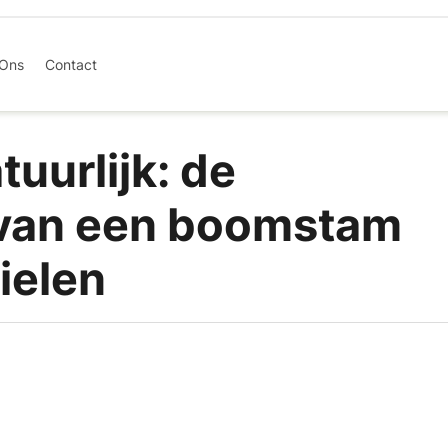
 Ons
Contact
tuurlijk: de
d van een boomstam
ielen