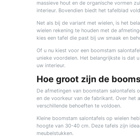
massieve hout en de organische vormen zul
interieur. Bovendien biedt het tafelblad vo
Net als bij de variant met wielen, is het b
wielen rekening te houden met de afmeting
kies een tafel die past bij uw smaak en beh
Of u nu kiest voor een boomstam salontafel
unieke voordelen. Het belangrijkste is dat u
uw interieur.
Hoe groot zijn de booms
De afmetingen van boomstam salontafels op
en de voorkeur van de fabrikant. Over het 
verschillende behoeften te voldoen.
Kleine boomstam salontafels op wielen he
hoogte van 30-40 cm. Deze tafels zijn idea
meubelstukken.