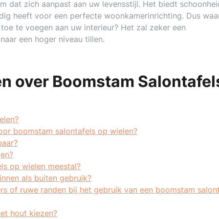
m dat zich aanpast aan uw levensstijl. Het biedt schoonhei
nodig heeft voor een perfecte woonkamerinrichting. Dus wa
toe te voegen aan uw interieur? Het zal zeker een
aar een hoger niveau tillen.
en over Boomstam Salontafel
elen?
oor boomstam salontafels op wielen?
baar?
gen?
ls op wielen meestal?
innen als buiten gebruik?
rs of ruwe randen bij het gebruik van een boomstam salont
het hout kiezen?