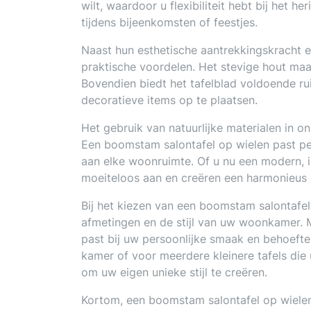
wilt, waardoor u flexibiliteit hebt bij het
tijdens bijeenkomsten of feestjes.
Naast hun esthetische aantrekkingskracht e
praktische voordelen. Het stevige hout maa
Bovendien biedt het tafelblad voldoende rui
decoratieve items op te plaatsen.
Het gebruik van natuurlijke materialen in o
Een boomstam salontafel op wielen past per
aan elke woonruimte. Of u nu een modern, ind
moeiteloos aan en creëren een harmonieus 
Bij het kiezen van een boomstam salontafel
afmetingen en de stijl van uw woonkamer. M
past bij uw persoonlijke smaak en behoeften
kamer of voor meerdere kleinere tafels die 
om uw eigen unieke stijl te creëren.
Kortom, een boomstam salontafel op wielen 