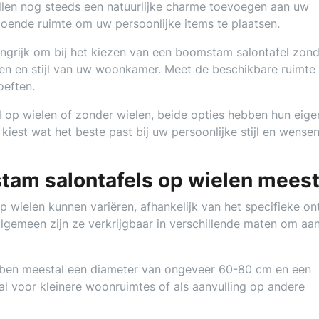
len nog steeds een natuurlijke charme toevoegen aan uw
ldoende ruimte om uw persoonlijke items te plaatsen.
elangrijk om bij het kiezen van een boomstam salontafel zon
en en stijl van uw woonkamer. Meet de beschikbare ruimte
oeften.
 op wielen of zonder wielen, beide opties hebben hun eige
 kiest wat het beste past bij uw persoonlijke stijl en wense
tam salontafels op wielen meest
 wielen kunnen variëren, afhankelijk van het specifieke o
algemeen zijn ze verkrijgbaar in verschillende maten om aa
bben meestal een diameter van ongeveer 60-80 cm en een
al voor kleinere woonruimtes of als aanvulling op andere