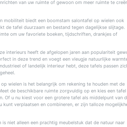
 herinrichten van uw ruimte of gewoon om meer ruimte te creë
n mobiliteit biedt een boomstam salontafel op wielen ook
kt de tafel duurzaam en bestand tegen dagelijkse slijtage.
mte om uw favoriete boeken, tijdschriften, drankjes of
nze interieurs heeft de afgelopen jaren aan populariteit ge
fect in deze trend en voegt een vleugje natuurlijke warmt
ustrieel of landelijk interieur hebt, deze tafels passen zic
geheel.
 op wielen is het belangrijk om rekening te houden met de
eet de beschikbare ruimte zorgvuldig op en kies een tafel
. Of u nu kiest voor een grotere tafel als middelpunt van 
u kunt verplaatsen en combineren, er zijn talloze mogelijk
is niet alleen een prachtig meubelstuk dat de natuur naar