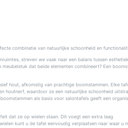
ecte combinatie van natuurlijke schoonheid en functionalit
nruimtes, streven we vaak naar een balans tussen esthetie
een meubelstuk dat beide elementen combineert? Een boom
ief hout, afkomstig van prachtige boomstammen. Elke taf
 en houtnerf, waardoor ze een natuurlijke schoonheid uitstr
an boomstammen als basis voor salontafels geeft een organi
feit dat ze op wielen staan. Dit voegt een extra laag
 wielen kunt u de tafel eenvoudig verplaatsen naar waar u 