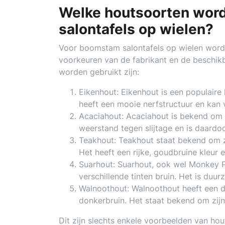
Welke houtsoorten wor
salontafels op wielen?
Voor boomstam salontafels op wielen worde
voorkeuren van de fabrikant en de beschik
worden gebruikt zijn:
Eikenhout: Eikenhout is een populaire
heeft een mooie nerfstructuur en kan va
Acaciahout: Acaciahout is bekend om 
weerstand tegen slijtage en is daardo
Teakhout: Teakhout staat bekend om zij
Het heeft een rijke, goudbruine kleur 
Suarhout: Suarhout, ook wel Monkey P
verschillende tinten bruin. Het is du
Walnoothout: Walnoothout heeft een do
donkerbruin. Het staat bekend om zij
Dit zijn slechts enkele voorbeelden van h