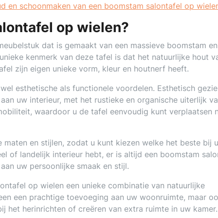
oud en schoonmaken van een boomstam salontafel op wiele
lontafel op wielen?
 meubelstuk dat is gemaakt van een massieve boomstam en 
unieke kenmerk van deze tafel is dat het natuurlijke hout v
el zijn eigen unieke vorm, kleur en houtnerf heeft.
el esthetische als functionele voordelen. Esthetisch gezi
an uw interieur, met het rustieke en organische uiterlijk v
obiliteit, waardoor u de tafel eenvoudig kunt verplaatsen 
de maten en stijlen, zodat u kunt kiezen welke het beste bij 
el of landelijk interieur hebt, er is altijd een boomstam salo
aan uw persoonlijke smaak en stijl.
ntafel op wielen een unieke combinatie van natuurlijke
 alleen een prachtige toevoeging aan uw woonruimte, maar o
bij het herinrichten of creëren van extra ruimte in uw kamer.