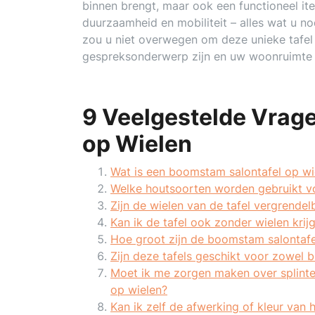
binnen brengt, maar ook een functioneel ite
duurzaamheid en mobiliteit – alles wat u 
zou u niet overwegen om deze unieke tafel 
gespreksonderwerp zijn en uw woonruimte n
9 Veelgestelde Vrag
op Wielen
Wat is een boomstam salontafel op wi
Welke houtsoorten worden gebruikt v
Zijn de wielen van de tafel vergrendel
Kan ik de tafel ook zonder wielen krij
Hoe groot zijn de boomstam salontafe
Zijn deze tafels geschikt voor zowel b
Moet ik me zorgen maken over splinte
op wielen?
Kan ik zelf de afwerking of kleur van 