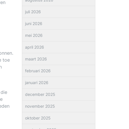
ren
juli 2026
juni 2026
mei 2026
april 2026
wonnen.
maart 2026
e toe
h
februari 2026
januari 2026
 die
december 2025
de
heden
november 2025
oktober 2025