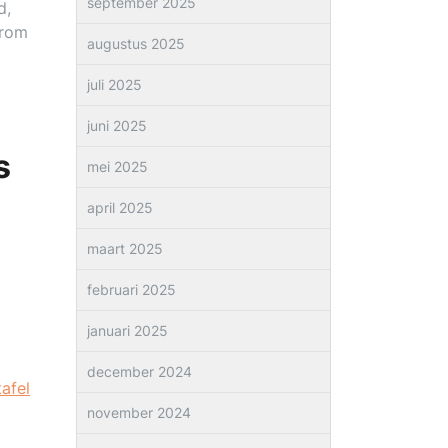
september 2025
d,
arom
augustus 2025
juli 2025
juni 2025
s
mei 2025
april 2025
maart 2025
februari 2025
januari 2025
december 2024
afel
november 2024