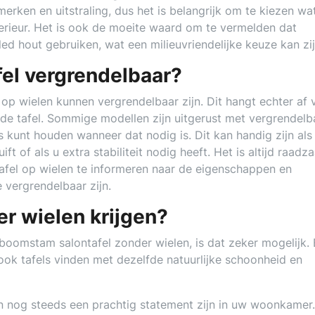
merken en uitstraling, dus het is belangrijk om te kiezen wa
terieur. Het is ook de moeite waard om te vermelden dat
d hout gebruiken, wat een milieuvriendelijke keuze kan zij
fel vergrendelbaar?
op wielen kunnen vergrendelbaar zijn. Dit hangt echter af 
 de tafel. Sommige modellen zijn uitgerust met vergrendelb
ts kunt houden wanneer dat nodig is. Dit kan handig zijn als 
t of als u extra stabiliteit nodig heeft. Het is altijd raadz
fel op wielen te informeren naar de eigenschappen en
e vergrendelbaar zijn.
er wielen krijgen?
 boomstam salontafel zonder wielen, is dat zeker mogelijk. B
ook tafels vinden met dezelfde natuurlijke schoonheid en
 nog steeds een prachtig statement zijn in uw woonkamer.