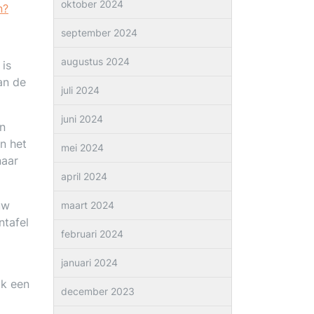
oktober 2024
n?
september 2024
augustus 2024
is
an de
juli 2024
juni 2024
en
an het
mei 2024
naar
april 2024
uw
maart 2024
ntafel
februari 2024
januari 2024
ok een
december 2023