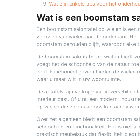
Wat zijn enkele tips voor het onderh
Wat is een boomstam sa
Een boomstam salontafel op wielen is een
voorzien van wielen aan de onderkant. Het 
boomstam behouden blijft, waardoor elke taf
De boomstam salontafel op wielen biedt zow
voegt het de schoonheid van de natuur toe a
hout. Functioneel gezien bieden de wielen m
waar u maar wilt in uw woonruimte.
Deze tafels zijn verkrijgbaar in verschillen
interieur past. Of u nu een modern, industrie
op wielen die zich naadloos kan aanpassen 
Over het algemeen biedt een boomstam salo
schoonheid en functionaliteit. Het is niet
praktisch meubelstuk dat flexibiliteit biedt 