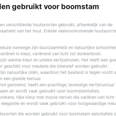
den gebruikt voor boomstam
n verschillende houtsoorten gebruikt, afhankelijk van de
baarheid van het hout. Enkele veelvoorkomende houtsoorte
 keuze vanwege zijn duurzaamheid en natuurlijke schoonhei
riëren in kleur, variërend van licht tot donkerbruin.
zijn warme kleur en unieke nerfpatronen. Het heeft een go
or geschikt voor meubels die intensief worden gebruikt.
n natuurlijke oliën, waardoor het bestand is tegen vocht e
en een gladde textuur.
od genoemd, heeft een prachtige, levendige nerfstructuur
urzaam en wordt vaak gebruikt voor boomstamtafels.
nkere, rijke kleur met mooie nerven die variëren van licht 
n elegantie en wordt vaak gebruikt voor hoogwaardige meu
outsoorten die worden gebruikt voor boomstam salontafels 