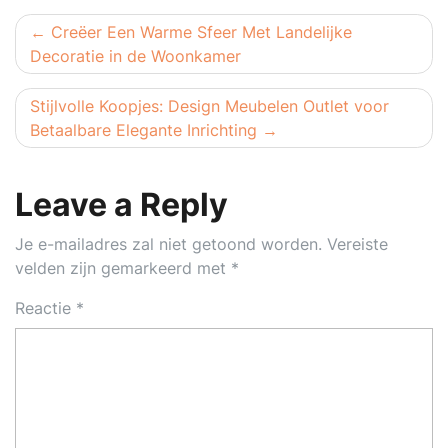
Berichtnavigatie
Creëer Een Warme Sfeer Met Landelijke
Decoratie in de Woonkamer
Stijlvolle Koopjes: Design Meubelen Outlet voor
Betaalbare Elegante Inrichting
Leave a Reply
Je e-mailadres zal niet getoond worden.
Vereiste
velden zijn gemarkeerd met
*
Reactie
*