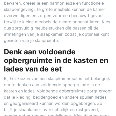
bewaren, creëer je een harmonieuze en functionele
slaapomgeving. Te grote meubels kunnen de kamer
overweldigen en zorgen voor een benauwd gevoel,
terwijl te kleine meubels de ruimte onbenut laten. Kies
dus zorgvuldig meubelstukken die passen bij de
afmetingen van je slaapkamer, zodat je optimaal kunt
genieten van je slaapruimte.
Denk aan voldoende
opbergruimte in de kasten en
lades van de set
Bij het kiezen van een slaapkamer set is het belangrijk
om te denken aan voldoende opbergruimte in de
kasten en lades. Voldoende opbergruimte zorgt ervoor
dat je kleding, beddengoed en andere spullen netjes
en georganiseerd kunnen worden opgeborgen. Zo
blijft je slaapkamer overzichtelijk en rustgevend,
zonder dat er rommel rondslingert. Kies daarom voor