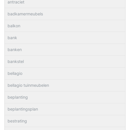
antraciet
badkamermeubels
balkon
bank
banken
bankstel
bellagio
bellagio tuinmeubelen
beplanting
beplantingsplan
bestrating