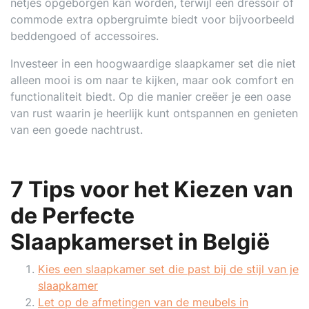
netjes opgeborgen kan worden, terwijl een dressoir of
commode extra opbergruimte biedt voor bijvoorbeeld
beddengoed of accessoires.
Investeer in een hoogwaardige slaapkamer set die niet
alleen mooi is om naar te kijken, maar ook comfort en
functionaliteit biedt. Op die manier creëer je een oase
van rust waarin je heerlijk kunt ontspannen en genieten
van een goede nachtrust.
7 Tips voor het Kiezen van
de Perfecte
Slaapkamerset in België
Kies een slaapkamer set die past bij de stijl van je
slaapkamer
Let op de afmetingen van de meubels in