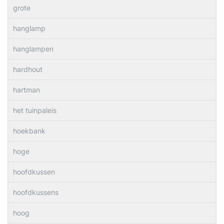
grote
hanglamp
hanglampen
hardhout
hartman
het tuinpaleis
hoekbank
hoge
hoofdkussen
hoofdkussens
hoog