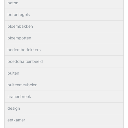
beton
betontegels
bloembakken
bloempotten
bodembedekkers
boeddha tuinbeeld
buiten
buitenmeubelen
cranenbroek
design
eetkamer