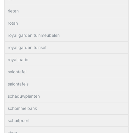
rieten
rotan
royal garden tuinmeubelen
royal garden tuinset
royal patio
salontafel
salontafels
schaduwplanten
schommelbank
schuifpoort
shop