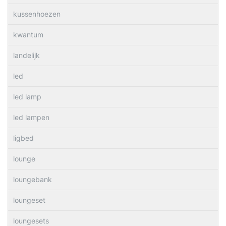
kussenhoezen
kwantum
landelijk
led
led lamp
led lampen
ligbed
lounge
loungebank
loungeset
loungesets