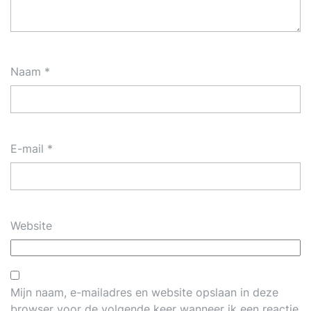
Naam
*
E-mail
*
Website
Mijn naam, e-mailadres en website opslaan in deze
browser voor de volgende keer wanneer ik een reactie