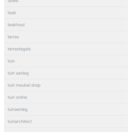
tafels
teak
teakhout
terras
terrastegels
tuin
tuin aanleg
tuin meubel shop
tuin online
tuinaanleg
tuinarchitect