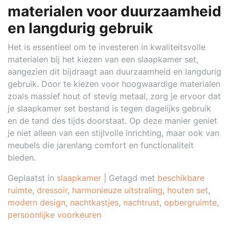
materialen voor duurzaamheid
en langdurig gebruik
Het is essentieel om te investeren in kwaliteitsvolle
materialen bij het kiezen van een slaapkamer set,
aangezien dit bijdraagt aan duurzaamheid en langdurig
gebruik. Door te kiezen voor hoogwaardige materialen
zoals massief hout of stevig metaal, zorg je ervoor dat
je slaapkamer set bestand is tegen dagelijks gebruik
en de tand des tijds doorstaat. Op deze manier geniet
je niet alleen van een stijlvolle inrichting, maar ook van
meubels die jarenlang comfort en functionaliteit
bieden.
Geplaatst in
slaapkamer
|
Getagd met
beschikbare
ruimte
,
dressoir
,
harmonieuze uitstraling
,
houten set
,
modern design
,
nachtkastjes
,
nachtrust
,
opbergruimte
,
persoonlijke voorkeuren