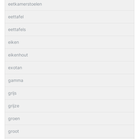
eetkamerstoelen
eettafel
eettafels
eiken
eikenhout
exotan
gamma
grijs
grijze
groen
groot