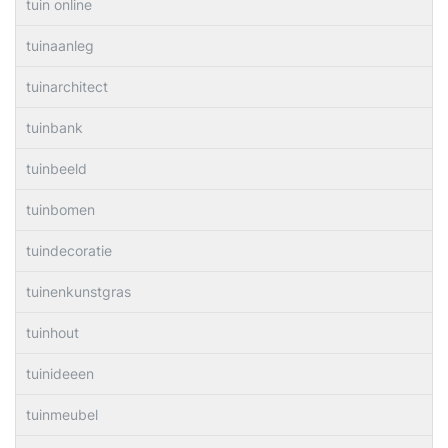
tuin online
tuinaanleg
tuinarchitect
tuinbank
tuinbeeld
tuinbomen
tuindecoratie
tuinenkunstgras
tuinhout
tuinideeen
tuinmeubel