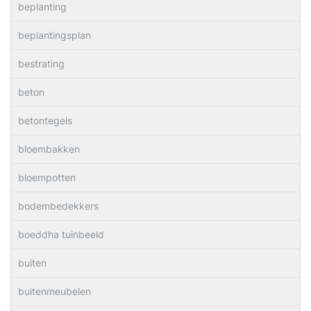
beplanting
beplantingsplan
bestrating
beton
betontegels
bloembakken
bloempotten
bodembedekkers
boeddha tuinbeeld
buiten
buitenmeubelen