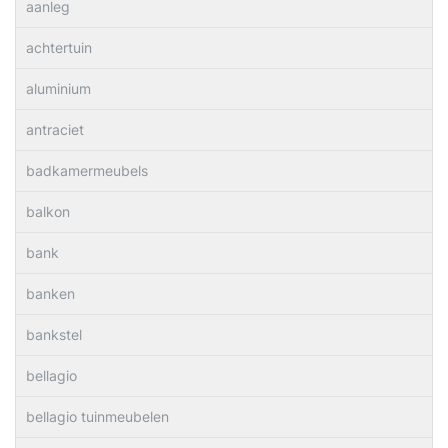
aanleg
achtertuin
aluminium
antraciet
badkamermeubels
balkon
bank
banken
bankstel
bellagio
bellagio tuinmeubelen