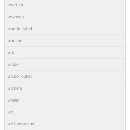
voortuin
vtwonen
wandmeubel
wanneer
wat
wicker
wicker outlet
wickers
wielen
wit
wit hoogglans