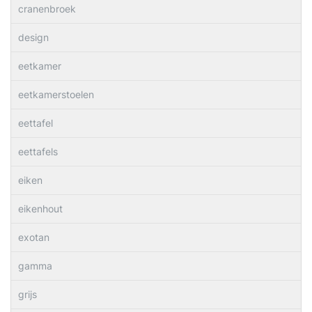
cranenbroek
design
eetkamer
eetkamerstoelen
eettafel
eettafels
eiken
eikenhout
exotan
gamma
grijs