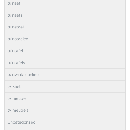
tuinset
tuinsets
tuinstoel
tuinstoelen
tuintafel
tuintafels
tuinwinkel online
tv kast
tv meubel
tv meubels
Uncategorized