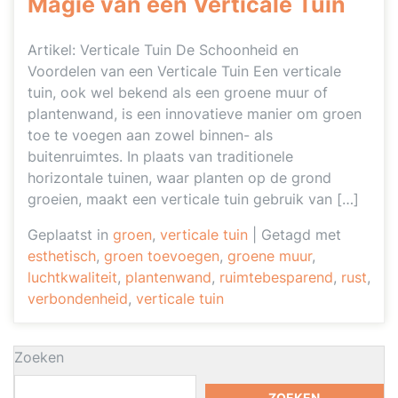
Magie van een Verticale Tuin
Artikel: Verticale Tuin De Schoonheid en
Voordelen van een Verticale Tuin Een verticale
tuin, ook wel bekend als een groene muur of
plantenwand, is een innovatieve manier om groen
toe te voegen aan zowel binnen- als
buitenruimtes. In plaats van traditionele
horizontale tuinen, waar planten op de grond
groeien, maakt een verticale tuin gebruik van […]
Geplaatst in
groen
,
verticale tuin
|
Getagd met
esthetisch
,
groen toevoegen
,
groene muur
,
luchtkwaliteit
,
plantenwand
,
ruimtebesparend
,
rust
,
verbondenheid
,
verticale tuin
Zoeken
ZOEKEN