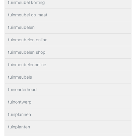
tuinmeubel korting
tuinmeubel op maat
tuinmeubelen
tuinmeubelen online
tuinmeubelen shop
tuinmeubelenonline
tuinmeubels
tuinonderhoud
tuinontwerp
tuinplannen
tuinplanten