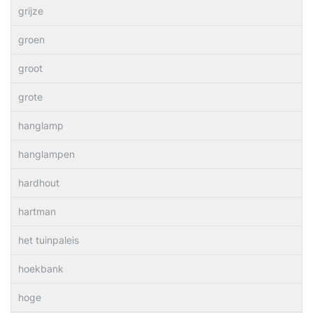
grijze
groen
groot
grote
hanglamp
hanglampen
hardhout
hartman
het tuinpaleis
hoekbank
hoge