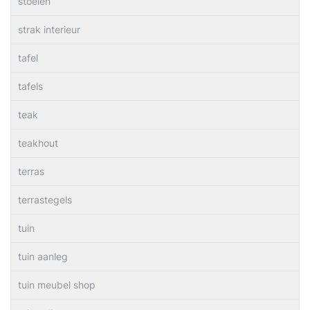
stoelen
strak interieur
tafel
tafels
teak
teakhout
terras
terrastegels
tuin
tuin aanleg
tuin meubel shop