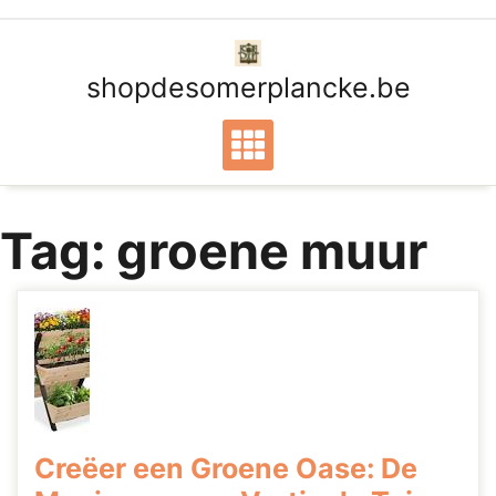
Ga
naar
de
shopdesomerplancke.be
inhoud
Tag:
groene muur
Creëer een Groene Oase: De