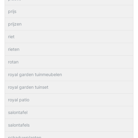
prijs
prijzen
riet
rieten
rotan
royal garden tuinmeubelen
royal garden tuinset
royal patio
salontafel
salontafels
schaduwplanten