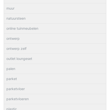
muur
natuursteen
online tuinmeubelen
ontwerp
ontwerp zelf
outlet loungeset
palen
parket
parketvloer
parketvloeren
plastic