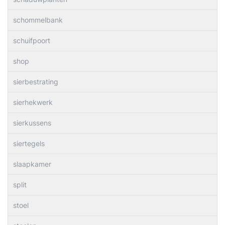
schommelbank
schuifpoort
shop
sierbestrating
sierhekwerk
sierkussens
siertegels
slaapkamer
split
stoel