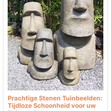
Prachtige Stenen Tuinbeelden:
Tijdloze Schoonheid voor uw