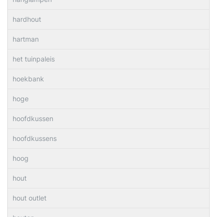
hardhout
hartman
het tuinpaleis
hoekbank
hoge
hoofdkussen
hoofdkussens
hoog
hout
hout outlet