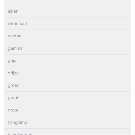
eiken
eikenhout
exotan
gamma
grijs
grijze
groen
groot
grote
hanglamp
hanglampen