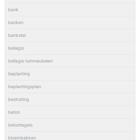
bank
banken
bankstel
bellagio
bellagio tuinmeubelen
beplanting
beplantingsplan
bestrating
beton
betontegels
bloembakken