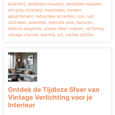
boerderij
,
landelijke meubels
,
landelijke meubels
wit grijs
,
lichtheid
,
materialen
,
modern
appartement
,
natuurlijke accenten
,
rust
,
rust
uitstralen
,
sereniteit
,
stijlvolle plek
,
texturen
,
tijdloze elegantie
,
unieke sfeer creëren
,
verfijning
,
vintage charme
,
warmte
,
wit
,
zachte stoffen
Ontdek de Tijdloze Sfeer van
Vintage Verlichting voor je
Interieur