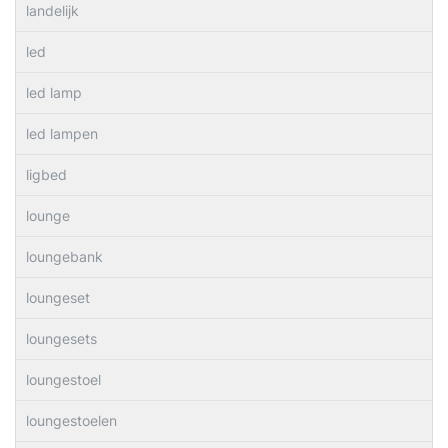
landelijk
led
led lamp
led lampen
ligbed
lounge
loungebank
loungeset
loungesets
loungestoel
loungestoelen