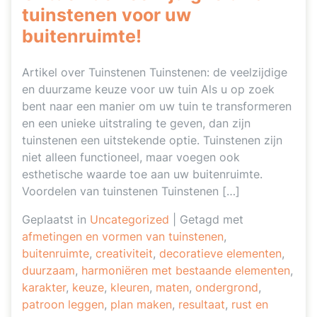
tuinstenen voor uw
buitenruimte!
Artikel over Tuinstenen Tuinstenen: de veelzijdige
en duurzame keuze voor uw tuin Als u op zoek
bent naar een manier om uw tuin te transformeren
en een unieke uitstraling te geven, dan zijn
tuinstenen een uitstekende optie. Tuinstenen zijn
niet alleen functioneel, maar voegen ook
esthetische waarde toe aan uw buitenruimte.
Voordelen van tuinstenen Tuinstenen […]
Geplaatst in
Uncategorized
|
Getagd met
afmetingen en vormen van tuinstenen
,
buitenruimte
,
creativiteit
,
decoratieve elementen
,
duurzaam
,
harmoniëren met bestaande elementen
,
karakter
,
keuze
,
kleuren
,
maten
,
ondergrond
,
patroon leggen
,
plan maken
,
resultaat
,
rust en