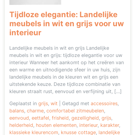
Tijdloze elegantie: Landelijke
meubels in wit en grijs voor uw
interieur
Landelijke meubels in wit en grijs Landelijke
meubels in wit en grijs: tijdloze elegantie voor uw
interieur Wanneer het aankomt op het creëren van
een warme en uitnodigende sfeer in uw huis, zijn
landelijke meubels in de kleuren wit en grijs een
uitstekende keuze. Deze tijdloze combinatie van
kleuren straalt rust, eenvoud en verfijning uit, […]
Geplaatst in
grijs
,
wit
|
Getagd met
accessoires
,
balans
,
charme
,
comfortabel zitmeubelen
,
eenvoud
,
eettafel
,
frisheid
,
gezelligheid
,
grijs
,
helderheid
,
houten elementen
,
interieur
,
karakter
,
klassieke kleurencom
,
knusse cottage
,
landelijke