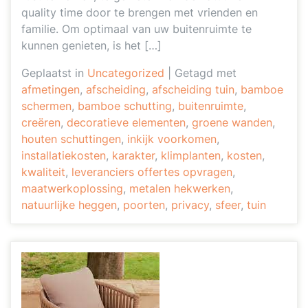
quality time door te brengen met vrienden en
familie. Om optimaal van uw buitenruimte te
kunnen genieten, is het […]
Geplaatst in
Uncategorized
|
Getagd met
afmetingen
,
afscheiding
,
afscheiding tuin
,
bamboe
schermen
,
bamboe schutting
,
buitenruimte
,
creëren
,
decoratieve elementen
,
groene wanden
,
houten schuttingen
,
inkijk voorkomen
,
installatiekosten
,
karakter
,
klimplanten
,
kosten
,
kwaliteit
,
leveranciers offertes opvragen
,
maatwerkoplossing
,
metalen hekwerken
,
natuurlijke heggen
,
poorten
,
privacy
,
sfeer
,
tuin