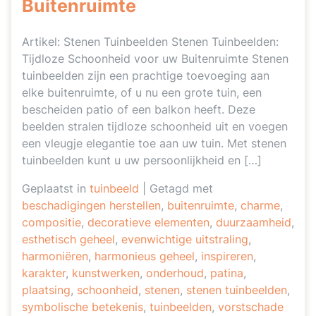
Buitenruimte
Artikel: Stenen Tuinbeelden Stenen Tuinbeelden:
Tijdloze Schoonheid voor uw Buitenruimte Stenen
tuinbeelden zijn een prachtige toevoeging aan
elke buitenruimte, of u nu een grote tuin, een
bescheiden patio of een balkon heeft. Deze
beelden stralen tijdloze schoonheid uit en voegen
een vleugje elegantie toe aan uw tuin. Met stenen
tuinbeelden kunt u uw persoonlijkheid en […]
Geplaatst in
tuinbeeld
|
Getagd met
beschadigingen herstellen
,
buitenruimte
,
charme
,
compositie
,
decoratieve elementen
,
duurzaamheid
,
esthetisch geheel
,
evenwichtige uitstraling
,
harmoniëren
,
harmonieus geheel
,
inspireren
,
karakter
,
kunstwerken
,
onderhoud
,
patina
,
plaatsing
,
schoonheid
,
stenen
,
stenen tuinbeelden
,
symbolische betekenis
,
tuinbeelden
,
vorstschade