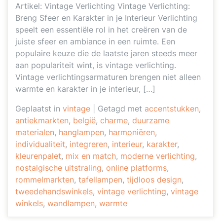
Artikel: Vintage Verlichting Vintage Verlichting:
Breng Sfeer en Karakter in je Interieur Verlichting
speelt een essentiële rol in het creëren van de
juiste sfeer en ambiance in een ruimte. Een
populaire keuze die de laatste jaren steeds meer
aan populariteit wint, is vintage verlichting.
Vintage verlichtingsarmaturen brengen niet alleen
warmte en karakter in je interieur, […]
Geplaatst in
vintage
|
Getagd met
accentstukken
,
antiekmarkten
,
belgië
,
charme
,
duurzame
materialen
,
hanglampen
,
harmoniëren
,
individualiteit
,
integreren
,
interieur
,
karakter
,
kleurenpalet
,
mix en match
,
moderne verlichting
,
nostalgische uitstraling
,
online platforms
,
rommelmarkten
,
tafellampen
,
tijdloos design
,
tweedehandswinkels
,
vintage verlichting
,
vintage
winkels
,
wandlampen
,
warmte