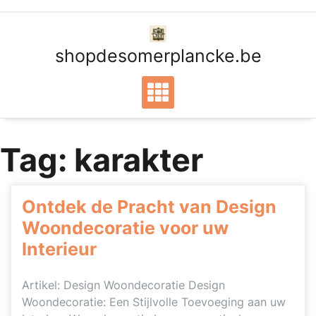
Ga
naar
de
shopdesomerplancke.be
inhoud
Tag:
karakter
Ontdek de Pracht van Design
Woondecoratie voor uw
Interieur
Artikel: Design Woondecoratie Design
Woondecoratie: Een Stijlvolle Toevoeging aan uw