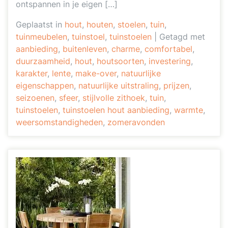
ontspannen in je eigen […]
Geplaatst in
hout
,
houten
,
stoelen
,
tuin
,
tuinmeubelen
,
tuinstoel
,
tuinstoelen
|
Getagd met
aanbieding
,
buitenleven
,
charme
,
comfortabel
,
duurzaamheid
,
hout
,
houtsoorten
,
investering
,
karakter
,
lente
,
make-over
,
natuurlijke
eigenschappen
,
natuurlijke uitstraling
,
prijzen
,
seizoenen
,
sfeer
,
stijlvolle zithoek
,
tuin
,
tuinstoelen
,
tuinstoelen hout aanbieding
,
warmte
,
weersomstandigheden
,
zomeravonden