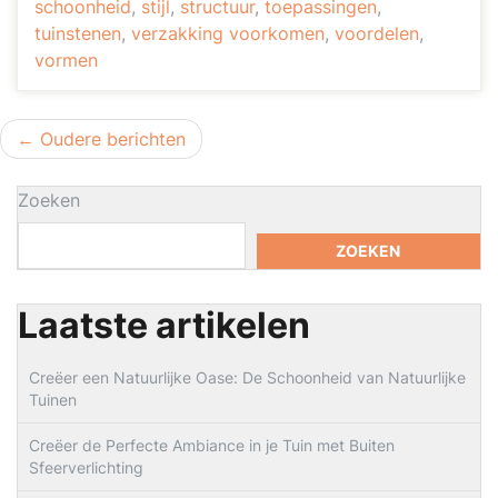
schoonheid
,
stijl
,
structuur
,
toepassingen
,
tuinstenen
,
verzakking voorkomen
,
voordelen
,
vormen
Berichtnavigatie
Oudere berichten
Zoeken
ZOEKEN
Laatste artikelen
Creëer een Natuurlijke Oase: De Schoonheid van Natuurlijke
Tuinen
Creëer de Perfecte Ambiance in je Tuin met Buiten
Sfeerverlichting