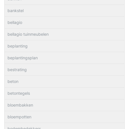
bankstel
bellagio
bellagio tuinmeubelen
beplanting
beplantingsplan
bestrating
beton
betontegels
bloembakken
bloempotten
bodembedekkers