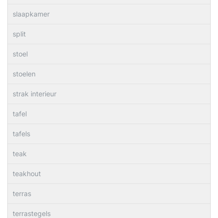
slaapkamer
split
stoel
stoelen
strak interieur
tafel
tafels
teak
teakhout
terras
terrastegels