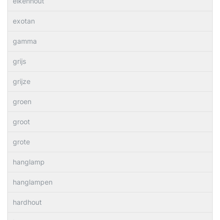
eikenhout
exotan
gamma
grijs
grijze
groen
groot
grote
hanglamp
hanglampen
hardhout