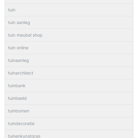
tuin
tuin aanleg
tuin meubel shop
tuin online
tuinaanleg
tuinarchitect
tuinbank
tuinbeeld
tuinbomen
tuindecoratie
tuinenkunstgras