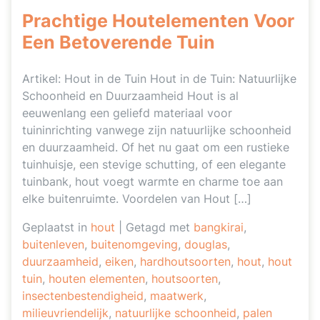
Prachtige Houtelementen Voor
Een Betoverende Tuin
Artikel: Hout in de Tuin Hout in de Tuin: Natuurlijke
Schoonheid en Duurzaamheid Hout is al
eeuwenlang een geliefd materiaal voor
tuininrichting vanwege zijn natuurlijke schoonheid
en duurzaamheid. Of het nu gaat om een rustieke
tuinhuisje, een stevige schutting, of een elegante
tuinbank, hout voegt warmte en charme toe aan
elke buitenruimte. Voordelen van Hout […]
Geplaatst in
hout
|
Getagd met
bangkirai
,
buitenleven
,
buitenomgeving
,
douglas
,
duurzaamheid
,
eiken
,
hardhoutsoorten
,
hout
,
hout
tuin
,
houten elementen
,
houtsoorten
,
insectenbestendigheid
,
maatwerk
,
milieuvriendelijk
,
natuurlijke schoonheid
,
palen