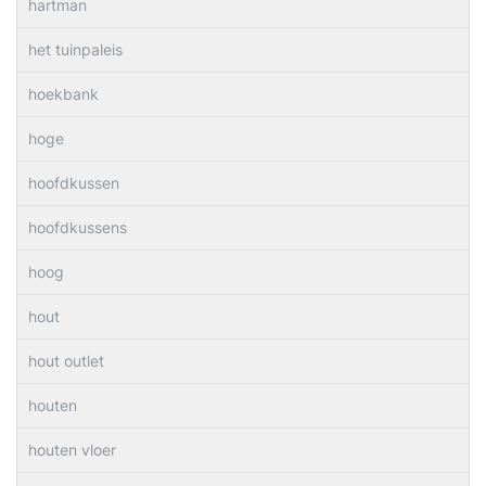
hartman
het tuinpaleis
hoekbank
hoge
hoofdkussen
hoofdkussens
hoog
hout
hout outlet
houten
houten vloer