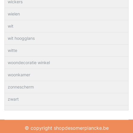
wickers
wielen
wit
wit hoogglans
witte
woondecoratie winkel
woonkamer
zonnescherm
zwart
© copyright shopdesomerplancke.be