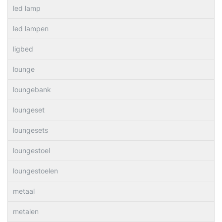
led lamp
led lampen
ligbed
lounge
loungebank
loungeset
loungesets
loungestoel
loungestoelen
metaal
metalen