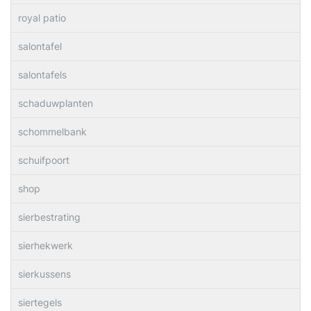
royal patio
salontafel
salontafels
schaduwplanten
schommelbank
schuifpoort
shop
sierbestrating
sierhekwerk
sierkussens
siertegels