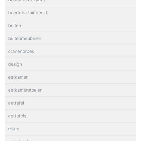
boeddha tuinbeeld
buiten
buitenmeubelen
cranenbroek
design
eetkamer
eetkamerstoelen
eettafel
eettafels
eiken