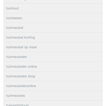
tuinhout
tuinideeen
tuinmeubel
tuinmeubel korting
tuinmeubel op maat
tuinmeubelen
tuinmeubelen online
tuinmeubelen shop
tuinmeubelenonline
tuinmeubels
tuinonderhoud