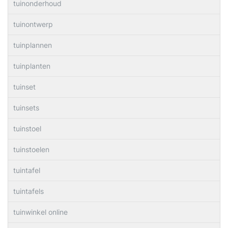
tuinonderhoud
tuinontwerp
tuinplannen
tuinplanten
tuinset
tuinsets
tuinstoel
tuinstoelen
tuintafel
tuintafels
tuinwinkel online