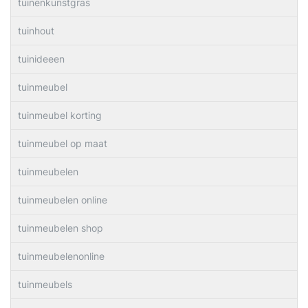
tuinenkunstgras
tuinhout
tuinideeen
tuinmeubel
tuinmeubel korting
tuinmeubel op maat
tuinmeubelen
tuinmeubelen online
tuinmeubelen shop
tuinmeubelenonline
tuinmeubels