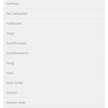
hartman
het tuinpaleis
hoekbank
hoge
hoofdkussen
hoofdkussens
hoog
hout
hout outlet
houten
houten vloer