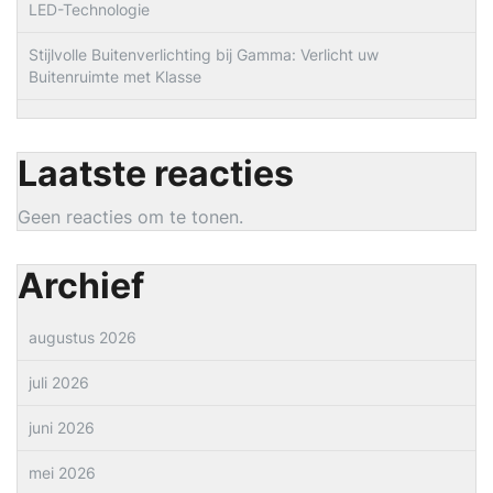
LED-Technologie
Stijlvolle Buitenverlichting bij Gamma: Verlicht uw
Buitenruimte met Klasse
Laatste reacties
Geen reacties om te tonen.
Archief
augustus 2026
juli 2026
juni 2026
mei 2026