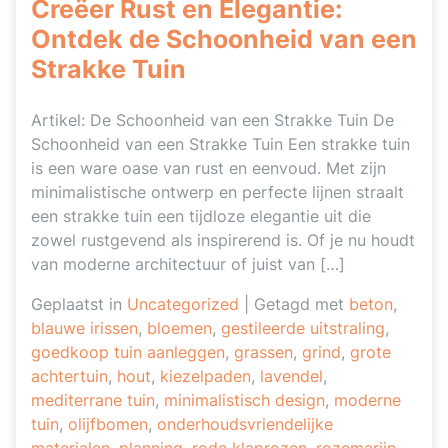
Creëer Rust en Elegantie:
Ontdek de Schoonheid van een
Strakke Tuin
Artikel: De Schoonheid van een Strakke Tuin De
Schoonheid van een Strakke Tuin Een strakke tuin
is een ware oase van rust en eenvoud. Met zijn
minimalistische ontwerp en perfecte lijnen straalt
een strakke tuin een tijdloze elegantie uit die
zowel rustgevend als inspirerend is. Of je nu houdt
van moderne architectuur of juist van […]
Geplaatst in
Uncategorized
|
Getagd met
beton
,
blauwe irissen
,
bloemen
,
gestileerde uitstraling
,
goedkoop tuin aanleggen
,
grassen
,
grind
,
grote
achtertuin
,
hout
,
kiezelpaden
,
lavendel
,
mediterrane tuin
,
minimalistisch design
,
moderne
tuin
,
olijfbomen
,
onderhoudsvriendelijke