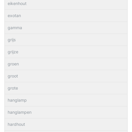
eikenhout
exotan
gamma
grijs
grijze
groen
groot
grote
hanglamp
hanglampen
hardhout