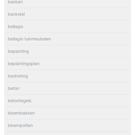
banken
bankstel
bellagio
bellagio tuinmeubelen
beplanting
beplantingsplan
bestrating
beton
betontegels
bloembakken
bloempotten