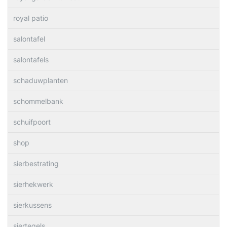
royal patio
salontafel
salontafels
schaduwplanten
schommelbank
schuifpoort
shop
sierbestrating
sierhekwerk
sierkussens
siertegels