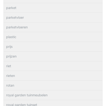
parket
parketvloer
parketvloeren
plastic
prijs
prijzen
riet
rieten
rotan
royal garden tuinmeubelen
royal garden tuinset