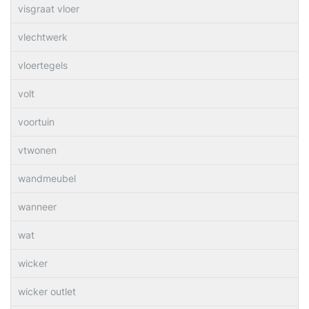
visgraat vloer
vlechtwerk
vloertegels
volt
voortuin
vtwonen
wandmeubel
wanneer
wat
wicker
wicker outlet