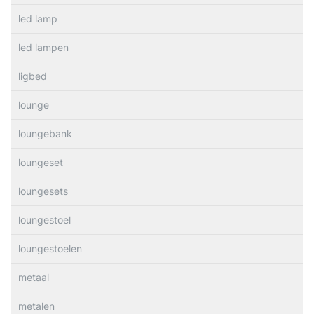
led lamp
led lampen
ligbed
lounge
loungebank
loungeset
loungesets
loungestoel
loungestoelen
metaal
metalen