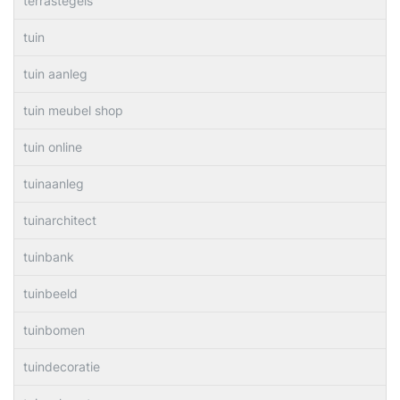
terrastegels
tuin
tuin aanleg
tuin meubel shop
tuin online
tuinaanleg
tuinarchitect
tuinbank
tuinbeeld
tuinbomen
tuindecoratie