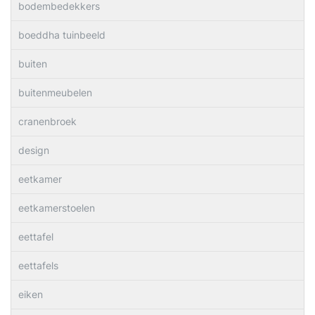
bodembedekkers
boeddha tuinbeeld
buiten
buitenmeubelen
cranenbroek
design
eetkamer
eetkamerstoelen
eettafel
eettafels
eiken