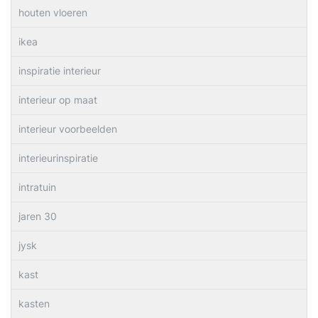
houten vloeren
ikea
inspiratie interieur
interieur op maat
interieur voorbeelden
interieurinspiratie
intratuin
jaren 30
jysk
kast
kasten