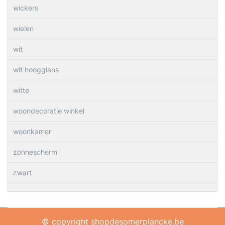
wickers
wielen
wit
wit hoogglans
witte
woondecoratie winkel
woonkamer
zonnescherm
zwart
© copyright shopdesomerplancke.be