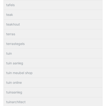
tafels
teak
teakhout
terras
terrastegels
tuin
tuin aanleg
tuin meubel shop
tuin online
tuinaanleg
tuinarchitect