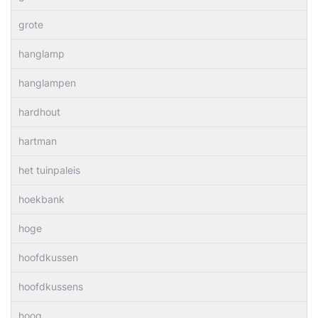
grote
hanglamp
hanglampen
hardhout
hartman
het tuinpaleis
hoekbank
hoge
hoofdkussen
hoofdkussens
hoog