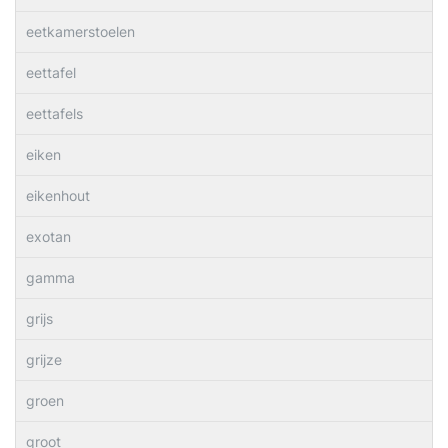
eetkamerstoelen
eettafel
eettafels
eiken
eikenhout
exotan
gamma
grijs
grijze
groen
groot