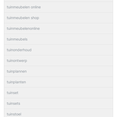
tuinmeubelen online
tuinmeubelen shop
tuinmeubelenonline
tuinmeubels
tuinonderhoud
tuinontwerp
tuinplannen
tuinplanten
tuinset
tuinsets
tuinstoel