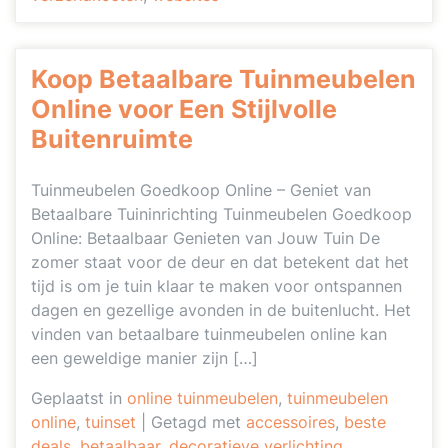
Koop Betaalbare Tuinmeubelen
Online voor Een Stijlvolle
Buitenruimte
Tuinmeubelen Goedkoop Online – Geniet van
Betaalbare Tuininrichting Tuinmeubelen Goedkoop
Online: Betaalbaar Genieten van Jouw Tuin De
zomer staat voor de deur en dat betekent dat het
tijd is om je tuin klaar te maken voor ontspannen
dagen en gezellige avonden in de buitenlucht. Het
vinden van betaalbare tuinmeubelen online kan
een geweldige manier zijn […]
Geplaatst in
online tuinmeubelen
,
tuinmeubelen
online
,
tuinset
|
Getagd met
accessoires
,
beste
deals
,
betaalbaar
,
decoratieve verlichting
,