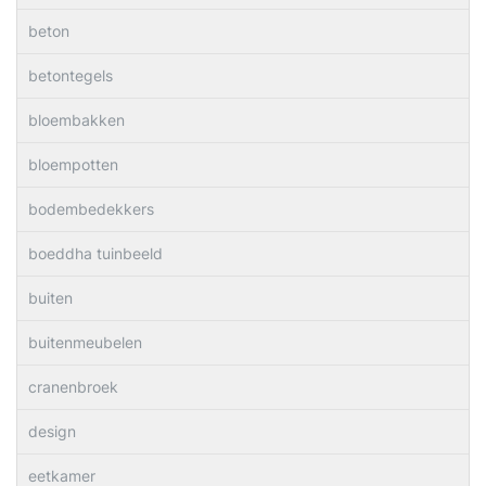
beton
betontegels
bloembakken
bloempotten
bodembedekkers
boeddha tuinbeeld
buiten
buitenmeubelen
cranenbroek
design
eetkamer