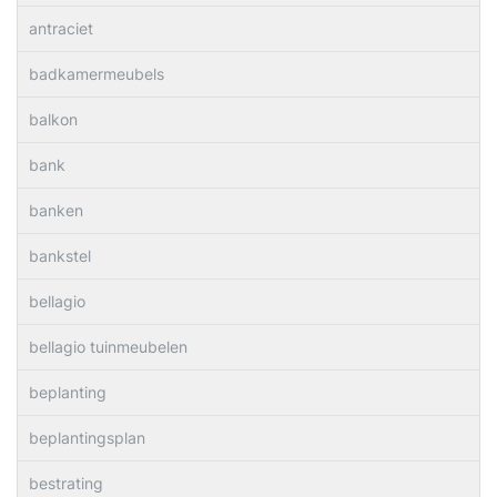
antraciet
badkamermeubels
balkon
bank
banken
bankstel
bellagio
bellagio tuinmeubelen
beplanting
beplantingsplan
bestrating