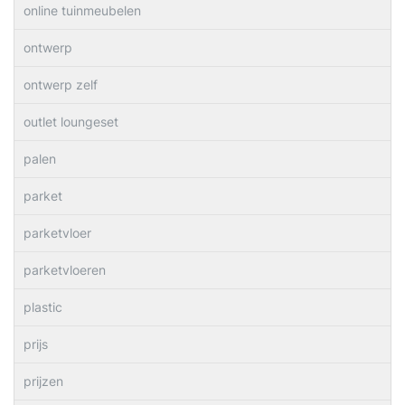
online tuinmeubelen
ontwerp
ontwerp zelf
outlet loungeset
palen
parket
parketvloer
parketvloeren
plastic
prijs
prijzen