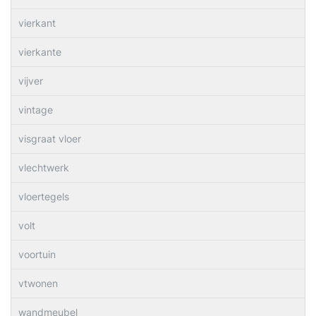
vierkant
vierkante
vijver
vintage
visgraat vloer
vlechtwerk
vloertegels
volt
voortuin
vtwonen
wandmeubel