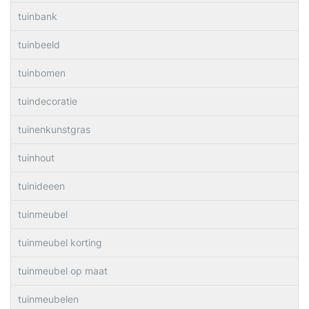
tuinbank
tuinbeeld
tuinbomen
tuindecoratie
tuinenkunstgras
tuinhout
tuinideeen
tuinmeubel
tuinmeubel korting
tuinmeubel op maat
tuinmeubelen