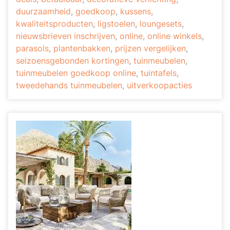
duurzaamheid
,
goedkoop
,
kussens
,
kwaliteitsproducten
,
ligstoelen
,
loungesets
,
nieuwsbrieven inschrijven
,
online
,
online winkels
,
parasols
,
plantenbakken
,
prijzen vergelijken
,
seizoensgebonden kortingen
,
tuinmeubelen
,
tuinmeubelen goedkoop online
,
tuintafels
,
tweedehands tuinmeubelen
,
uitverkoopacties