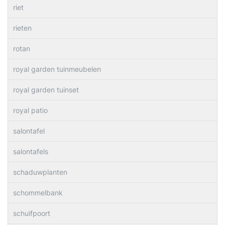
riet
rieten
rotan
royal garden tuinmeubelen
royal garden tuinset
royal patio
salontafel
salontafels
schaduwplanten
schommelbank
schuifpoort