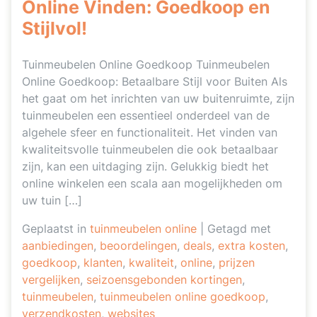
Online Vinden: Goedkoop en
Stijlvol!
Tuinmeubelen Online Goedkoop Tuinmeubelen
Online Goedkoop: Betaalbare Stijl voor Buiten Als
het gaat om het inrichten van uw buitenruimte, zijn
tuinmeubelen een essentieel onderdeel van de
algehele sfeer en functionaliteit. Het vinden van
kwaliteitsvolle tuinmeubelen die ook betaalbaar
zijn, kan een uitdaging zijn. Gelukkig biedt het
online winkelen een scala aan mogelijkheden om
uw tuin […]
Geplaatst in
tuinmeubelen online
|
Getagd met
aanbiedingen
,
beoordelingen
,
deals
,
extra kosten
,
goedkoop
,
klanten
,
kwaliteit
,
online
,
prijzen
vergelijken
,
seizoensgebonden kortingen
,
tuinmeubelen
,
tuinmeubelen online goedkoop
,
verzendkosten
,
websites