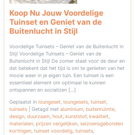
Koop Nu Jouw Voordelige
Tuinset en Geniet van de
Buitenlucht in Stijl
Voordelige Tuinsets – Geniet van de Buitenlucht in
Stijl Voordelige Tuinsets – Geniet van de
Buitenlucht in Stijl De zomer staat voor de deur en
dat betekent dat het tijd is om te genieten van het
mooie weer in je eigen tuin. Een tuinset is een
essentieel element om optimaal te kunnen
ontspannen en socializen […]
Geplaatst in
loungeset
,
loungesets
,
tuinset
,
tuinsets
|
Getagd met
aluminium
,
buitenruimte
,
design
,
duurzaam
,
hout
,
kunststof
,
kwaliteit
,
materialen
,
prijzen vergelijken
,
seizoensgebonden
kortingen
,
tuinset voordelig
,
tuinsets
,