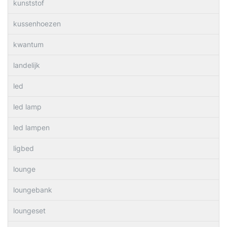
kunststof
kussenhoezen
kwantum
landelijk
led
led lamp
led lampen
ligbed
lounge
loungebank
loungeset