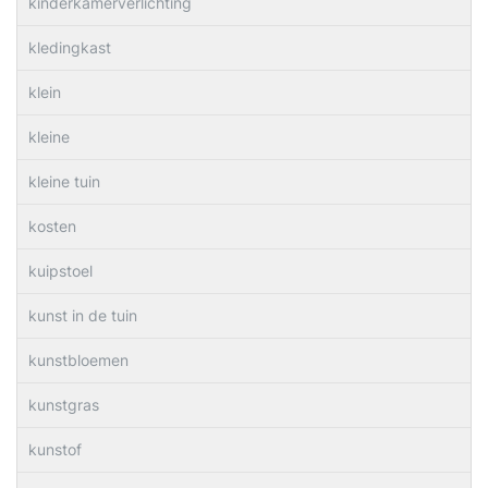
kinderkamerverlichting
kledingkast
klein
kleine
kleine tuin
kosten
kuipstoel
kunst in de tuin
kunstbloemen
kunstgras
kunstof