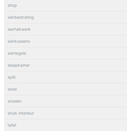
shop
sierbestrating
sierhekwerk
sierkussens
siertegels
slaapkamer
split
stoel
stoelen
strak interieur
tafel