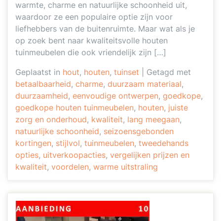
warmte, charme en natuurlijke schoonheid uit,
waardoor ze een populaire optie zijn voor
liefhebbers van de buitenruimte. Maar wat als je
op zoek bent naar kwaliteitsvolle houten
tuinmeubelen die ook vriendelijk zijn […]
Geplaatst in
hout
,
houten
,
tuinset
|
Getagd met
betaalbaarheid
,
charme
,
duurzaam materiaal
,
duurzaamheid
,
eenvoudige ontwerpen
,
goedkope
,
goedkope houten tuinmeubelen
,
houten
,
juiste
zorg en onderhoud
,
kwaliteit
,
lang meegaan
,
natuurlijke schoonheid
,
seizoensgebonden
kortingen
,
stijlvol
,
tuinmeubelen
,
tweedehands
opties
,
uitverkoopacties
,
vergelijken prijzen en
kwaliteit
,
voordelen
,
warme uitstraling