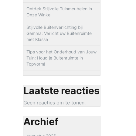
Ontdek Stijlvolle Tuinmeubelen in
Onze Winkel
Stijlvolle Buitenverlichting bij
Gamma: Verlicht uw Buitenruimte
met Klasse
Tips voor het Onderhoud van Jouw
Tuin: Houd je Buitenruimte in
Topvorm!
Laatste reacties
Geen reacties om te tonen.
Archief
augustus 2026