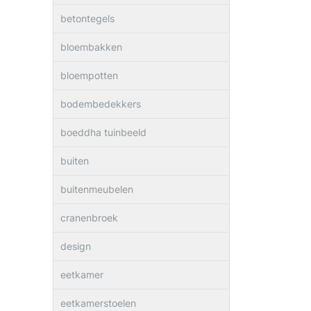
betontegels
bloembakken
bloempotten
bodembedekkers
boeddha tuinbeeld
buiten
buitenmeubelen
cranenbroek
design
eetkamer
eetkamerstoelen