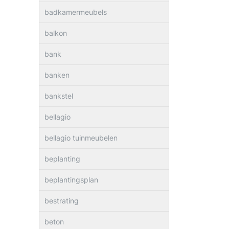
badkamermeubels
balkon
bank
banken
bankstel
bellagio
bellagio tuinmeubelen
beplanting
beplantingsplan
bestrating
beton