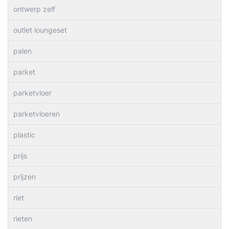
ontwerp zelf
outlet loungeset
palen
parket
parketvloer
parketvloeren
plastic
prijs
prijzen
riet
rieten