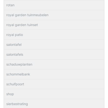
rotan
royal garden tuinmeubelen
royal garden tuinset
royal patio
salontafel
salontafels
schaduwplanten
schommelbank
schuifpoort
shop
sierbestrating