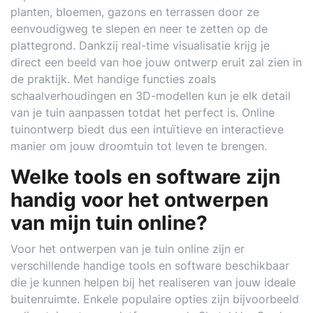
planten, bloemen, gazons en terrassen door ze
eenvoudigweg te slepen en neer te zetten op de
plattegrond. Dankzij real-time visualisatie krijg je
direct een beeld van hoe jouw ontwerp eruit zal zien in
de praktijk. Met handige functies zoals
schaalverhoudingen en 3D-modellen kun je elk detail
van je tuin aanpassen totdat het perfect is. Online
tuinontwerp biedt dus een intuïtieve en interactieve
manier om jouw droomtuin tot leven te brengen.
Welke tools en software zijn
handig voor het ontwerpen
van mijn tuin online?
Voor het ontwerpen van je tuin online zijn er
verschillende handige tools en software beschikbaar
die je kunnen helpen bij het realiseren van jouw ideale
buitenruimte. Enkele populaire opties zijn bijvoorbeeld