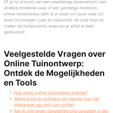
Of je nu droomt van een weelderige bloementuin, een
strakke moderne oase of een gezellige moestuin,
online tuinontwerp stelt je in staat om jouw visie tot
leven te brengen. Laat je creativiteit de vrije loop en
creëer de buitenruimte waarvan je altijd al hebt
gedroomd!
Veelgestelde Vragen over
Online Tuinontwerp:
Ontdek de Mogelijkheden
en Tools
Hoe werkt online tuinontwerp precies?
Welke tools en software zijn handig voor het
ontwerpen van mijn tuin online?
Kan ik mijn eigen tuinplattegrond uploaden in een