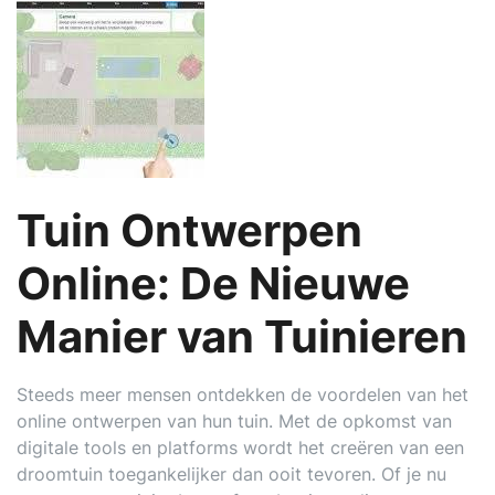
Tuin Ontwerpen
Online: De Nieuwe
Manier van Tuinieren
Steeds meer mensen ontdekken de voordelen van het
online ontwerpen van hun tuin. Met de opkomst van
digitale tools en platforms wordt het creëren van een
droomtuin toegankelijker dan ooit tevoren. Of je nu