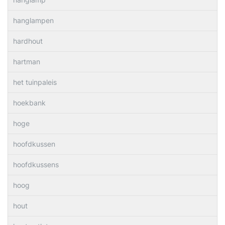
hanglampen
hardhout
hartman
het tuinpaleis
hoekbank
hoge
hoofdkussen
hoofdkussens
hoog
hout