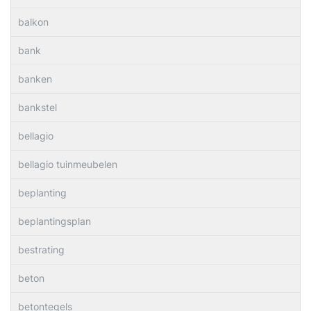
balkon
bank
banken
bankstel
bellagio
bellagio tuinmeubelen
beplanting
beplantingsplan
bestrating
beton
betontegels