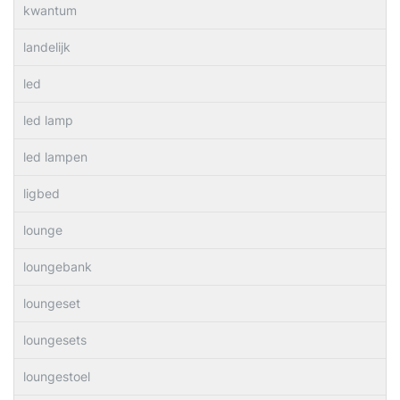
kwantum
landelijk
led
led lamp
led lampen
ligbed
lounge
loungebank
loungeset
loungesets
loungestoel