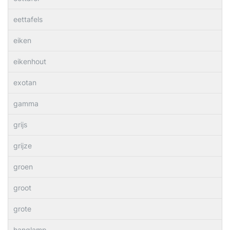
eettafels
eiken
eikenhout
exotan
gamma
grijs
grijze
groen
groot
grote
hanglamp