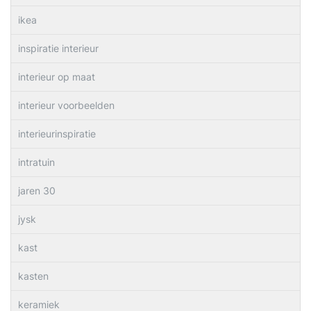
ikea
inspiratie interieur
interieur op maat
interieur voorbeelden
interieurinspiratie
intratuin
jaren 30
jysk
kast
kasten
keramiek