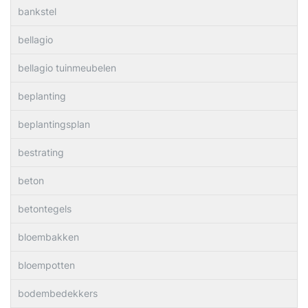
bankstel
bellagio
bellagio tuinmeubelen
beplanting
beplantingsplan
bestrating
beton
betontegels
bloembakken
bloempotten
bodembedekkers