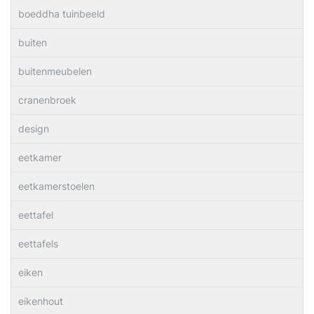
boeddha tuinbeeld
buiten
buitenmeubelen
cranenbroek
design
eetkamer
eetkamerstoelen
eettafel
eettafels
eiken
eikenhout