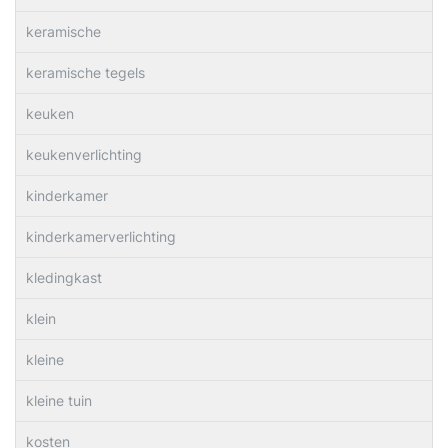
keramische
keramische tegels
keuken
keukenverlichting
kinderkamer
kinderkamerverlichting
kledingkast
klein
kleine
kleine tuin
kosten