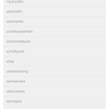
royal patio
salontafel
salontafels
schaduwplanten
schommelbank
schuifpoort
shop
sierbestrating
sierhekwerk
sierkussens
siertegels