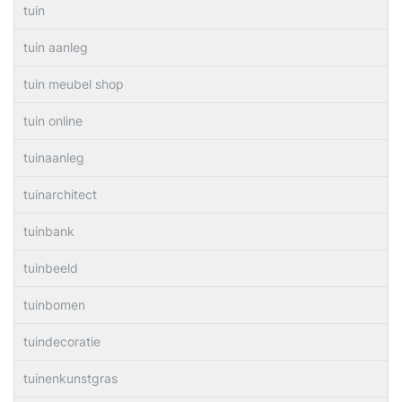
tuin
tuin aanleg
tuin meubel shop
tuin online
tuinaanleg
tuinarchitect
tuinbank
tuinbeeld
tuinbomen
tuindecoratie
tuinenkunstgras