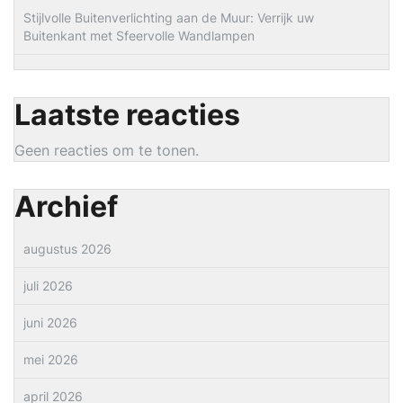
Stijlvolle Buitenverlichting aan de Muur: Verrijk uw
Buitenkant met Sfeervolle Wandlampen
Laatste reacties
Geen reacties om te tonen.
Archief
augustus 2026
juli 2026
juni 2026
mei 2026
april 2026