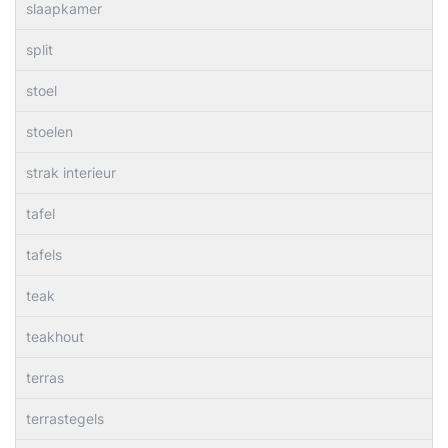
slaapkamer
split
stoel
stoelen
strak interieur
tafel
tafels
teak
teakhout
terras
terrastegels