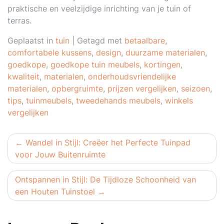
praktische en veelzijdige inrichting van je tuin of
terras.
Geplaatst in
tuin
|
Getagd met
betaalbare
,
comfortabele kussens
,
design
,
duurzame materialen
,
goedkope
,
goedkope tuin meubels
,
kortingen
,
kwaliteit
,
materialen
,
onderhoudsvriendelijke
materialen
,
opbergruimte
,
prijzen vergelijken
,
seizoen
,
tips
,
tuinmeubels
,
tweedehands meubels
,
winkels
vergelijken
Berichtnavigatie
Wandel in Stijl: Creëer het Perfecte Tuinpad
voor Jouw Buitenruimte
Ontspannen in Stijl: De Tijdloze Schoonheid van
een Houten Tuinstoel