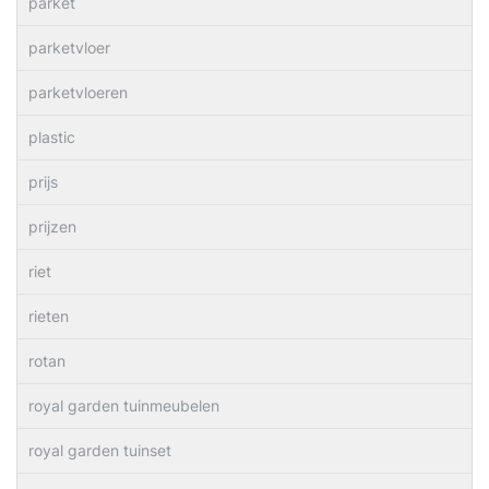
parket
parketvloer
parketvloeren
plastic
prijs
prijzen
riet
rieten
rotan
royal garden tuinmeubelen
royal garden tuinset