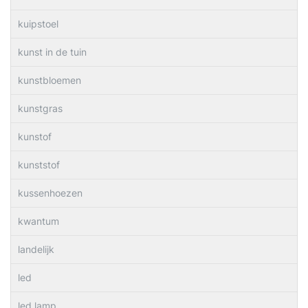
kuipstoel
kunst in de tuin
kunstbloemen
kunstgras
kunstof
kunststof
kussenhoezen
kwantum
landelijk
led
led lamp