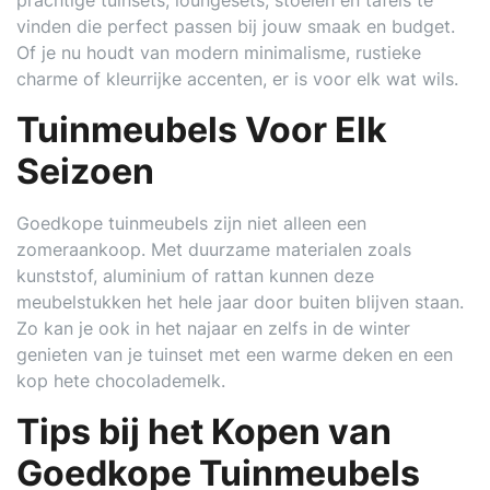
prachtige tuinsets, loungesets, stoelen en tafels te
vinden die perfect passen bij jouw smaak en budget.
Of je nu houdt van modern minimalisme, rustieke
charme of kleurrijke accenten, er is voor elk wat wils.
Tuinmeubels Voor Elk
Seizoen
Goedkope tuinmeubels zijn niet alleen een
zomeraankoop. Met duurzame materialen zoals
kunststof, aluminium of rattan kunnen deze
meubelstukken het hele jaar door buiten blijven staan.
Zo kan je ook in het najaar en zelfs in de winter
genieten van je tuinset met een warme deken en een
kop hete chocolademelk.
Tips bij het Kopen van
Goedkope Tuinmeubels