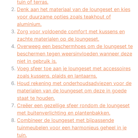
tuin of terras.
Denk aan het materiaal van de loungeset en kies
voor duurzame opties zoals teakhout of
aluminium.
Zorg voor voldoende comfort met kussens en
zachte materialen op de loungeset.
Overweeg een beschermhoes om de loungeset te
beschermen tegen weersinvloeden wanneer deze
niet in gebruik is.
Voeg sfeer toe aan je loungeset met accessoires
zoals kussens, plaids en lantaarns.
Houd rekening met onderhoudsadviezen voor de
materialen van de loungeset om deze in goede
staat te houden.
Creëer een gezellige sfeer rondom de loungeset
met buitenverlichting en plantenbakken.
Combineer de loungeset met bijpassende
tuinmeubelen voor een harmonieus geheel in je
tuin.