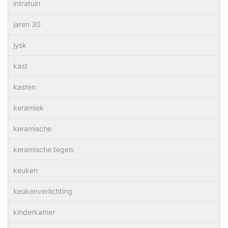
intratuin
jaren 30
jysk
kast
kasten
keramiek
keramische
keramische tegels
keuken
keukenverlichting
kinderkamer