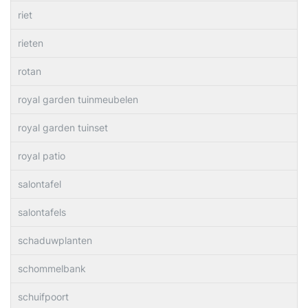
riet
rieten
rotan
royal garden tuinmeubelen
royal garden tuinset
royal patio
salontafel
salontafels
schaduwplanten
schommelbank
schuifpoort