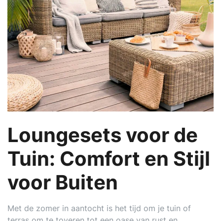
Loungesets voor de
Tuin: Comfort en Stijl
voor Buiten
Met de zomer in aantocht is het tijd om je tuin of
terras om te toveren tot een oase van rust en