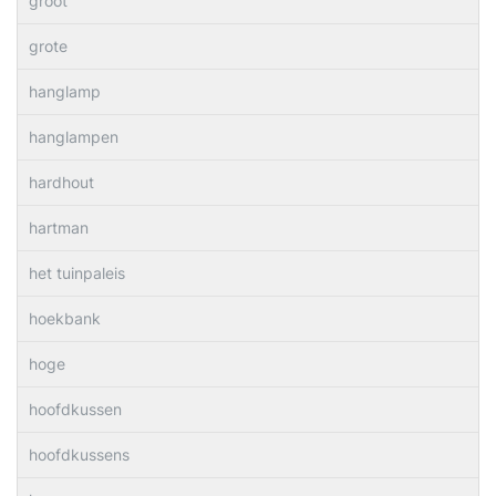
groot
grote
hanglamp
hanglampen
hardhout
hartman
het tuinpaleis
hoekbank
hoge
hoofdkussen
hoofdkussens