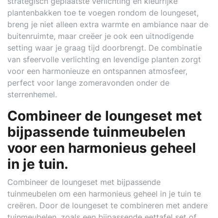
strategisch geplaatste verlichting en kleurrijke
plantenbakken toe te voegen rondom de loungeset,
breng je niet alleen extra warmte en ambiance naar de
buitenruimte, maar creëer je ook een uitnodigende
setting waar je graag tijd doorbrengt. De combinatie
van sfeervolle verlichting en levendige planten zorgt
voor een harmonieuze en ontspannen atmosfeer,
perfect voor lange zomeravonden onder de
sterrenhemel.
Combineer de loungeset met
bijpassende tuinmeubelen
voor een harmonieus geheel
in je tuin.
Combineer de loungeset met bijpassende
tuinmeubelen om een harmonieus geheel in je tuin te
creëren. Door de loungeset te combineren met andere
tuinmeubelen, zoals een bijpassende eettafel set of