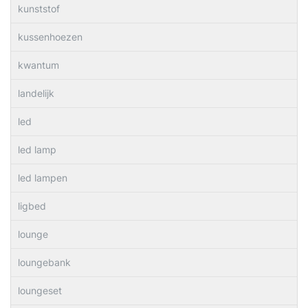
kunststof
kussenhoezen
kwantum
landelijk
led
led lamp
led lampen
ligbed
lounge
loungebank
loungeset