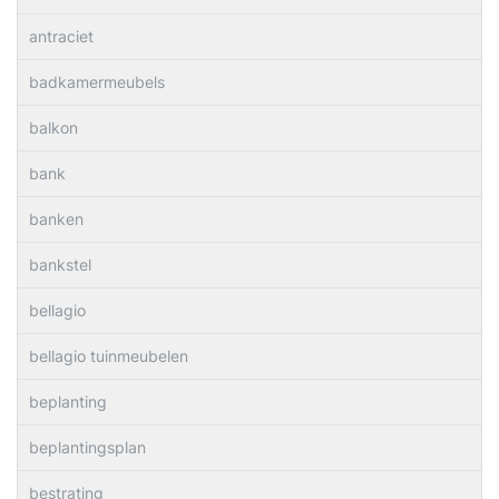
antraciet
badkamermeubels
balkon
bank
banken
bankstel
bellagio
bellagio tuinmeubelen
beplanting
beplantingsplan
bestrating