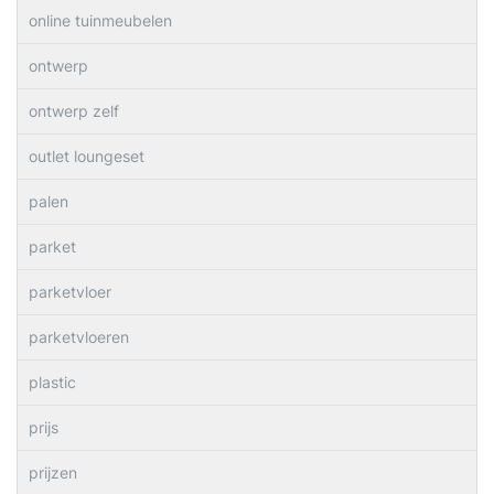
online tuinmeubelen
ontwerp
ontwerp zelf
outlet loungeset
palen
parket
parketvloer
parketvloeren
plastic
prijs
prijzen