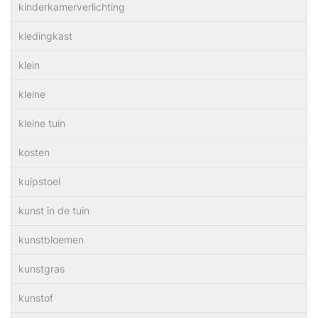
kinderkamerverlichting
kledingkast
klein
kleine
kleine tuin
kosten
kuipstoel
kunst in de tuin
kunstbloemen
kunstgras
kunstof