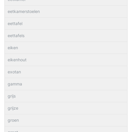
eetkamerstoelen
eettafel
eettafels
eiken
eikenhout
exotan
gamma
grijs
grijze
groen