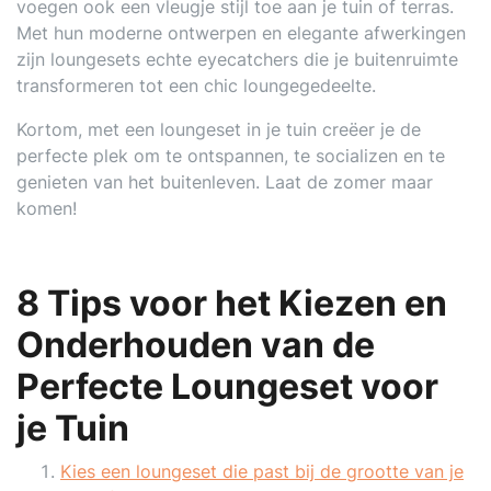
voegen ook een vleugje stijl toe aan je tuin of terras.
Met hun moderne ontwerpen en elegante afwerkingen
zijn loungesets echte eyecatchers die je buitenruimte
transformeren tot een chic loungegedeelte.
Kortom, met een loungeset in je tuin creëer je de
perfecte plek om te ontspannen, te socializen en te
genieten van het buitenleven. Laat de zomer maar
komen!
8 Tips voor het Kiezen en
Onderhouden van de
Perfecte Loungeset voor
je Tuin
Kies een loungeset die past bij de grootte van je