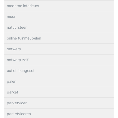
moderne interieurs
muur
natuursteen
online tuinmeubelen
ontwerp
ontwerp zelf
outlet loungeset
palen
parket
parketvloer
parketvloeren