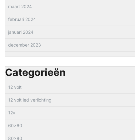
maart 2024
februari 2024
januari 2024
december 2023
Categorieën
12 volt
12 volt led verlichting
12v
60×60
80×80