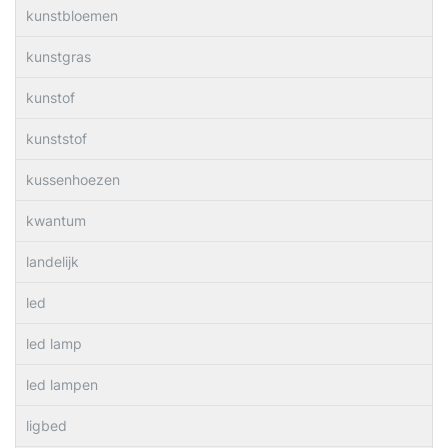
kunstbloemen
kunstgras
kunstof
kunststof
kussenhoezen
kwantum
landelijk
led
led lamp
led lampen
ligbed