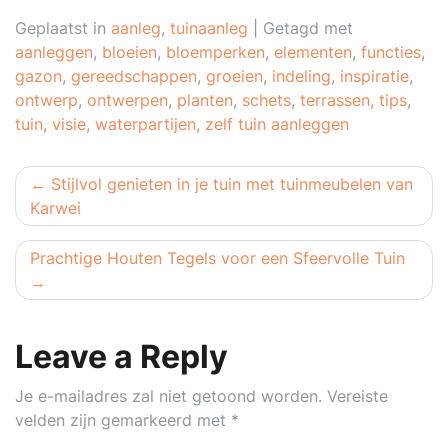
Geplaatst in
aanleg
,
tuinaanleg
|
Getagd met
aanleggen
,
bloeien
,
bloemperken
,
elementen
,
functies
,
gazon
,
gereedschappen
,
groeien
,
indeling
,
inspiratie
,
ontwerp
,
ontwerpen
,
planten
,
schets
,
terrassen
,
tips
,
tuin
,
visie
,
waterpartijen
,
zelf tuin aanleggen
Berichtnavigatie
Stijlvol genieten in je tuin met tuinmeubelen van
Karwei
Prachtige Houten Tegels voor een Sfeervolle Tuin
Leave a Reply
Je e-mailadres zal niet getoond worden.
Vereiste
velden zijn gemarkeerd met
*