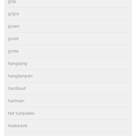
grijs
grijze
groen
groot
grote
hanglamp
hanglampen
hardhout
hartman
het tuinpaleis
hoekbank