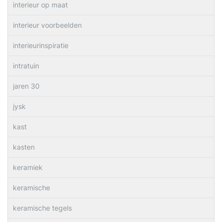
interieur op maat
interieur voorbeelden
interieurinspiratie
intratuin
jaren 30
jysk
kast
kasten
keramiek
keramische
keramische tegels