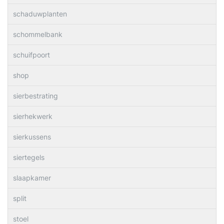
schaduwplanten
schommelbank
schuifpoort
shop
sierbestrating
sierhekwerk
sierkussens
siertegels
slaapkamer
split
stoel