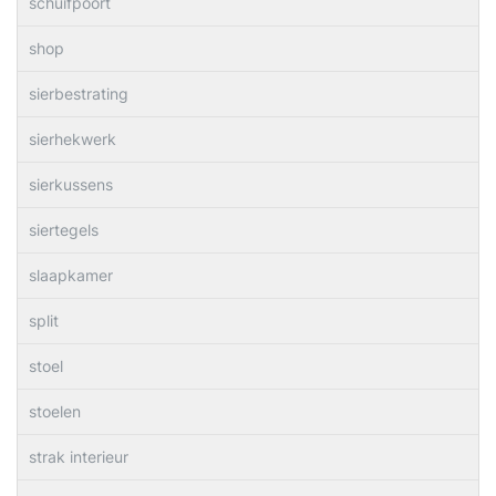
schuifpoort
shop
sierbestrating
sierhekwerk
sierkussens
siertegels
slaapkamer
split
stoel
stoelen
strak interieur