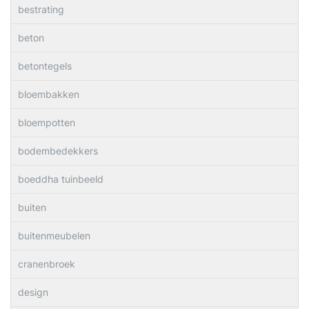
bestrating
beton
betontegels
bloembakken
bloempotten
bodembedekkers
boeddha tuinbeeld
buiten
buitenmeubelen
cranenbroek
design