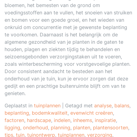
bloemen, het bemesten van de grond om
voedingsstoffen aan te vullen, het snoeien van struiken
en bomen voor een goede groei, en het wieden van
onkruid om concurrentie met je gewenste beplanting
te voorkomen. Daarnaast is het belangrijk om de
algemene gezondheid van je planten in de gaten te
houden, plagen en ziekten tijdig te behandelen en
seizoensgebonden verzorgingstaken uit te voeren,
zoals winterbescherming voor vorstgevoelige planten.
Door consistent aandacht te besteden aan het
onderhoud van je tuin, kun je ervoor zorgen dat deze
gedijt en een prachtige buitenruimte blijft om van te
genieten.
Geplaatst in
tuinplannen
|
Getagd met
analyse
,
balans
,
beplanting
,
bodemkwaliteit
,
evenwicht creëren
,
factoren
,
hardscape
,
indelen
,
inheems
,
inspiratie
,
ligging
,
onderhoud
,
planning
,
planten
,
plantensoorten
,
tips
,
tuin
,
tuinontwerp
,
tuinplannen
,
verzorging
,