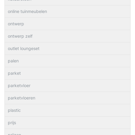
online tuinmeubelen
ontwerp
ontwerp zelf
outlet loungeset
palen
parket
parketvloer
parketvloeren
plastic
prijs
prijzen