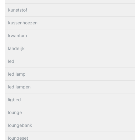
kunststof
kussenhoezen
kwantum
landelijk
led
led lamp
led lampen
ligbed
lounge
loungebank
loungeset