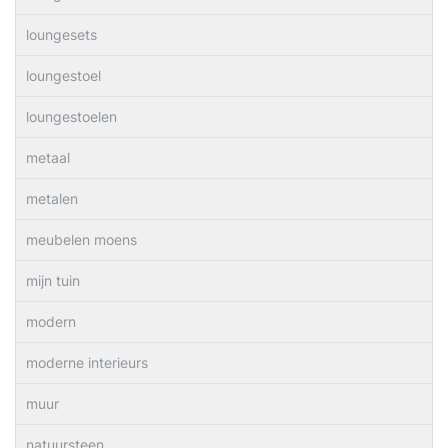
loungesets
loungestoel
loungestoelen
metaal
metalen
meubelen moens
mijn tuin
modern
moderne interieurs
muur
natuursteen