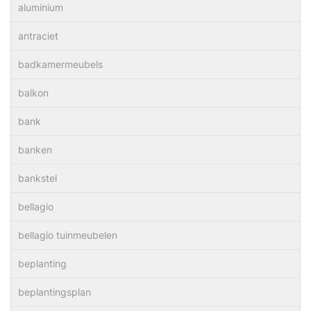
aluminium
antraciet
badkamermeubels
balkon
bank
banken
bankstel
bellagio
bellagio tuinmeubelen
beplanting
beplantingsplan