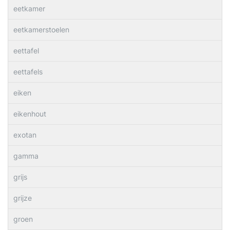
eetkamer
eetkamerstoelen
eettafel
eettafels
eiken
eikenhout
exotan
gamma
grijs
grijze
groen