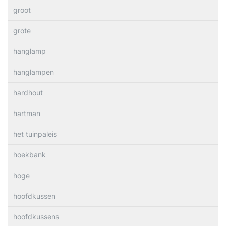
groot
grote
hanglamp
hanglampen
hardhout
hartman
het tuinpaleis
hoekbank
hoge
hoofdkussen
hoofdkussens