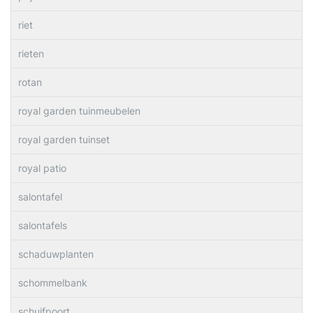
riet
rieten
rotan
royal garden tuinmeubelen
royal garden tuinset
royal patio
salontafel
salontafels
schaduwplanten
schommelbank
schuifpoort