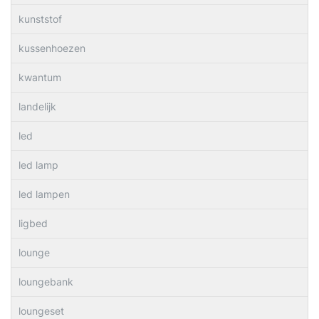
kunststof
kussenhoezen
kwantum
landelijk
led
led lamp
led lampen
ligbed
lounge
loungebank
loungeset