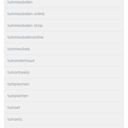
tuinmeubelen
tuinmeubelen online
tuinmeubelen shop
tuinmeubelenonline
tuinmeubels
tuinonderhoud
tuinontwerp
tuinplannen
tuinplanten
tuinset
tuinsets