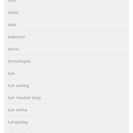
tafel
tafels
teak
teakhout
terras
terrastegels
tuin
tuin aanleg
tuin meubel shop
tuin online
tuinaanleg