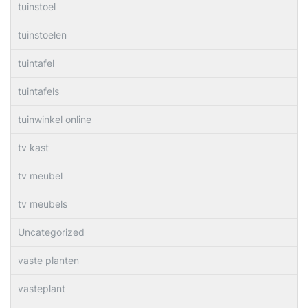
tuinstoel
tuinstoelen
tuintafel
tuintafels
tuinwinkel online
tv kast
tv meubel
tv meubels
Uncategorized
vaste planten
vasteplant