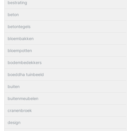
bestrating
beton
betontegels
bloembakken
bloempotten
bodembedekkers
boeddha tuinbeeld
buiten
buitenmeubelen
cranenbroek
design