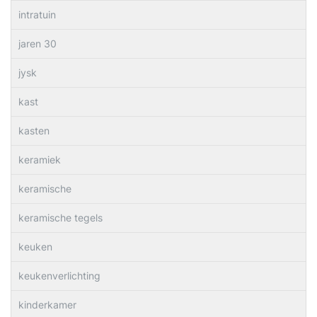
intratuin
jaren 30
jysk
kast
kasten
keramiek
keramische
keramische tegels
keuken
keukenverlichting
kinderkamer