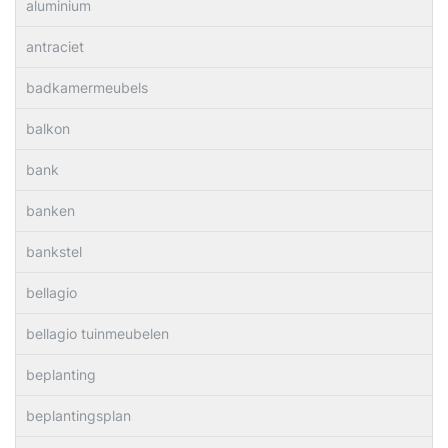
aluminium
antraciet
badkamermeubels
balkon
bank
banken
bankstel
bellagio
bellagio tuinmeubelen
beplanting
beplantingsplan