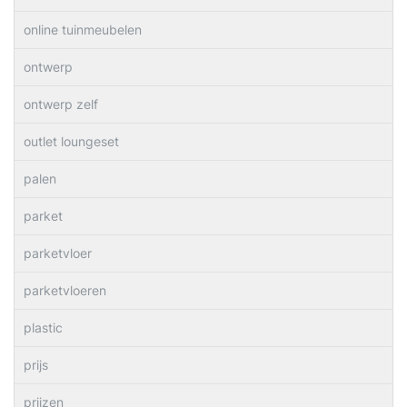
online tuinmeubelen
ontwerp
ontwerp zelf
outlet loungeset
palen
parket
parketvloer
parketvloeren
plastic
prijs
prijzen