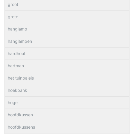
groot
grote
hanglamp
hanglampen
hardhout
hartman
het tuinpaleis
hoekbank
hoge
hoofdkussen
hoofdkussens