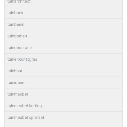
tuinarchitect
tuinbank
tuinbeeld
tuinbomen
tuindecoratie
tuinenkunstgras
tuinhout
tuinideeen
tuinmeubel
tuinmeubel korting
tuinmeubel op maat