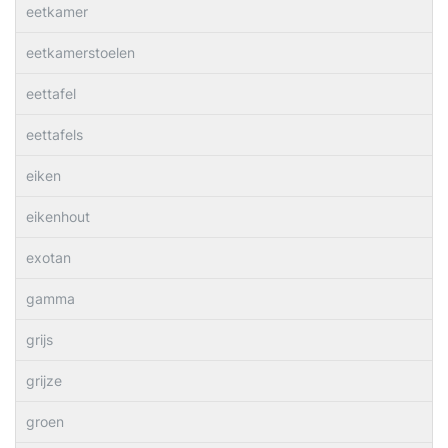
eetkamer
eetkamerstoelen
eettafel
eettafels
eiken
eikenhout
exotan
gamma
grijs
grijze
groen