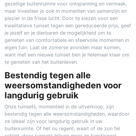
gezellige buitenruimte voor ontspanning en vermaak,
maar investeer je ook in momenten van samenzijn en
plezier in de frisse lucht. Door te kiezen voor een
kwalitatieve tuinset tegen een gereduceerde prijs, geef
je jezelf en je dierbaren de mogelijkheid om te
genieten van comfortabele en sfeervolle momenten in
eigen tuin. Laat de zomerse avonden maar komen,
want met een nieuwe tuinset ben je helemaal klaar om
te genieten van het buitenleven.
Bestendig tegen alle
weersomstandigheden voor
langdurig gebruik
Onze tuinsets, momenteel in de uitverkoop, zijn
bestendig tegen alle weersomstandigheden, waardoor
ze ideaal zijn voor langdurig gebruik in uw
buitenruimte. Of het nu regent, waait of de zon fel
schijnt, deze tuinsets blijven mooi en functioneel,