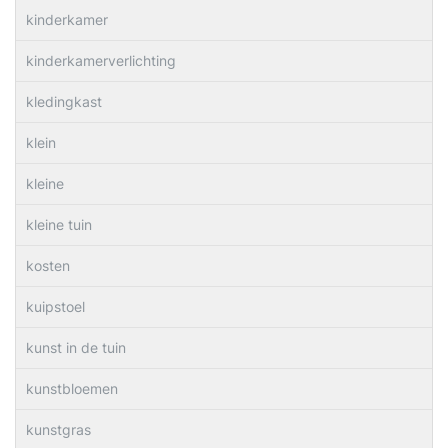
kinderkamer
kinderkamerverlichting
kledingkast
klein
kleine
kleine tuin
kosten
kuipstoel
kunst in de tuin
kunstbloemen
kunstgras