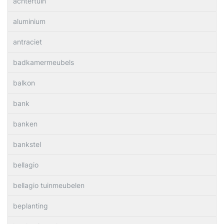
achtertuin
aluminium
antraciet
badkamermeubels
balkon
bank
banken
bankstel
bellagio
bellagio tuinmeubelen
beplanting