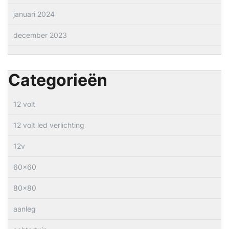
januari 2024
december 2023
Categorieën
12 volt
12 volt led verlichting
12v
60×60
80×80
aanleg