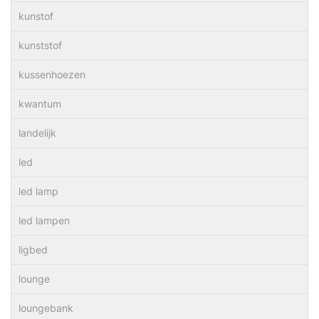
kunstof
kunststof
kussenhoezen
kwantum
landelijk
led
led lamp
led lampen
ligbed
lounge
loungebank