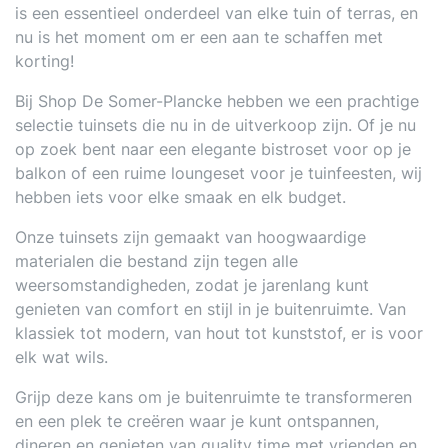
is een essentieel onderdeel van elke tuin of terras, en
nu is het moment om er een aan te schaffen met
korting!
Bij Shop De Somer-Plancke hebben we een prachtige
selectie tuinsets die nu in de uitverkoop zijn. Of je nu
op zoek bent naar een elegante bistroset voor op je
balkon of een ruime loungeset voor je tuinfeesten, wij
hebben iets voor elke smaak en elk budget.
Onze tuinsets zijn gemaakt van hoogwaardige
materialen die bestand zijn tegen alle
weersomstandigheden, zodat je jarenlang kunt
genieten van comfort en stijl in je buitenruimte. Van
klassiek tot modern, van hout tot kunststof, er is voor
elk wat wils.
Grijp deze kans om je buitenruimte te transformeren
en een plek te creëren waar je kunt ontspannen,
dineren en genieten van quality time met vrienden en