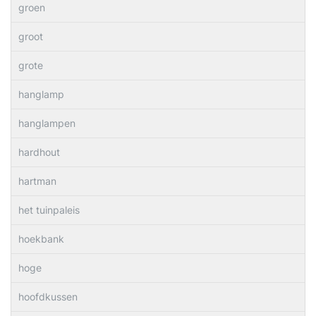
groen
groot
grote
hanglamp
hanglampen
hardhout
hartman
het tuinpaleis
hoekbank
hoge
hoofdkussen