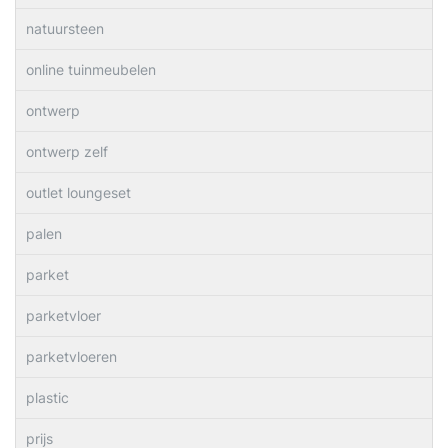
natuursteen
online tuinmeubelen
ontwerp
ontwerp zelf
outlet loungeset
palen
parket
parketvloer
parketvloeren
plastic
prijs