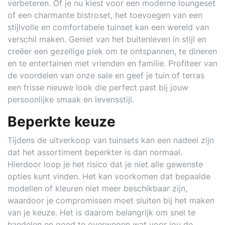
verbeteren. Of je nu kiest voor een moderne loungeset
of een charmante bistroset, het toevoegen van een
stijlvolle en comfortabele tuinset kan een wereld van
verschil maken. Geniet van het buitenleven in stijl en
creëer een gezellige plek om te ontspannen, te dineren
en te entertainen met vrienden en familie. Profiteer van
de voordelen van onze sale en geef je tuin of terras
een frisse nieuwe look die perfect past bij jouw
persoonlijke smaak en levensstijl.
Beperkte keuze
Tijdens de uitverkoop van tuinsets kan een nadeel zijn
dat het assortiment beperkter is dan normaal.
Hierdoor loop je het risico dat je niet alle gewenste
opties kunt vinden. Het kan voorkomen dat bepaalde
modellen of kleuren niet meer beschikbaar zijn,
waardoor je compromissen moet sluiten bij het maken
van je keuze. Het is daarom belangrijk om snel te
handelen en goed te overwegen wat voor jou de