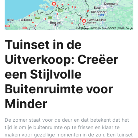
Tuinset in de
Uitverkoop: Creëer
een Stijlvolle
Buitenruimte voor
Minder
De zomer staat voor de deur en dat betekent dat het
tijd is om je buitenruimte op te frissen en klaar te
maken voor gezellige momenten in de zon. Een tuinset