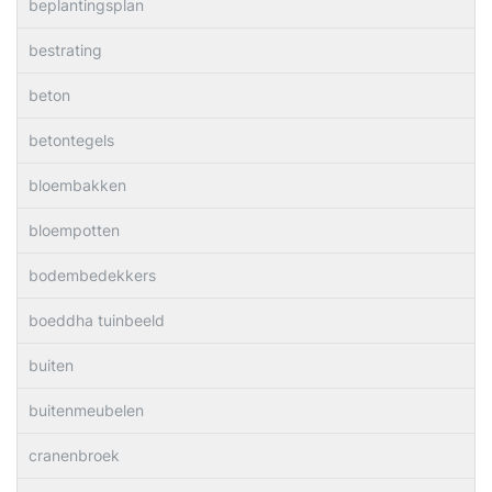
beplantingsplan
bestrating
beton
betontegels
bloembakken
bloempotten
bodembedekkers
boeddha tuinbeeld
buiten
buitenmeubelen
cranenbroek