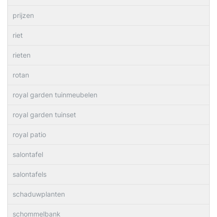
prijzen
riet
rieten
rotan
royal garden tuinmeubelen
royal garden tuinset
royal patio
salontafel
salontafels
schaduwplanten
schommelbank