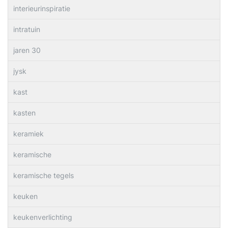
interieurinspiratie
intratuin
jaren 30
jysk
kast
kasten
keramiek
keramische
keramische tegels
keuken
keukenverlichting