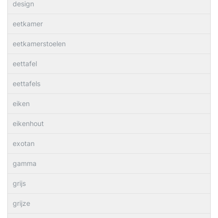
design
eetkamer
eetkamerstoelen
eettafel
eettafels
eiken
eikenhout
exotan
gamma
grijs
grijze