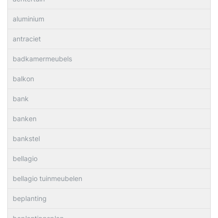
aluminium
antraciet
badkamermeubels
balkon
bank
banken
bankstel
bellagio
bellagio tuinmeubelen
beplanting