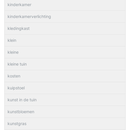
kinderkamer
kinderkamerverlichting
kledingkast
klein
kleine
kleine tuin
kosten
kuipstoel
kunst in de tuin
kunstbloemen
kunstgras