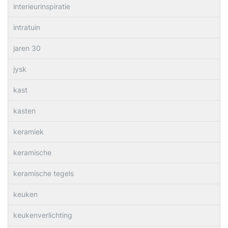
interieurinspiratie
intratuin
jaren 30
jysk
kast
kasten
keramiek
keramische
keramische tegels
keuken
keukenverlichting