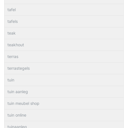
tafel
tafels
teak
teakhout
terras
terrastegels
tuin
tuin aanleg
tuin meubel shop
tuin online
tuinaanleg