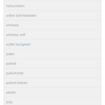
natuursteen
online tuinmeubelen
ontwerp
ontwerp zelf
outlet loungeset
palen
parket
parketvloer
parketvloeren
plastic
prijs