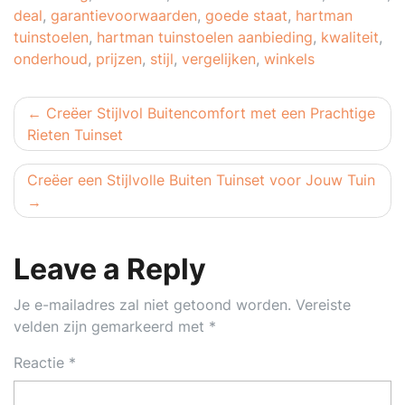
deal
,
garantievoorwaarden
,
goede staat
,
hartman
tuinstoelen
,
hartman tuinstoelen aanbieding
,
kwaliteit
,
onderhoud
,
prijzen
,
stijl
,
vergelijken
,
winkels
Berichtnavigatie
Creëer Stijlvol Buitencomfort met een Prachtige
Rieten Tuinset
Creëer een Stijlvolle Buiten Tuinset voor Jouw Tuin
Leave a Reply
Je e-mailadres zal niet getoond worden.
Vereiste
velden zijn gemarkeerd met
*
Reactie
*