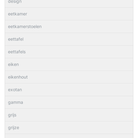
design
eetkamer
eetkamerstoelen
eettafel
eettafels
eiken
eikenhout
exotan
gamma
grijs
grijze