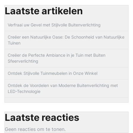
Laatste artikelen
Verfraai uw Gevel met Stijlvolle Buitenverlichting
Creëer een Natuurlijke Oase: De Schoonheid van Natuurlijke
Tuinen
Creëer de Perfecte Ambiance in je Tuin met Buiten
Sfeerverlichting
Ontdek Stijlvolle Tuinmeubelen in Onze Winkel
Ontdek de Voordelen van Moderne Buitenverlichting met
LED-Technologie
Laatste reacties
Geen reacties om te tonen.