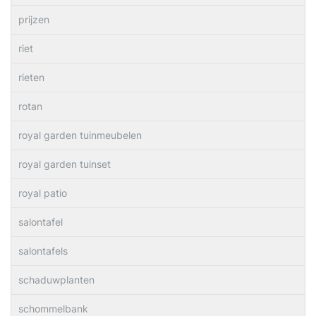
prijzen
riet
rieten
rotan
royal garden tuinmeubelen
royal garden tuinset
royal patio
salontafel
salontafels
schaduwplanten
schommelbank