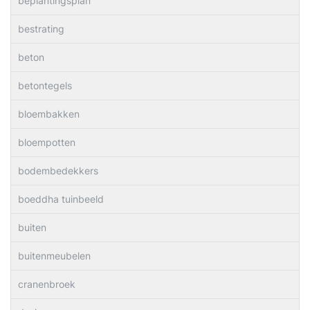
beplantingsplan
bestrating
beton
betontegels
bloembakken
bloempotten
bodembedekkers
boeddha tuinbeeld
buiten
buitenmeubelen
cranenbroek