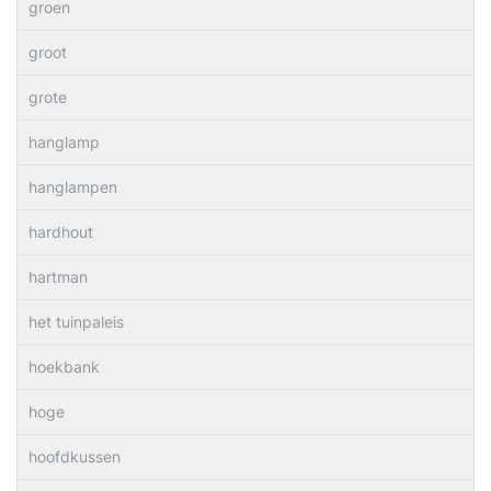
groen
groot
grote
hanglamp
hanglampen
hardhout
hartman
het tuinpaleis
hoekbank
hoge
hoofdkussen