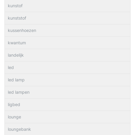
kunstof
kunststof
kussenhoezen
kwantum
landelijk
led
led lamp
led lampen
ligbed
lounge
loungebank