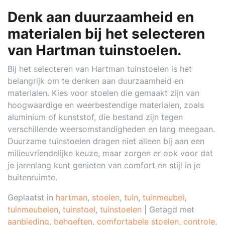
Denk aan duurzaamheid en
materialen bij het selecteren
van Hartman tuinstoelen.
Bij het selecteren van Hartman tuinstoelen is het
belangrijk om te denken aan duurzaamheid en
materialen. Kies voor stoelen die gemaakt zijn van
hoogwaardige en weerbestendige materialen, zoals
aluminium of kunststof, die bestand zijn tegen
verschillende weersomstandigheden en lang meegaan.
Duurzame tuinstoelen dragen niet alleen bij aan een
milieuvriendelijke keuze, maar zorgen er ook voor dat
je jarenlang kunt genieten van comfort en stijl in je
buitenruimte.
Geplaatst in
hartman
,
stoelen
,
tuin
,
tuinmeubel
,
tuinmeubelen
,
tuinstoel
,
tuinstoelen
|
Getagd met
aanbieding
,
behoeften
,
comfortabele stoelen
,
controle
,