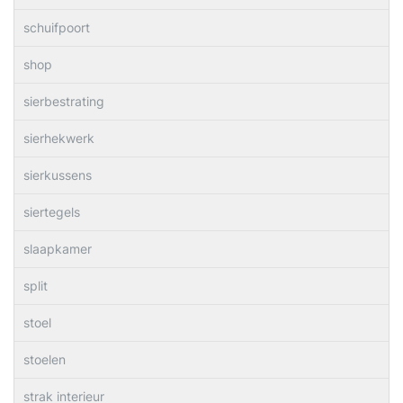
schuifpoort
shop
sierbestrating
sierhekwerk
sierkussens
siertegels
slaapkamer
split
stoel
stoelen
strak interieur