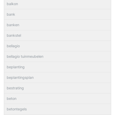
balkon
bank
banken
bankstel
bellagio
bellagio tuinmeubelen
beplanting
beplantingsplan
bestrating
beton
betontegels