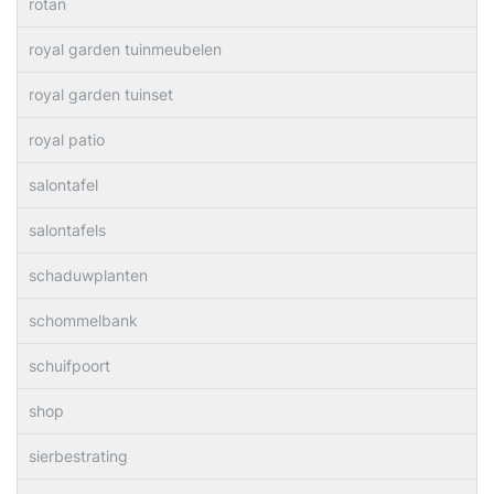
rotan
royal garden tuinmeubelen
royal garden tuinset
royal patio
salontafel
salontafels
schaduwplanten
schommelbank
schuifpoort
shop
sierbestrating