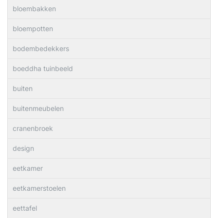
bloembakken
bloempotten
bodembedekkers
boeddha tuinbeeld
buiten
buitenmeubelen
cranenbroek
design
eetkamer
eetkamerstoelen
eettafel