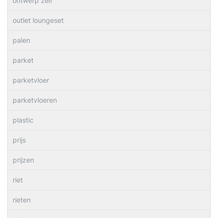
ontwerp zelf
outlet loungeset
palen
parket
parketvloer
parketvloeren
plastic
prijs
prijzen
riet
rieten