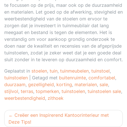
te focussen op de prijs, maar ook op de duurzaamheid
en materialen. Let goed op de afwerking, stevigheid en
weerbestendigheid van de stoelen om ervoor te
zorgen dat je investeert in tuinmeubilair dat lang
meegaat en bestand is tegen de elementen. Het is
verstandig om voor aankoop grondig onderzoek te
doen naar de kwaliteit en recensies van de afgeprijsde
tuinstoelen, zodat je zeker weet dat je een goede deal
sluit zonder in te leveren op duurzaamheid en comfort.
Geplaatst in
stoelen
,
tuin
,
tuinmeubelen
,
tuinstoel
,
tuinstoelen
|
Getagd met
buitenruimte
,
comfortabel
,
duurzaam
,
gezelligheid
,
korting
,
materialen
,
sale
,
stijlvol
,
terras
,
topmerken
,
tuinstoelen
,
tuinstoelen sale
,
weerbestendigheid
,
zithoek
Berichtnavigatie
Creëer een Inspirerend Kantoorinterieur met
Deze Tips!