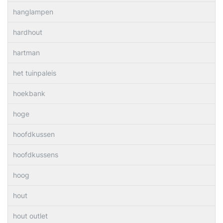
hanglampen
hardhout
hartman
het tuinpaleis
hoekbank
hoge
hoofdkussen
hoofdkussens
hoog
hout
hout outlet