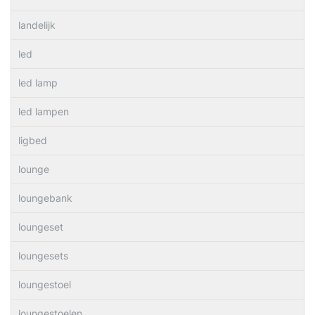
landelijk
led
led lamp
led lampen
ligbed
lounge
loungebank
loungeset
loungesets
loungestoel
loungestoelen