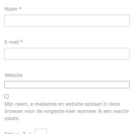
Naam
*
E-mail
*
Website
Mijn naam, e-mailadres en website opslaan in deze
browser voor de volgende keer wanneer ik een reactie
plaats.
two
−
2
=