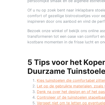
persoonlijke smaak en de algehele esthetiek
Of u nu op zoek bent naar inklapbare stoelen
comfort of gezellige bistrostoeltjes voor ee
inspireren door ons aanbod en vind de perfec
Bezoek onze winkel of bekijk ons online as
transformeren tot een oase van comfort en 
kostbare momenten in de frisse lucht en o
5 Tips voor het Kope
Duurzame Tuinstoel
Kies tuinstoelen die comfortabel zitt
Let op de gebruikte materialen, zoal
Denk na over het design en of het past 
Controleer of de tuinstoelen stapelbaa
Vergeet niet om te letten op eventuel