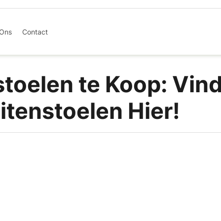
 Ons
Contact
stoelen te Koop: Vin
itenstoelen Hier!