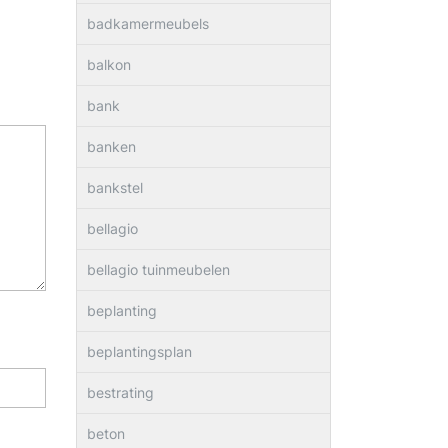
badkamermeubels
balkon
bank
banken
bankstel
bellagio
bellagio tuinmeubelen
beplanting
beplantingsplan
bestrating
beton