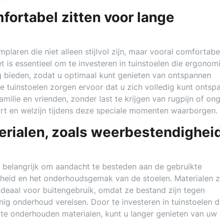
fortabel zitten voor lange
plaren die niet alleen stijlvol zijn, maar vooral comfortabe
 is essentieel om te investeren in tuinstoelen die ergonom
 bieden, zodat u optimaal kunt genieten van ontspannen
 tuinstoelen zorgen ervoor dat u zich volledig kunt ontsp
ilie en vrienden, zonder last te krijgen van rugpijn of on
rt en welzijn tijdens deze speciale momenten waarborgen.
erialen, zoals weerbestendighei
et belangrijk om aandacht te besteden aan de gebruikte
gheid en het onderhoudsgemak van de stoelen. Materialen z
 ideaal voor buitengebruik, omdat ze bestand zijn tegen
g onderhoud vereisen. Door te investeren in tuinstoelen d
te onderhouden materialen, kunt u langer genieten van uw