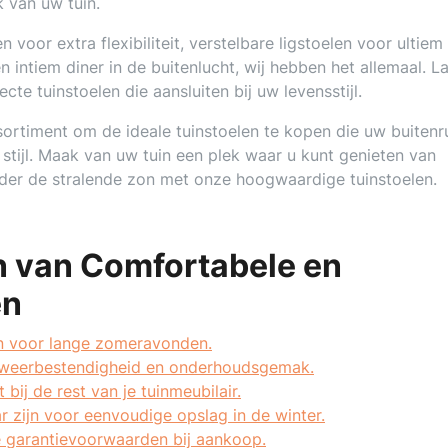
 van uw tuin.
 voor extra flexibiliteit, verstelbare ligstoelen voor ultiem
n intiem diner in de buitenlucht, wij hebben het allemaal. L
te tuinstoelen die aansluiten bij uw levensstijl.
sortiment om de ideale tuinstoelen te kopen die uw buitenr
stijl. Maak van uw tuin een plek waar u kunt genieten van
nder de stralende zon met onze hoogwaardige tuinstoelen.
n van Comfortabele en
en
en voor lange zomeravonden.
s weerbestendigheid en onderhoudsgemak.
bij de rest van je tuinmeubilair.
r zijn voor eenvoudige opslag in de winter.
e garantievoorwaarden bij aankoop.