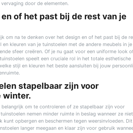
 vervaging door de elementen.
en of het past bij de rest van je
rijk om na te denken over het design en of het past bij de r
jl en kleuren van je tuinstoelen met de andere meubels in je
nde sfeer creëren. Of je nu gaat voor een uniforme look of
uinstoelen speelt een cruciale rol in het totale esthetische
elke stijl en kleuren het beste aansluiten bij jouw persoonli
enruimte.
elen stapelbaar zijn voor
 winter.
t belangrijk om te controleren of ze stapelbaar zijn voor
 tuinstoelen nemen minder ruimte in beslag wanneer ze niet
jk kunt opbergen en beschermen tegen weersinvloeden. Dit
nstoelen langer meegaan en klaar zijn voor gebruik wannee