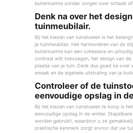
buitenruimte zonder zorgen over schade of
Denk na over het design 
tuinmeubilair.
Bij het kiezen van tuinstoelen is het belang
je tuinmeubilair. Het harmoniëren van de sti
buitenruimte kan een cohesieve en uitnodige
contrast wilt toevoegen, het design van de t
plaatje van je tuin. Denk dus goed na over w
smaak en de algehele uitstraling van je buit
Controleer of de tuinsto
eenvoudige opslag in de
Bij het kiezen van tuinstoelen te koop is he
eenvoudige opslag in de winter. Stapelbare
worden gebruikt, waardoor u ze gemakkeli
praktische kenmerk zorgt ervoor dat uw tui