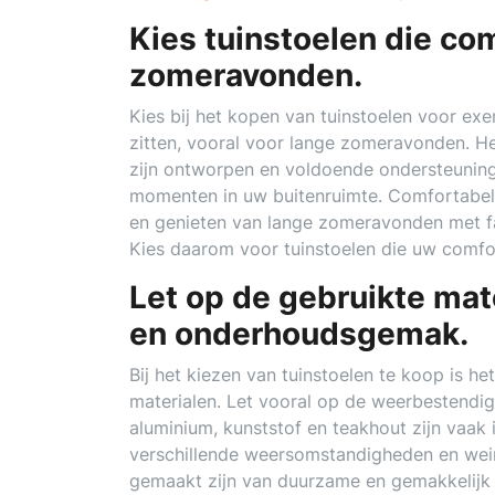
Kies tuinstoelen die com
zomeravonden.
Kies bij het kopen van tuinstoelen voor exem
zitten, vooral voor lange zomeravonden. Het
zijn ontworpen en voldoende ondersteuning
momenten in uw buitenruimte. Comfortabele
en genieten van lange zomeravonden met fam
Kies daarom voor tuinstoelen die uw comfo
Let op de gebruikte mat
en onderhoudsgemak.
Bij het kiezen van tuinstoelen te koop is h
materialen. Let vooral op de weerbestendi
aluminium, kunststof en teakhout zijn vaak
verschillende weersomstandigheden en weini
gemaakt zijn van duurzame en gemakkelijk 