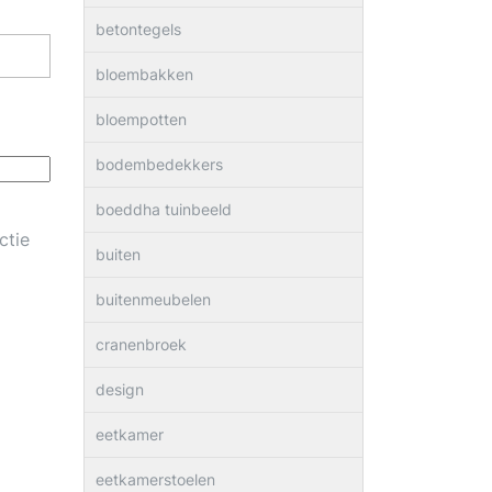
betontegels
bloembakken
bloempotten
bodembedekkers
boeddha tuinbeeld
ctie
buiten
buitenmeubelen
cranenbroek
design
eetkamer
eetkamerstoelen