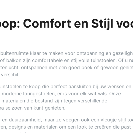
op: Comfort en Stijl vo
 buitenruimte klaar te maken voor ontspanning en gezelligh
f balkon zijn comfortabele en stijlvolle tuinstoelen. Of u n
buitenlucht, ontspannen met een goed boek of gewoon genie
verschil.
tuinstoelen te koop die perfect aansluiten bij uw wensen en
 moderne loungestoelen, er is voor elk wat wils. Onze
materialen die bestand zijn tegen verschillende
a seizoen van kunt genieten.
t en duurzaamheid, maar ze voegen ook een vleugje stijl to
uren, designs en materialen om een look te creëren die past 