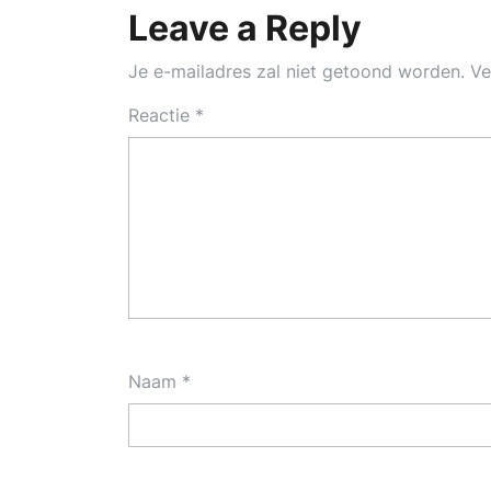
Leave a Reply
Je e-mailadres zal niet getoond worden.
Ve
Reactie
*
Naam
*