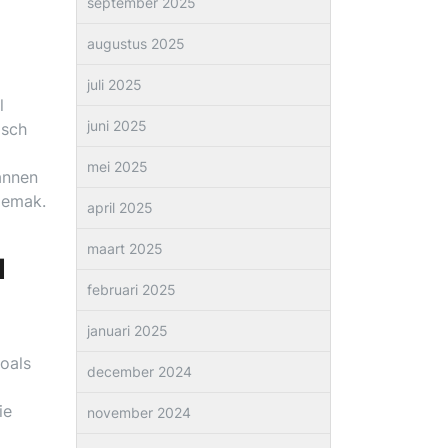
september 2025
augustus 2025
juli 2025
l
juni 2025
isch
mei 2025
annen
gemak.
april 2025
maart 2025
d
februari 2025
januari 2025
oals
december 2024
ie
november 2024