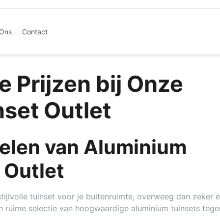
 Ons
Contact
 Prijzen bij Onze
set Outlet
elen van Aluminium
 Outlet
ijlvolle tuinset voor je buitenruimte, overweeg dan zeker 
een ruime selectie van hoogwaardige aluminium tuinsets tege