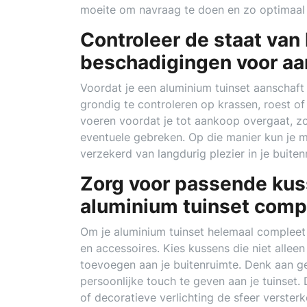
moeite om navraag te doen en zo optimaal t
Controleer de staat van
beschadigingen voor aa
Voordat je een aluminium tuinset aanschaft 
grondig te controleren op krassen, roest of
voeren voordat je tot aankoop overgaat, zor
eventuele gebreken. Op die manier kun je me
verzekerd van langdurig plezier in je buiten
Zorg voor passende kus
aluminium tuinset comp
Om je aluminium tuinset helemaal compleet
en accessoires. Kies kussens die niet allee
toevoegen aan je buitenruimte. Denk aan ge
persoonlijke touch te geven aan je tuinset
of decoratieve verlichting de sfeer verster