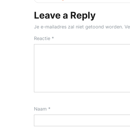
Leave a Reply
Je e-mailadres zal niet getoond worden.
Ve
Reactie
*
Naam
*