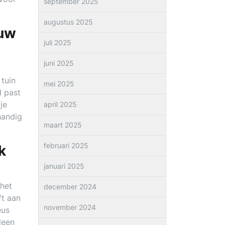
september 2025
augustus 2025
ouw
juli 2025
juni 2025
 tuin
mei 2025
d past
je
april 2025
handig
maart 2025
februari 2025
k
januari 2025
 het
december 2024
ft aan
november 2024
eus
lleen