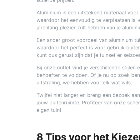
scherpe prijzen.
Aluminium is een uitstekend materiaal voor 
waardoor het eenvoudig te verplaatsen is, e
jarenlang plezier zult hebben van je alumin
Een ander groot voordeel van aluminium tui
waardoor het perfect is voor gebruik buite
kunt dus gerust zijn dat je tuinset er seizoe
Bij onze outlet vind je verschillende stijl
behoeften te voldoen. Of je nu op zoek ben
uitstraling, we hebben voor elk wat wils.
Twijfel niet langer en breng een bezoek aa
jouw buitenruimte. Profiteer van onze scher
eigen tuin!
8 Tips voor het Kiez