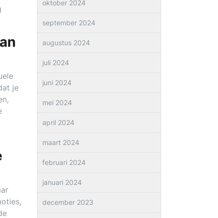
oktober 2024
g
september 2024
van
augustus 2024
juli 2024
uele
juni 2024
at je
en,
mei 2024
e
april 2024
maart 2024
e
februari 2024
januari 2024
aar
oties,
december 2023
de