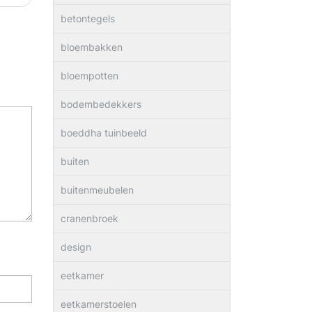
betontegels
bloembakken
bloempotten
bodembedekkers
boeddha tuinbeeld
buiten
buitenmeubelen
cranenbroek
design
eetkamer
eetkamerstoelen