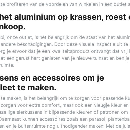
e profiteren van de voordelen van winkelen in een outlet s
 het aluminium op krassen, roest 
nkoop.
bij onze outlet, is het belangrijk om de staat van het alumi
 andere beschadigingen. Door deze visuele inspectie uit te
g je ervoor dat je een kwaliteitsproduct ontvangt dat vrij 
t een gerust hart genieten van je nieuwe tuinset en ben je
ruimte.
sens en accessoires om je
leet te maken.
 te maken, is het belangrijk om te zorgen voor passende k
n zorgen voor extra comfort, maar ook een vleugje kleur en s
zellige sierkussens in bijpassende kleuren of patronen om
. Daarnaast kunnen accessoires zoals een parasol, plantenb
ken en je buitenruimte nog uitnodigender maken. Met de juis