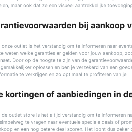
len, maar ook dat ze een visueel aantrekkelijke toevoegin
arantievoorwaarden bij aankoop 
 onze outlet is het verstandig om te informeren naar event
te weten welke garanties er gelden voor jouw aankoop, zod
uinset. Door op de hoogte te zijn van de garantievoorwaard
 gemakkelijker oplossen en ben je verzekerd van een goed
ormatie te verkrijgen en zo optimaal te profiteren van je
e kortingen of aanbiedingen in d
 de outlet store is het altijd verstandig om te informeren n
simpelweg te vragen naar eventuele speciale deals of prom
nkoop en een nog betere deal scoren. Het loont dus zeker 