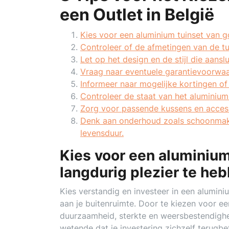
een Outlet in België
Kies voor een aluminium tuinset van g
Controleer of de afmetingen van de tu
Let op het design en de stijl die aansl
Vraag naar eventuele garantievoorwaar
Informeer naar mogelijke kortingen of 
Controleer de staat van het aluminiu
Zorg voor passende kussens en access
Denk aan onderhoud zoals schoonmak
levensduur.
Kies voor een aluminium
langdurig plezier te he
Kies verstandig en investeer in een alumini
aan je buitenruimte. Door te kiezen voor e
duurzaamheid, sterkte en weersbestendigheid
wetende dat je investering zichzelf terugbe