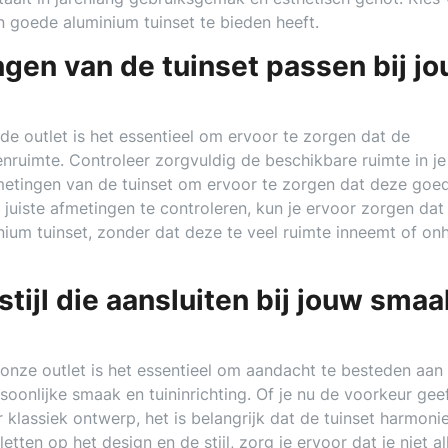
n goede aluminium tuinset te bieden heeft.
ngen van de tuinset passen bij j
 de outlet is het essentieel om ervoor te zorgen dat de
nruimte. Controleer zorgvuldig de beschikbare ruimte in je
fmetingen van de tuinset om ervoor te zorgen dat deze goe
 juiste afmetingen te controleren, kun je ervoor zorgen dat 
nium tuinset, zonder dat deze te veel ruimte inneemt of on
stijl die aansluiten bij jouw smaa
t onze outlet is het essentieel om aandacht te besteden aan
ersoonlijke smaak en tuininrichting. Of je nu de voorkeur gee
 klassiek ontwerp, het is belangrijk dat de tuinset harmoni
letten op het design en de stijl, zorg je ervoor dat je niet a