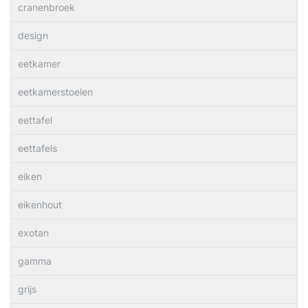
cranenbroek
design
eetkamer
eetkamerstoelen
eettafel
eettafels
eiken
eikenhout
exotan
gamma
grijs