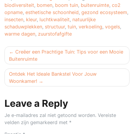
biodiversiteit
,
bomen
,
boom tuin
,
buitenruimte
,
co2
opname
,
esthetische schoonheid
,
gezond ecosysteem
,
insecten
,
kleur
,
luchtkwaliteit
,
natuurlijke
schaduwplekken
,
structuur
,
tuin
,
verkoeling
,
vogels
,
warme dagen
,
zuurstofafgifte
Berichtnavigatie
Creëer een Prachtige Tuin: Tips voor een Mooie
Buitenruimte
Ontdek Het Ideale Bankstel Voor Jouw
Woonkamer!
Leave a Reply
Je e-mailadres zal niet getoond worden.
Vereiste
velden zijn gemarkeerd met
*