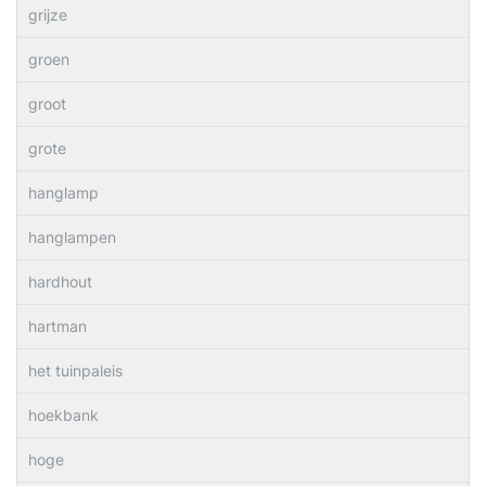
grijze
groen
groot
grote
hanglamp
hanglampen
hardhout
hartman
het tuinpaleis
hoekbank
hoge