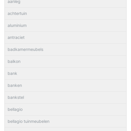
aanleg
achtertuin
aluminium
antraciet
badkamermeubels
balkon
bank
banken
bankstel
bellagio
bellagio tuinmeubelen