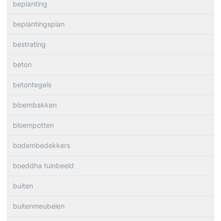
beplanting
beplantingsplan
bestrating
beton
betontegels
bloembakken
bloempotten
bodembedekkers
boeddha tuinbeeld
buiten
buitenmeubelen