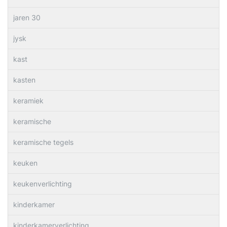
jaren 30
jysk
kast
kasten
keramiek
keramische
keramische tegels
keuken
keukenverlichting
kinderkamer
kinderkamerverlichting