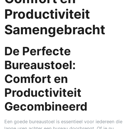
Productiviteit
Samengebracht
De Perfecte
Bureaustoel:
Comfort en
Productiviteit
Gecombineerd
Een goede bureaustoel is essentieel voor iedereen die
lange uren achter een bureau doorbrengt. Of je nu