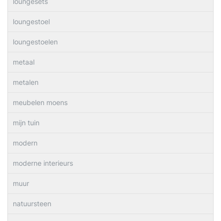
loungesets
loungestoel
loungestoelen
metaal
metalen
meubelen moens
mijn tuin
modern
moderne interieurs
muur
natuursteen