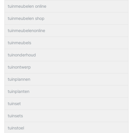
tuinmeubelen online
tuinmeubelen shop
tuinmeubelenonline
tuinmeubels
tuinonderhoud
tuinontwerp
tuinplannen
tuinplanten
tuinset
tuinsets
tuinstoel