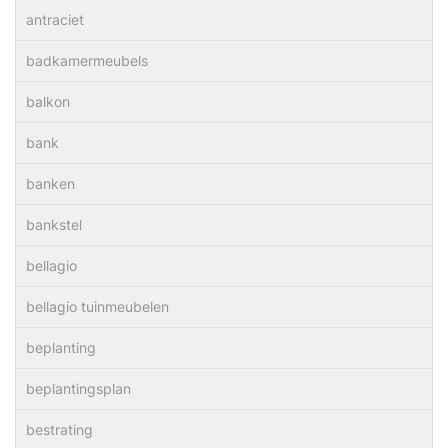
antraciet
badkamermeubels
balkon
bank
banken
bankstel
bellagio
bellagio tuinmeubelen
beplanting
beplantingsplan
bestrating