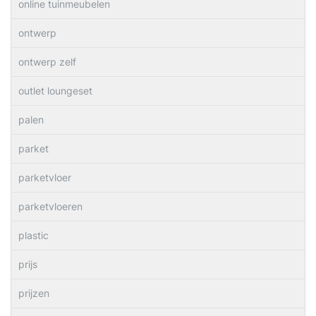
online tuinmeubelen
ontwerp
ontwerp zelf
outlet loungeset
palen
parket
parketvloer
parketvloeren
plastic
prijs
prijzen