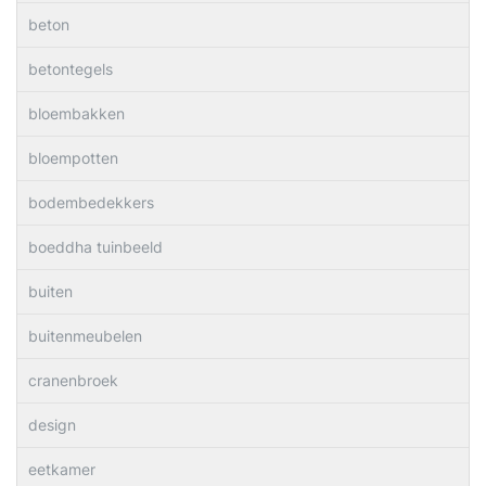
beton
betontegels
bloembakken
bloempotten
bodembedekkers
boeddha tuinbeeld
buiten
buitenmeubelen
cranenbroek
design
eetkamer