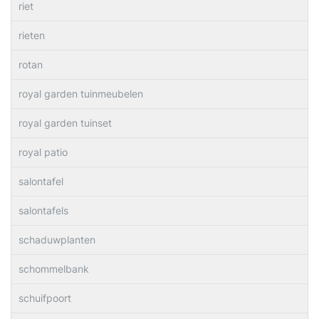
riet
rieten
rotan
royal garden tuinmeubelen
royal garden tuinset
royal patio
salontafel
salontafels
schaduwplanten
schommelbank
schuifpoort