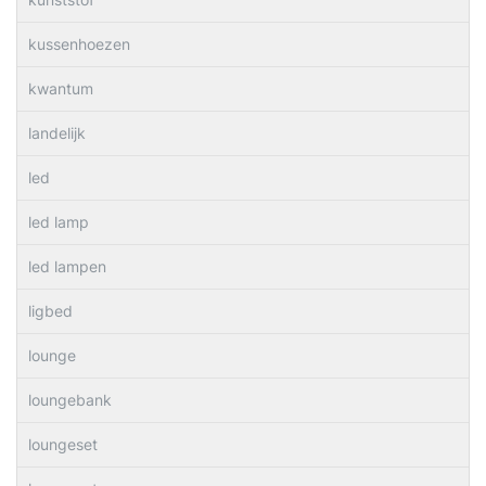
kussenhoezen
kwantum
landelijk
led
led lamp
led lampen
ligbed
lounge
loungebank
loungeset