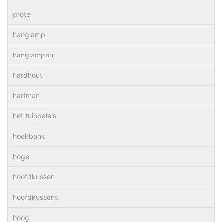
grote
hanglamp
hanglampen
hardhout
hartman
het tuinpaleis
hoekbank
hoge
hoofdkussen
hoofdkussens
hoog