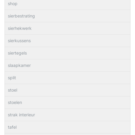
shop
sierbestrating
sierhekwerk
sierkussens
siertegels
slaapkamer
split
stoel
stoelen
strak interieur
tafel