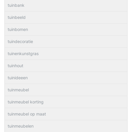
tuinbank
tuinbeeld
tuinbomen
tuindecoratie
tuinenkunstgras
tuinhout
tuinideeen
tuinmeubel
tuinmeubel korting
tuinmeubel op maat
tuinmeubelen