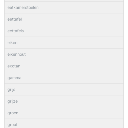
eetkamerstoelen
eettafel
eettafels
eiken
eikenhout
exotan
gamma
grijs
grijze
groen
groot