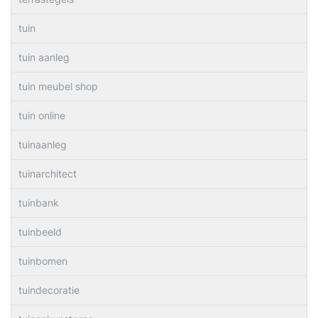
tuin
tuin aanleg
tuin meubel shop
tuin online
tuinaanleg
tuinarchitect
tuinbank
tuinbeeld
tuinbomen
tuindecoratie