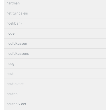
hartman
het tuinpaleis
hoekbank
hoge
hoofdkussen
hoofdkussens
hoog
hout
hout outlet
houten
houten vloer