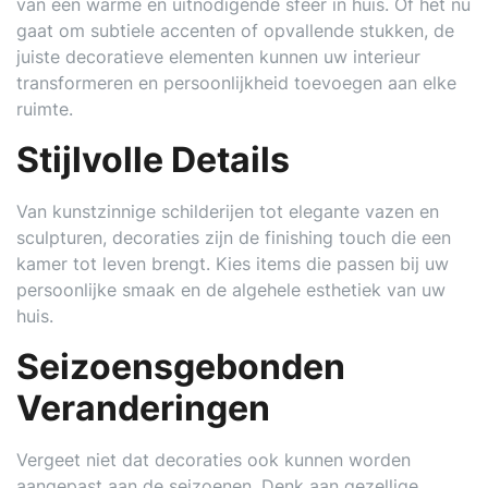
van een warme en uitnodigende sfeer in huis. Of het nu
gaat om subtiele accenten of opvallende stukken, de
juiste decoratieve elementen kunnen uw interieur
transformeren en persoonlijkheid toevoegen aan elke
ruimte.
Stijlvolle Details
Van kunstzinnige schilderijen tot elegante vazen en
sculpturen, decoraties zijn de finishing touch die een
kamer tot leven brengt. Kies items die passen bij uw
persoonlijke smaak en de algehele esthetiek van uw
huis.
Seizoensgebonden
Veranderingen
Vergeet niet dat decoraties ook kunnen worden
aangepast aan de seizoenen. Denk aan gezellige