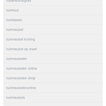
tuinenkunstgras
tuinhout
tuinideeen
tuinmeubel
tuinmeubel korting
tuinmeubel op maat
tuinmeubelen
tuinmeubelen online
tuinmeubelen shop
tuinmeubelenonline
tuinmeubels