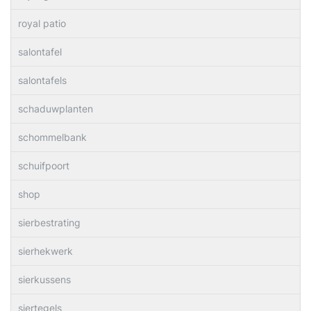
royal patio
salontafel
salontafels
schaduwplanten
schommelbank
schuifpoort
shop
sierbestrating
sierhekwerk
sierkussens
siertegels