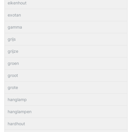
eikenhout
exotan
gamma
grijs
grijze
groen
groot
grote
hanglamp
hanglampen
hardhout