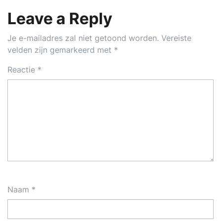
Leave a Reply
Je e-mailadres zal niet getoond worden.
Vereiste
velden zijn gemarkeerd met
*
Reactie
*
Naam
*