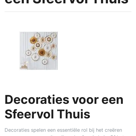
Decoraties voor een
Sfeervol Thuis
Decoraties spelen een essentiële rol bij het creëren