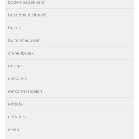
bodembedekkers
boeddha tuinbeeld
buiten
buitenmeubelen
cranenbroek
design
eetkamer
eetkamerstoelen
eettafel
eettafels
eiken