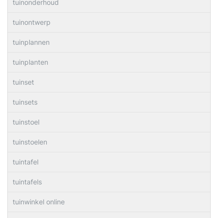
tuinonderhoud
tuinontwerp
tuinplannen
tuinplanten
tuinset
tuinsets
tuinstoel
tuinstoelen
tuintafel
tuintafels
tuinwinkel online