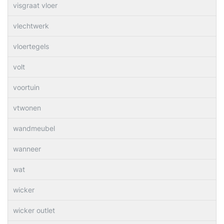
visgraat vloer
vlechtwerk
vloertegels
volt
voortuin
vtwonen
wandmeubel
wanneer
wat
wicker
wicker outlet