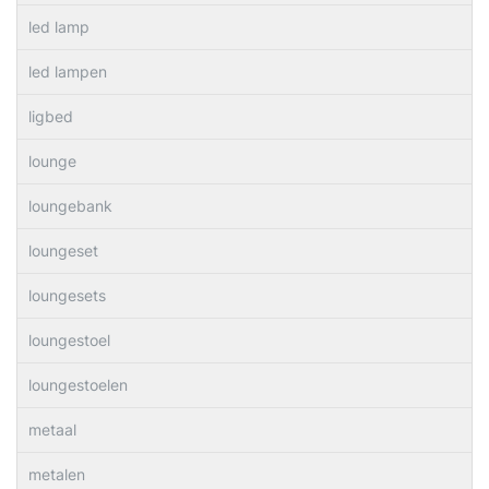
led lamp
led lampen
ligbed
lounge
loungebank
loungeset
loungesets
loungestoel
loungestoelen
metaal
metalen