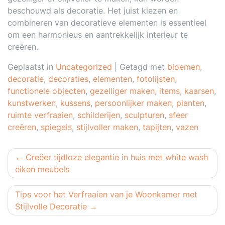
beschouwd als decoratie. Het juist kiezen en
combineren van decoratieve elementen is essentieel
om een harmonieus en aantrekkelijk interieur te
creëren.
Geplaatst in
Uncategorized
|
Getagd met
bloemen
,
decoratie
,
decoraties
,
elementen
,
fotolijsten
,
functionele objecten
,
gezelliger maken
,
items
,
kaarsen
,
kunstwerken
,
kussens
,
persoonlijker maken
,
planten
,
ruimte verfraaien
,
schilderijen
,
sculpturen
,
sfeer
creëren
,
spiegels
,
stijlvoller maken
,
tapijten
,
vazen
Berichtnavigatie
Creëer tijdloze elegantie in huis met white wash
eiken meubels
Tips voor het Verfraaien van je Woonkamer met
Stijlvolle Decoratie