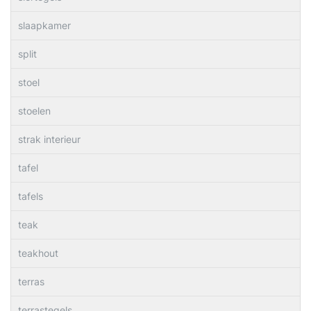
slaapkamer
split
stoel
stoelen
strak interieur
tafel
tafels
teak
teakhout
terras
terrastegels