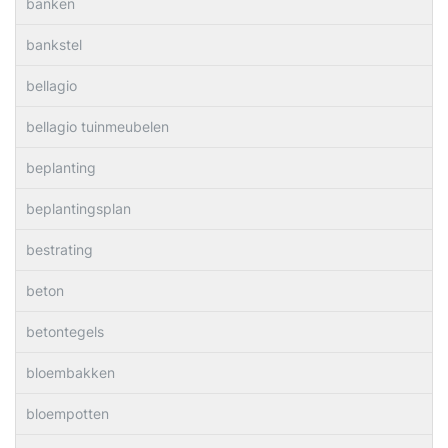
banken
bankstel
bellagio
bellagio tuinmeubelen
beplanting
beplantingsplan
bestrating
beton
betontegels
bloembakken
bloempotten