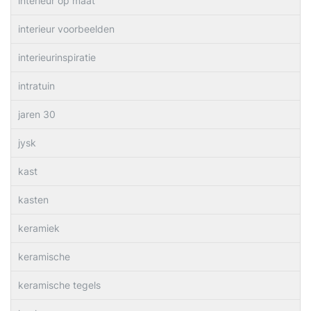
interieur op maat
interieur voorbeelden
interieurinspiratie
intratuin
jaren 30
jysk
kast
kasten
keramiek
keramische
keramische tegels