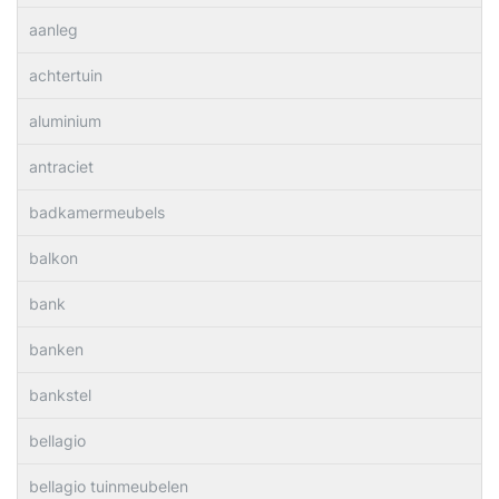
aanleg
achtertuin
aluminium
antraciet
badkamermeubels
balkon
bank
banken
bankstel
bellagio
bellagio tuinmeubelen