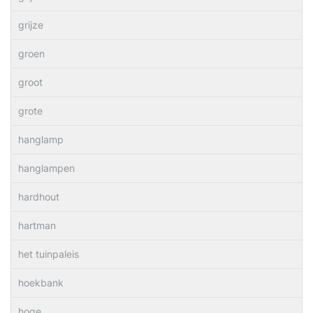
grijze
groen
groot
grote
hanglamp
hanglampen
hardhout
hartman
het tuinpaleis
hoekbank
hoge