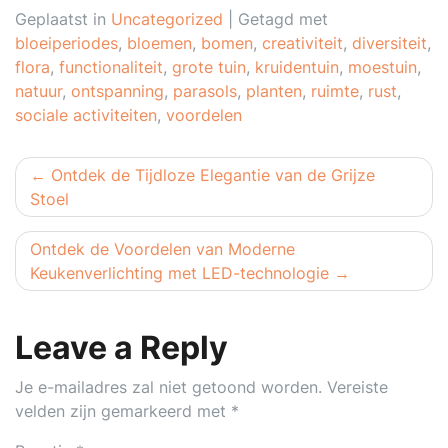
Geplaatst in
Uncategorized
|
Getagd met
bloeiperiodes
,
bloemen
,
bomen
,
creativiteit
,
diversiteit
,
flora
,
functionaliteit
,
grote tuin
,
kruidentuin
,
moestuin
,
natuur
,
ontspanning
,
parasols
,
planten
,
ruimte
,
rust
,
sociale activiteiten
,
voordelen
Berichtnavigatie
Ontdek de Tijdloze Elegantie van de Grijze
Stoel
Ontdek de Voordelen van Moderne
Keukenverlichting met LED-technologie
Leave a Reply
Je e-mailadres zal niet getoond worden.
Vereiste
velden zijn gemarkeerd met
*