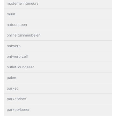
moderne interieurs
muur
natuursteen
online tuinmeubelen
ontwerp
ontwerp zelf
outlet loungeset
palen
parket
parketvloer
parketvloeren