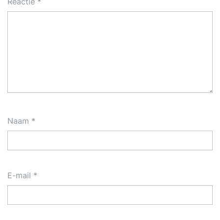
Reactie
*
Naam
*
E-mail
*