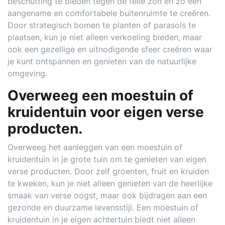
beschutting te bieden tegen de felle zon en zo een
aangename en comfortabele buitenruimte te creëren.
Door strategisch bomen te planten of parasols te
plaatsen, kun je niet alleen verkoeling bieden, maar
ook een gezellige en uitnodigende sfeer creëren waar
je kunt ontspannen en genieten van de natuurlijke
omgeving.
Overweeg een moestuin of
kruidentuin voor eigen verse
producten.
Overweeg het aanleggen van een moestuin of
kruidentuin in je grote tuin om te genieten van eigen
verse producten. Door zelf groenten, fruit en kruiden
te kweken, kun je niet alleen genieten van de heerlijke
smaak van verse oogst, maar ook bijdragen aan een
gezonde en duurzame levensstijl. Een moestuin of
kruidentuin in je eigen achtertuin biedt niet alleen