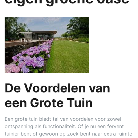
De Voordelen van
een Grote Tuin
Een grote tuin biedt tal van voordelen voor zowel
ontspanning als functionaliteit. Of je nu een fervent
tuinier bent of gewoon op zoek bent naar extra ruimte