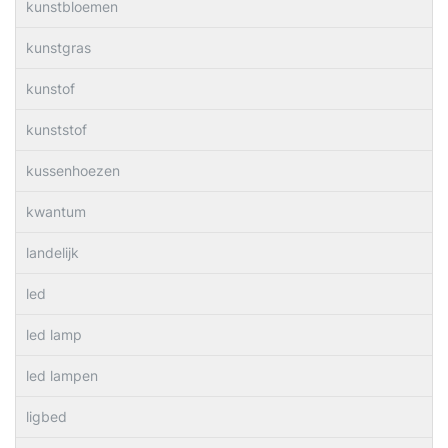
kunstbloemen
kunstgras
kunstof
kunststof
kussenhoezen
kwantum
landelijk
led
led lamp
led lampen
ligbed