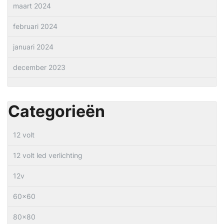
maart 2024
februari 2024
januari 2024
december 2023
Categorieën
12 volt
12 volt led verlichting
12v
60×60
80×80