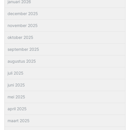
januari 2026
december 2025
november 2025
oktober 2025
september 2025
augustus 2025
juli 2025
juni 2025
mei 2025
april 2025
maart 2025