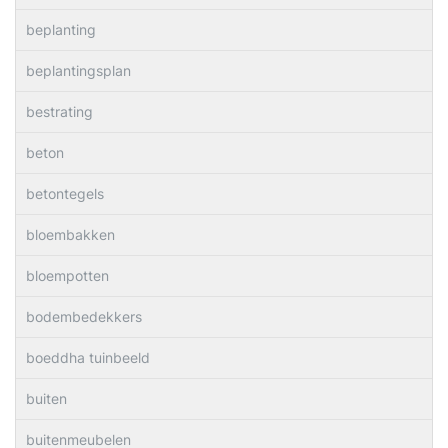
beplanting
beplantingsplan
bestrating
beton
betontegels
bloembakken
bloempotten
bodembedekkers
boeddha tuinbeeld
buiten
buitenmeubelen