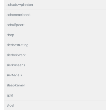
schaduwplanten
schommelbank
schuifpoort
shop
sierbestrating
sierhekwerk
sierkussens
siertegels
slaapkamer
split
stoel