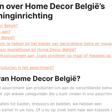
n over Home Decor België’s
inginrichting
r België?
s aan?
 België?
 om te helpen bij het kiezen van decoratieve items en meub
oor bestellingen bij Home Decor België?
koplossingen aan, zoals gordijnen op maat of meubels op
oducten in het assortiment?
 van Home Decor België?
 assortiment aan producten om aan de verschillende beho
 zijn enkele categorieën die u kunt vinden in ons assortim
tafels tot kasten, dressoirs en bedden, we hebben een
e kamer in uw huis. Of u nu op zoek bent naar een klassiek 