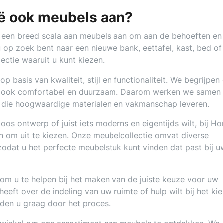
ë ook meubels aan?
e een breed scala aan meubels aan om aan de behoeften en
 op zoek bent naar een nieuwe bank, eettafel, kast, bed of
ectie waaruit u kunt kiezen.
 basis van kwaliteit, stijl en functionaliteit. We begrijpen
ar ook comfortabel en duurzaam. Daarom werken we samen
die hoogwaardige materialen en vakmanschap leveren.
loos ontwerp of juist iets moderns en eigentijds wilt, bij H
en om uit te kiezen. Onze meubelcollectie omvat diverse
, zodat u het perfecte meubelstuk kunt vinden dat past bij u
m u te helpen bij het maken van de juiste keuze voor uw
eeft over de indeling van uw ruimte of hulp wilt bij het ki
eiden u graag door het proces.