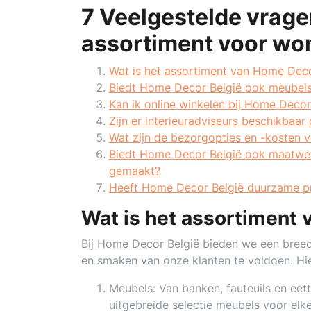
7 Veelgestelde vrage
assortiment voor won
Wat is het assortiment van Home Deco
Biedt Home Decor België ook meubel
Kan ik online winkelen bij Home Decor
Zijn er interieuradviseurs beschikbaar
Wat zijn de bezorgopties en -kosten v
Biedt Home Decor België ook maatwer
gemaakt?
Heeft Home Decor België duurzame pr
Wat is het assortiment
Bij Home Decor België bieden we een breed
en smaken van onze klanten te voldoen. Hier
Meubels: Van banken, fauteuils en eet
uitgebreide selectie meubels voor elk