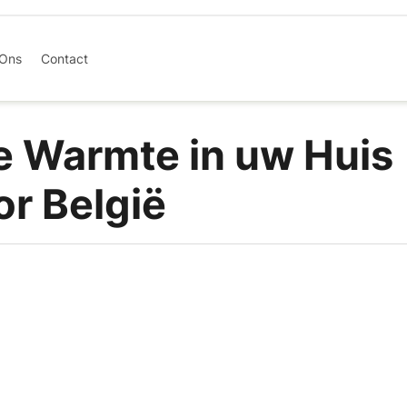
 Ons
Contact
le Warmte in uw Huis
r België