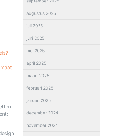
september 2025
augustus 2025
juli 2025
juni 2025
mei 2025
els?
april 2025
 maat
maart 2025
februari 2025
januari 2025
eften
december 2024
ent:
november 2024
design