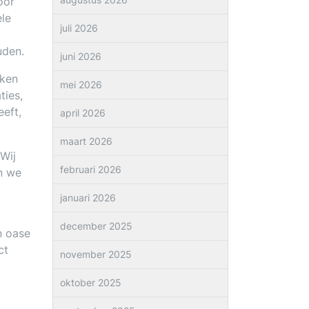
oor
ele
juli 2026
uden.
juni 2026
aken
mei 2026
ties,
eeft,
april 2026
maart 2026
Wij
februari 2026
n we
januari 2026
december 2025
n oase
ct
november 2025
oktober 2025