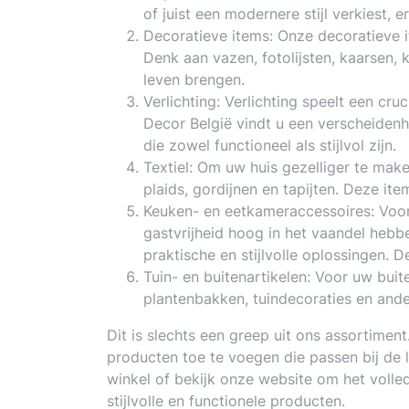
of juist een modernere stijl verkiest, er
Decoratieve items: Onze decoratieve i
Denk aan vazen, fotolijsten, kaarsen,
leven brengen.
Verlichting: Verlichting speelt een cruc
Decor België vindt u een verscheiden
die zowel functioneel als stijlvol zijn.
Textiel: Om uw huis gezelliger te mak
plaids, gordijnen en tapijten. Deze i
Keuken- en eetkameraccessoires: Voor
gastvrijheid hoog in het vaandel heb
praktische en stijlvolle oplossingen. 
Tuin- en buitenartikelen: Voor uw bui
plantenbakken, tuindecoraties en and
Dit is slechts een greep uit ons assortime
producten toe te voegen die passen bij de 
winkel of bekijk onze website om het volle
stijlvolle en functionele producten.