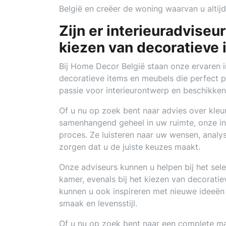
België en creëer de woning waarvan u altij
Zijn er interieuradviseu
kiezen van decoratieve
Bij Home Decor België staan onze ervaren in
decoratieve items en meubels die perfect p
passie voor interieurontwerp en beschikken 
Of u nu op zoek bent naar advies over kleu
samenhangend geheel in uw ruimte, onze int
proces. Ze luisteren naar uw wensen, anal
zorgen dat u de juiste keuzes maakt.
Onze adviseurs kunnen u helpen bij het sel
kamer, evenals bij het kiezen van decoratiev
kunnen u ook inspireren met nieuwe ideeën 
smaak en levensstijl.
Of u nu op zoek bent naar een complete ma