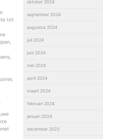
oktober 2024
r.
september 2024
te tot
augustus 2024
ome
juli 2024
mpen,
juni 2024
sens,
mei 2024
april 2024
soires
maart 2024
.
februari 2024
euwe
januari 2024
nze
 met
december 2023