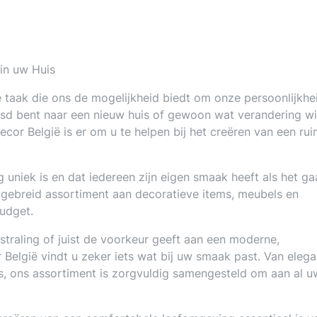
in uw Huis
ke taak die ons de mogelijkheid biedt om onze persoonlijkhe
huisd bent naar een nieuw huis of gewoon wat verandering wi
cor België is er om u te helpen bij het creëren van een ru
 uniek is en dat iedereen zijn eigen smaak heeft als het g
tgebreid assortiment aan decoratieve items, meubels en
budget.
tstraling of juist de voorkeur geeft aan een moderne,
 België vindt u zeker iets wat bij uw smaak past. Van elega
s, ons assortiment is zorgvuldig samengesteld om aan al u