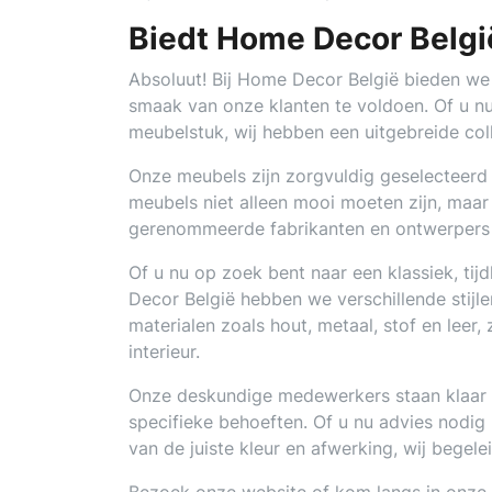
Biedt Home Decor Belgi
Absoluut! Bij Home Decor België bieden w
smaak van onze klanten te voldoen. Of u nu
meubelstuk, wij hebben een uitgebreide coll
Onze meubels zijn zorgvuldig geselecteerd op
meubels niet alleen mooi moeten zijn, ma
gerenommeerde fabrikanten en ontwerpers 
Of u nu op zoek bent naar een klassiek, tijd
Decor België hebben we verschillende stijl
materialen zoals hout, metaal, stof en leer
interieur.
Onze deskundige medewerkers staan klaar o
specifieke behoeften. Of u nu advies nodig h
van de juiste kleur en afwerking, wij begel