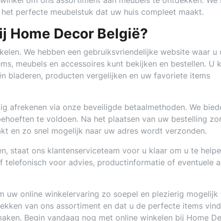
winkel om ons assortiment aan meubels te ontdekken. We 
an het perfecte meubelstuk dat uw huis compleet maakt.
bij Home Decor België?
nkelen. We hebben een gebruiksvriendelijke website waar u
ems, meubels en accessoires kunt bekijken en bestellen. U 
n bladeren, producten vergelijken en uw favoriete items
ilig afrekenen via onze beveiligde betaalmethoden. We bied
ehoeften te voldoen. Na het plaatsen van uw bestelling zo
kt en zo snel mogelijk naar uw adres wordt verzonden.
len, staat ons klantenserviceteam voor u klaar om u te helpe
 telefonisch voor advies, productinformatie of eventuele 
 uw online winkelervaring zo soepel en plezierig mogelijk 
ekken van ons assortiment en dat u de perfecte items vin
 maken. Begin vandaag nog met online winkelen bij Home D