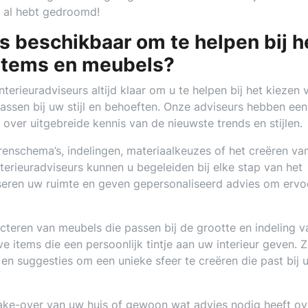
d al hebt gedroomd!
rs beschikbaar om te helpen bij h
 items en meubels?
terieuradviseurs altijd klaar om u te helpen bij het kiezen 
assen bij uw stijl en behoeften. Onze adviseurs hebben een
over uitgebreide kennis van de nieuwste trends en stijlen.
renschema’s, indelingen, materiaalkeuzes of het creëren va
erieuradviseurs kunnen u begeleiden bij elke stap van het
yseren uw ruimte en geven gepersonaliseerd advies om ervo
ecteren van meubels die passen bij de grootte en indeling 
e items die een persoonlijk tintje aan uw interieur geven. 
en suggesties om een unieke sfeer te creëren die past bij 
ke-over van uw huis of gewoon wat advies nodig heeft ov