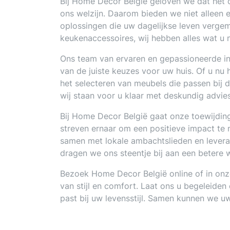
Bij Home Decor België geloven we dat het 
ons welzijn. Daarom bieden we niet alleen 
oplossingen die uw dagelijkse leven verge
keukenaccessoires, wij hebben alles wat u 
Ons team van ervaren en gepassioneerde inte
van de juiste keuzes voor uw huis. Of u nu h
het selecteren van meubels die passen bij d
wij staan voor u klaar met deskundig advies
Bij Home Decor België gaat onze toewijding
streven ernaar om een positieve impact t
samen met lokale ambachtslieden en levera
dragen we ons steentje bij aan een betere 
Bezoek Home Decor België online of in onz
van stijl en comfort. Laat ons u begeleiden
past bij uw levensstijl. Samen kunnen we uw