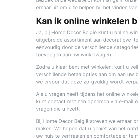
Bezoek onze website of kom langs in onze 
ernaar uit om u te helpen bij het vinden v
Kan ik online winkelen 
Ja, bij Home Decor België kunt u online wi
uitgebreide assortiment aan decoratieve it
eenvoudig door de verschillende categorieë
toevoegen aan uw winkelwagen.
Zodra u klaar bent met winkelen, kunt u ve
verschillende betaalopties aan om aan uw b
we ervoor dat deze zorgvuldig wordt verpa
Als u vragen heeft tijdens het online winke
kunt contact met hen opnemen via e-mail of
vragen die u heeft.
Bij Home Decor België streven we ernaar om
maken. We hopen dat u geniet van het ontd
uw huis te verfraaien en comfortabeler te