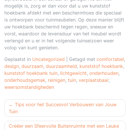
mogelijk is, zorg er dan voor dat u uw kunststof
hoekbank afdekt met een beschermhoes die speciaal
is ontworpen voor tuinmeubelen. Op deze manier blijft
uw hoekbank beschermd tegen regen, sneeuw en
vorst, waardoor de levensduur van het meubel wordt
verlengd en u er in het volgende tuinseizoen weer
volop van kunt genieten.
Geplaatst in
Uncategorized
|
Getagd met
comfortabel
,
design
,
duurzaam
,
duurzaamheid
,
kunststof hoekbank
,
kunststof hoekbank tuin
,
lichtgewicht
,
onderhouden
,
onderhoudsgemak
,
reinigen
,
tuin
,
verplaatsbaar
,
weersomstandigheden
Berichtnavigatie
Tips voor het Succesvol Verbouwen van Jouw
Tuin
Creëer een Sfeervolle Buitenruimte met een Leuke