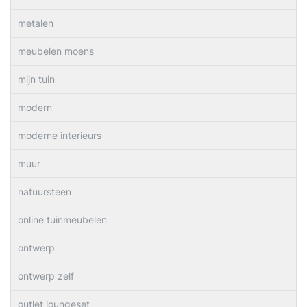
metalen
meubelen moens
mijn tuin
modern
moderne interieurs
muur
natuursteen
online tuinmeubelen
ontwerp
ontwerp zelf
outlet loungeset