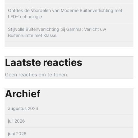
Ontdek de Voordelen van Moderne Buitenverlichting met
LED-Technologie
Stijlvolle Buitenverlichting bij Gamma: Verlicht uw
Buitenruimte met Klasse
Laatste reacties
Geen reacties om te tonen.
Archief
augustus 2026
juli 2026
juni 2026