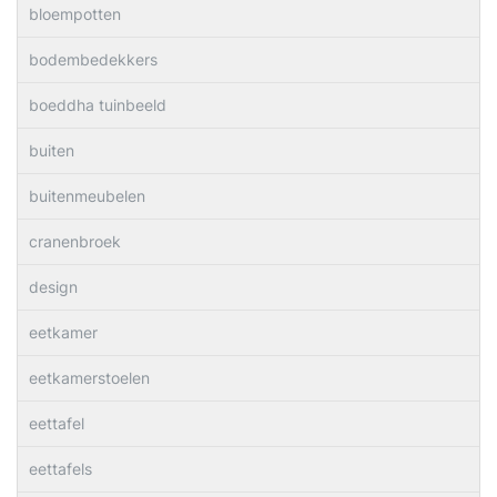
bloempotten
bodembedekkers
boeddha tuinbeeld
buiten
buitenmeubelen
cranenbroek
design
eetkamer
eetkamerstoelen
eettafel
eettafels