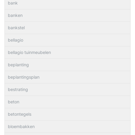
bank
banken
bankstel
bellagio
bellagio tuinmeubelen
beplanting
beplantingsplan
bestrating
beton
betontegels
bloembakken