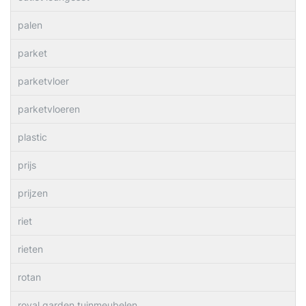
palen
parket
parketvloer
parketvloeren
plastic
prijs
prijzen
riet
rieten
rotan
royal garden tuinmeubelen