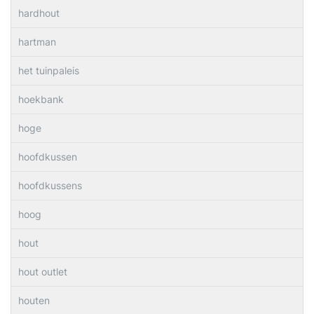
hardhout
hartman
het tuinpaleis
hoekbank
hoge
hoofdkussen
hoofdkussens
hoog
hout
hout outlet
houten