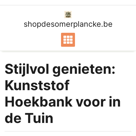
Ga
naar
de
shopdesomerplancke.be
inhoud
Stijlvol genieten:
Kunststof
Hoekbank voor in
de Tuin