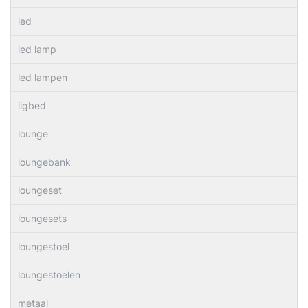
led
led lamp
led lampen
ligbed
lounge
loungebank
loungeset
loungesets
loungestoel
loungestoelen
metaal