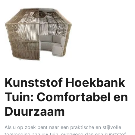
Kunststof Hoekbank
Tuin: Comfortabel en
Duurzaam
Als u op zoek bent naar een praktische en stijlvolle
toevoeging aan uw tuin, overweeg dan een kunststof