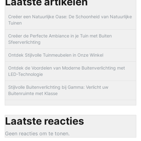
Laatste artikelen
Creëer een Natuurlijke Oase: De Schoonheid van Natuurlijke
Tuinen
Creëer de Perfecte Ambiance in je Tuin met Buiten
Sfeerverlichting
Ontdek Stijlvolle Tuinmeubelen in Onze Winkel
Ontdek de Voordelen van Moderne Buitenverlichting met
LED-Technologie
Stijlvolle Buitenverlichting bij Gamma: Verlicht uw
Buitenruimte met Klasse
Laatste reacties
Geen reacties om te tonen.