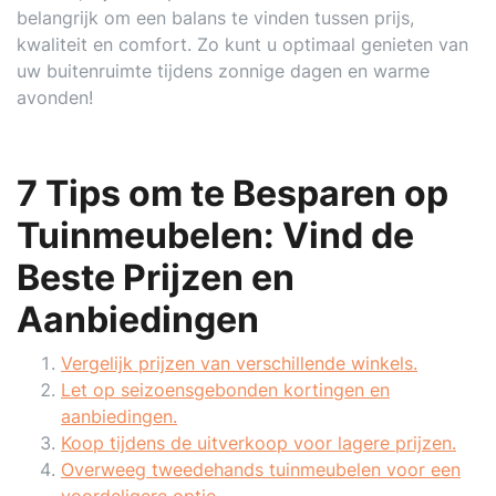
belangrijk om een balans te vinden tussen prijs,
kwaliteit en comfort. Zo kunt u optimaal genieten van
uw buitenruimte tijdens zonnige dagen en warme
avonden!
7 Tips om te Besparen op
Tuinmeubelen: Vind de
Beste Prijzen en
Aanbiedingen
Vergelijk prijzen van verschillende winkels.
Let op seizoensgebonden kortingen en
aanbiedingen.
Koop tijdens de uitverkoop voor lagere prijzen.
Overweeg tweedehands tuinmeubelen voor een