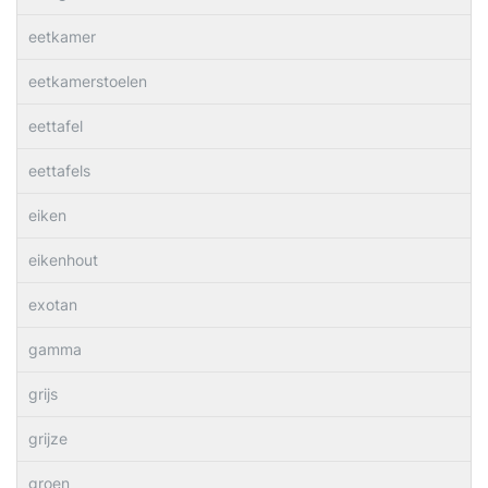
eetkamer
eetkamerstoelen
eettafel
eettafels
eiken
eikenhout
exotan
gamma
grijs
grijze
groen