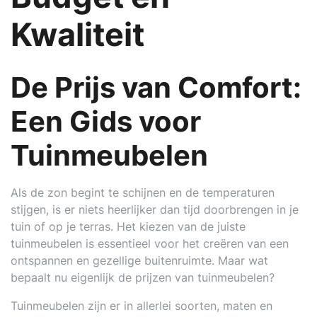
Kwaliteit
De Prijs van Comfort:
Een Gids voor
Tuinmeubelen
Als de zon begint te schijnen en de temperaturen
stijgen, is er niets heerlijker dan tijd doorbrengen in je
tuin of op je terras. Het kiezen van de juiste
tuinmeubelen is essentieel voor het creëren van een
ontspannen en gezellige buitenruimte. Maar wat
bepaalt nu eigenlijk de prijzen van tuinmeubelen?
Tuinmeubelen zijn er in allerlei soorten, maten en