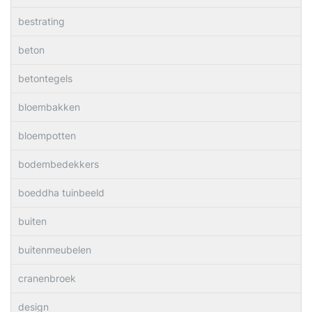
bestrating
beton
betontegels
bloembakken
bloempotten
bodembedekkers
boeddha tuinbeeld
buiten
buitenmeubelen
cranenbroek
design