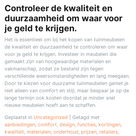
Controleer de kwaliteit en
duurzaamheid om waar voor
je geld te krijgen.
Het is essentieel om bij het kopen van tuinmeubelen
de kwaliteit en duurzaamheid te controleren om waar
voor je geld te krijgen. Investeer in meubelen die
gemaakt zijn van hoogwaardige materialen en
vakmanschap, zodat ze bestand zijn tegen
verschillende weersomstandigheden en lang meegaan.
Door te kiezen voor duurzame tuinmeubelen geniet je
niet alleen van comfort en stijl, maar bespaar je op de
lange termijn ook kosten doordat je minder snel
nieuwe meubelen hoeft aan te schaffen.
Geplaatst in
Uncategorized
|
Getagd met
aanbiedingen
,
comfort
,
design
,
functies
,
kortingen
,
kwaliteit
,
materialen
,
onderhoud
,
prijzen
,
retailers
,