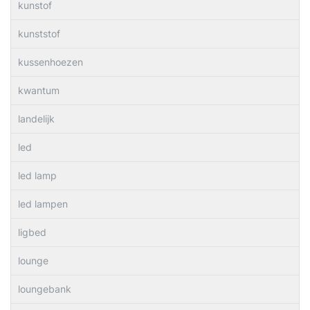
kunstof
kunststof
kussenhoezen
kwantum
landelijk
led
led lamp
led lampen
ligbed
lounge
loungebank