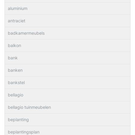
aluminium
antraciet
badkamermeubels
balkon
bank
banken
bankstel
bellagio
bellagio tuinmeubelen
beplanting
beplantingsplan