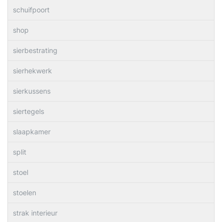
schuifpoort
shop
sierbestrating
sierhekwerk
sierkussens
siertegels
slaapkamer
split
stoel
stoelen
strak interieur