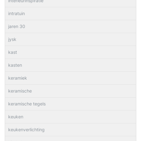
interieurinspiratie
intratuin
jaren 30
jysk
kast
kasten
keramiek
keramische
keramische tegels
keuken
keukenverlichting