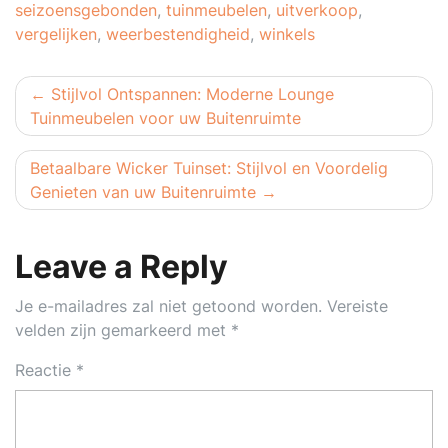
seizoensgebonden
,
tuinmeubelen
,
uitverkoop
,
vergelijken
,
weerbestendigheid
,
winkels
Berichtnavigatie
Stijlvol Ontspannen: Moderne Lounge
Tuinmeubelen voor uw Buitenruimte
Betaalbare Wicker Tuinset: Stijlvol en Voordelig
Genieten van uw Buitenruimte
Leave a Reply
Je e-mailadres zal niet getoond worden.
Vereiste
velden zijn gemarkeerd met
*
Reactie
*