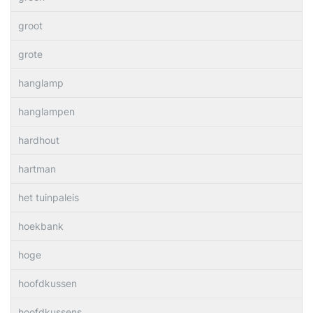
groot
grote
hanglamp
hanglampen
hardhout
hartman
het tuinpaleis
hoekbank
hoge
hoofdkussen
hoofdkussens