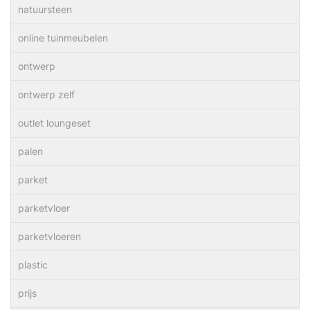
natuursteen
online tuinmeubelen
ontwerp
ontwerp zelf
outlet loungeset
palen
parket
parketvloer
parketvloeren
plastic
prijs