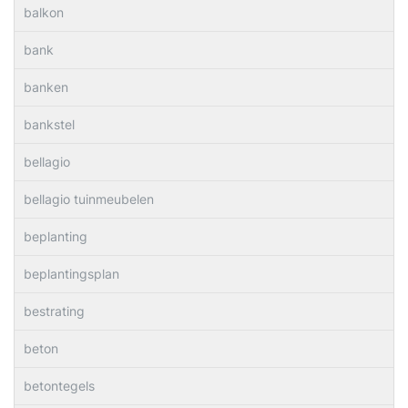
balkon
bank
banken
bankstel
bellagio
bellagio tuinmeubelen
beplanting
beplantingsplan
bestrating
beton
betontegels