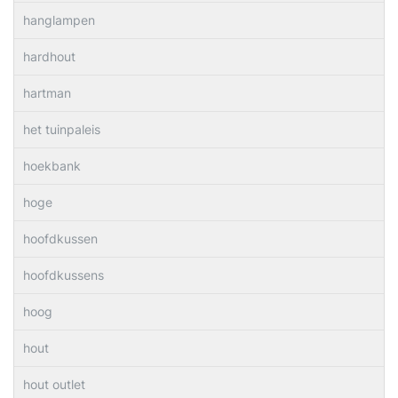
hanglampen
hardhout
hartman
het tuinpaleis
hoekbank
hoge
hoofdkussen
hoofdkussens
hoog
hout
hout outlet