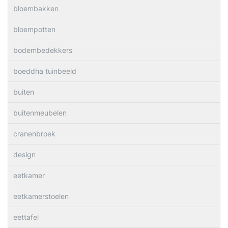
bloembakken
bloempotten
bodembedekkers
boeddha tuinbeeld
buiten
buitenmeubelen
cranenbroek
design
eetkamer
eetkamerstoelen
eettafel