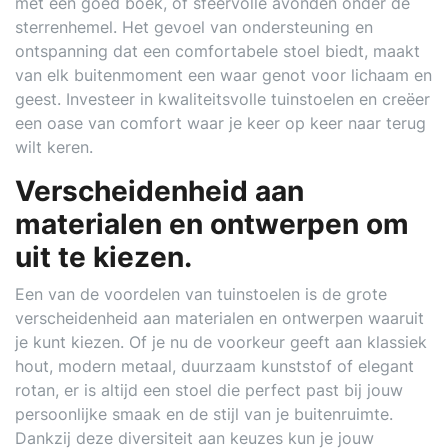
met een goed boek, of sfeervolle avonden onder de
sterrenhemel. Het gevoel van ondersteuning en
ontspanning dat een comfortabele stoel biedt, maakt
van elk buitenmoment een waar genot voor lichaam en
geest. Investeer in kwaliteitsvolle tuinstoelen en creëer
een oase van comfort waar je keer op keer naar terug
wilt keren.
Verscheidenheid aan
materialen en ontwerpen om
uit te kiezen.
Een van de voordelen van tuinstoelen is de grote
verscheidenheid aan materialen en ontwerpen waaruit
je kunt kiezen. Of je nu de voorkeur geeft aan klassiek
hout, modern metaal, duurzaam kunststof of elegant
rotan, er is altijd een stoel die perfect past bij jouw
persoonlijke smaak en de stijl van je buitenruimte.
Dankzij deze diversiteit aan keuzes kun je jouw