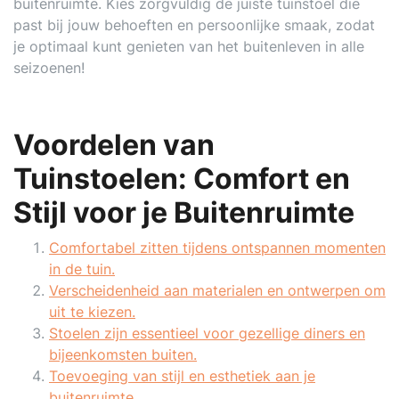
buitenruimte. Kies zorgvuldig de juiste tuinstoel die
past bij jouw behoeften en persoonlijke smaak, zodat
je optimaal kunt genieten van het buitenleven in alle
seizoenen!
Voordelen van
Tuinstoelen: Comfort en
Stijl voor je Buitenruimte
Comfortabel zitten tijdens ontspannen momenten
in de tuin.
Verscheidenheid aan materialen en ontwerpen om
uit te kiezen.
Stoelen zijn essentieel voor gezellige diners en
bijeenkomsten buiten.
Toevoeging van stijl en esthetiek aan je
buitenruimte.