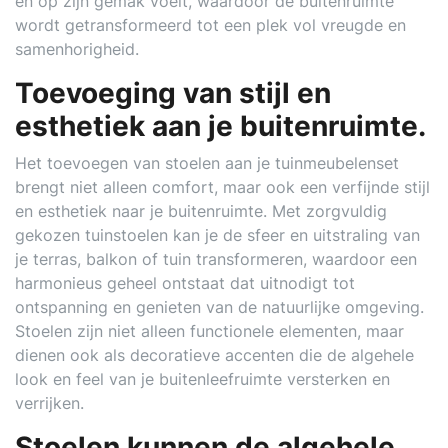
en op zijn gemak voelt, waardoor de buitenruimte
wordt getransformeerd tot een plek vol vreugde en
samenhorigheid.
Toevoeging van stijl en
esthetiek aan je buitenruimte.
Het toevoegen van stoelen aan je tuinmeubelenset
brengt niet alleen comfort, maar ook een verfijnde stijl
en esthetiek naar je buitenruimte. Met zorgvuldig
gekozen tuinstoelen kan je de sfeer en uitstraling van
je terras, balkon of tuin transformeren, waardoor een
harmonieus geheel ontstaat dat uitnodigt tot
ontspanning en genieten van de natuurlijke omgeving.
Stoelen zijn niet alleen functionele elementen, maar
dienen ook als decoratieve accenten die de algehele
look en feel van je buitenleefruimte versterken en
verrijken.
Stoelen kunnen de algehele