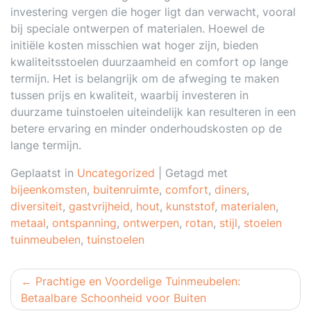
investering vergen die hoger ligt dan verwacht, vooral
bij speciale ontwerpen of materialen. Hoewel de
initiële kosten misschien wat hoger zijn, bieden
kwaliteitsstoelen duurzaamheid en comfort op lange
termijn. Het is belangrijk om de afweging te maken
tussen prijs en kwaliteit, waarbij investeren in
duurzame tuinstoelen uiteindelijk kan resulteren in een
betere ervaring en minder onderhoudskosten op de
lange termijn.
Geplaatst in
Uncategorized
|
Getagd met
bijeenkomsten
,
buitenruimte
,
comfort
,
diners
,
diversiteit
,
gastvrijheid
,
hout
,
kunststof
,
materialen
,
metaal
,
ontspanning
,
ontwerpen
,
rotan
,
stijl
,
stoelen
tuinmeubelen
,
tuinstoelen
Berichtnavigatie
Prachtige en Voordelige Tuinmeubelen:
Betaalbare Schoonheid voor Buiten