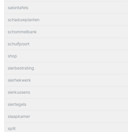
salontafels
schaduwplanten
schommelbank
schuifpoort
shop
sierbestrating
sierhekwerk
sierkussens
siertegels
slaapkamer
split