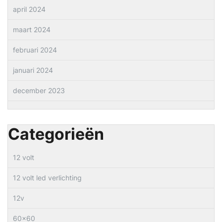
april 2024
maart 2024
februari 2024
januari 2024
december 2023
Categorieën
12 volt
12 volt led verlichting
12v
60×60