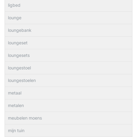
ligbed
lounge
loungebank
loungeset
loungesets
loungestoel
loungestoelen
metaal
metalen
meubelen moens
mijn tuin