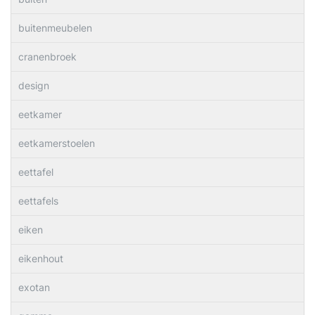
buitenmeubelen
cranenbroek
design
eetkamer
eetkamerstoelen
eettafel
eettafels
eiken
eikenhout
exotan