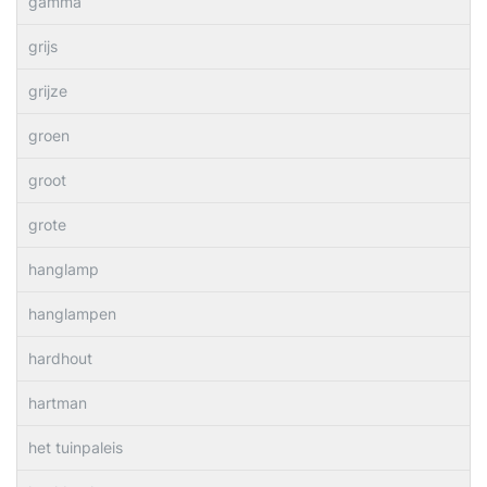
gamma
grijs
grijze
groen
groot
grote
hanglamp
hanglampen
hardhout
hartman
het tuinpaleis