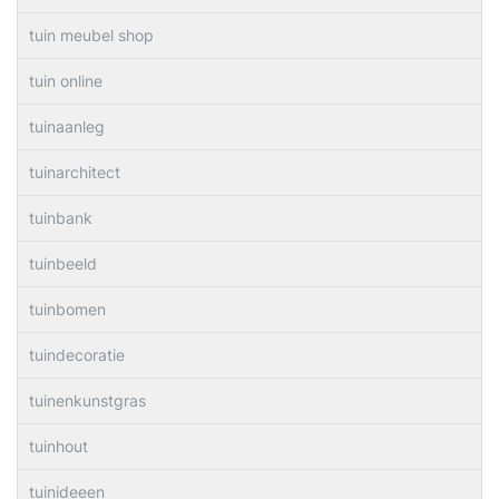
tuin meubel shop
tuin online
tuinaanleg
tuinarchitect
tuinbank
tuinbeeld
tuinbomen
tuindecoratie
tuinenkunstgras
tuinhout
tuinideeen