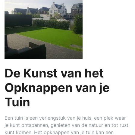
De Kunst van het
Opknappen van je
Tuin
Een tuin is een verlengstuk van je huis, een plek waar
je kunt ontspannen, genieten van de natuur en tot rust
kunt komen. Het opknappen van je tuin kan een