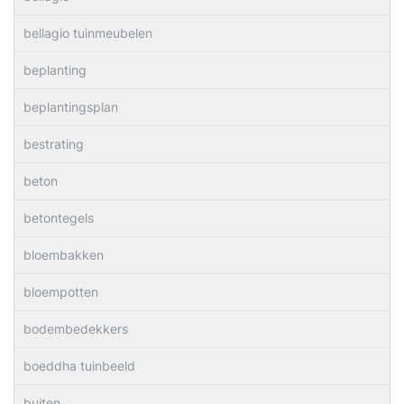
bellagio tuinmeubelen
beplanting
beplantingsplan
bestrating
beton
betontegels
bloembakken
bloempotten
bodembedekkers
boeddha tuinbeeld
buiten