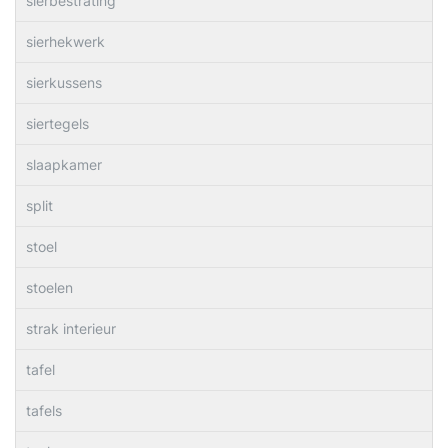
sierbestrating
sierhekwerk
sierkussens
siertegels
slaapkamer
split
stoel
stoelen
strak interieur
tafel
tafels