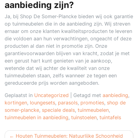
aanbieding zijn?
Ja, bij Shop De Somer-Plancke bieden wij ook garantie
op tuinmeubelen die in de aanbieding zijn. Wij streven
ernaar om onze klanten kwaliteitsproducten te leveren
die voldoen aan hun verwachtingen, ongeacht of deze
producten al dan niet in promotie zijn. Onze
garantievoorwaarden blijven van kracht, zodat je met
een gerust hart kunt genieten van je aankoop,
wetende dat wij achter de kwaliteit van onze
tuinmeubelen staan, zelfs wanneer ze tegen een
gereduceerde prijs worden aangeboden.
Geplaatst in
Uncategorized
|
Getagd met
aanbieding
,
kortingen
,
loungesets
,
parasols
,
promoties
,
shop de
somer-plancke
,
speciale deals
,
tuinmeubelen
,
tuinmeubelen in aanbieding
,
tuinstoelen
,
tuintafels
Berichtnavigatie
Houten Tuinmeubelen: Natuurlijke Schoonheid