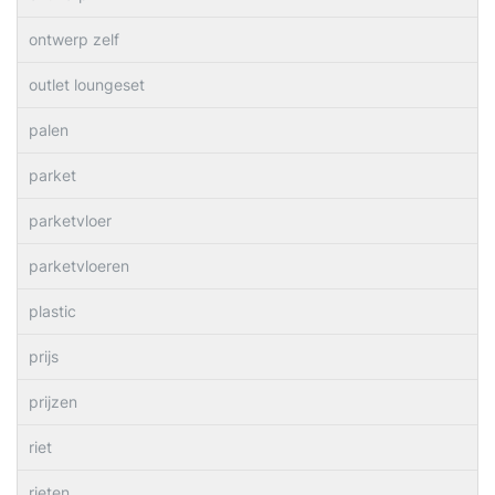
ontwerp zelf
outlet loungeset
palen
parket
parketvloer
parketvloeren
plastic
prijs
prijzen
riet
rieten