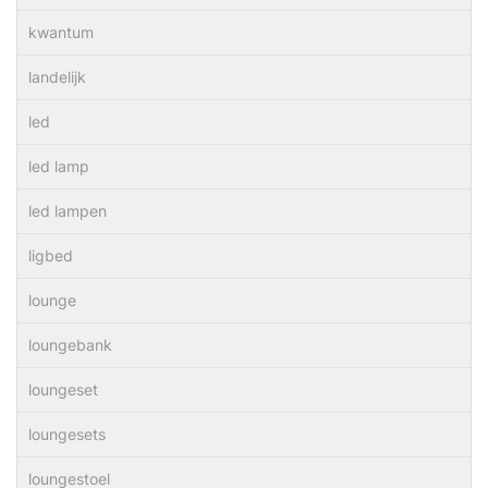
kwantum
landelijk
led
led lamp
led lampen
ligbed
lounge
loungebank
loungeset
loungesets
loungestoel