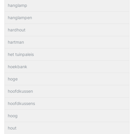
hanglamp
hanglampen
hardhout
hartman
het tuinpaleis
hoekbank
hoge
hoofdkussen
hoofdkussens
hoog
hout