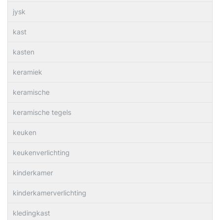
jysk
kast
kasten
keramiek
keramische
keramische tegels
keuken
keukenverlichting
kinderkamer
kinderkamerverlichting
kledingkast