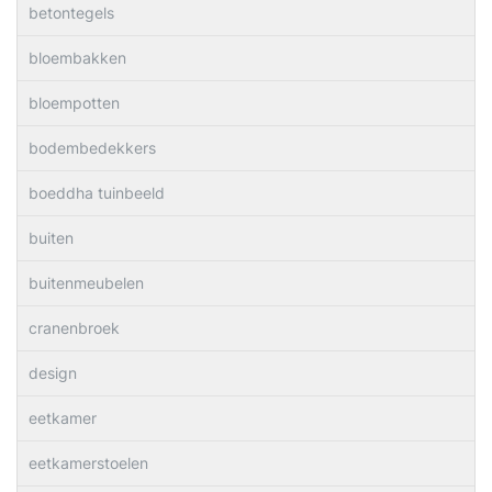
betontegels
bloembakken
bloempotten
bodembedekkers
boeddha tuinbeeld
buiten
buitenmeubelen
cranenbroek
design
eetkamer
eetkamerstoelen