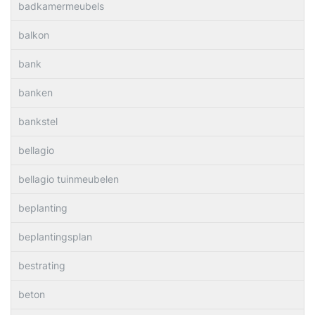
badkamermeubels
balkon
bank
banken
bankstel
bellagio
bellagio tuinmeubelen
beplanting
beplantingsplan
bestrating
beton