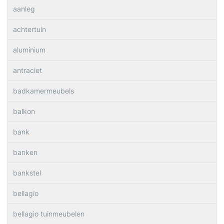
aanleg
achtertuin
aluminium
antraciet
badkamermeubels
balkon
bank
banken
bankstel
bellagio
bellagio tuinmeubelen