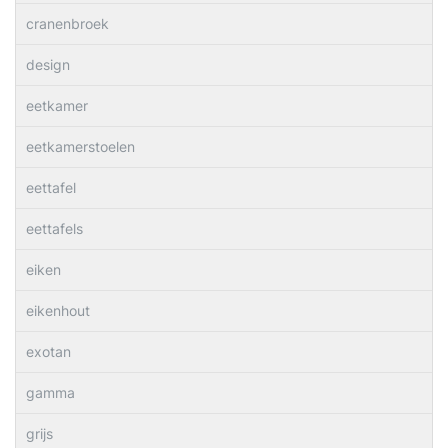
cranenbroek
design
eetkamer
eetkamerstoelen
eettafel
eettafels
eiken
eikenhout
exotan
gamma
grijs