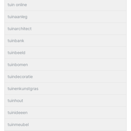
tuin online
tuinaanleg
tuinarchitect
tuinbank
tuinbeeld
tuinbomen
tuindecoratie
tuinenkunstgras
tuinhout
tuinideeen
tuinmeubel