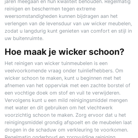
jaren meegaan en hun kwaliteit behouden. Regelmatig
reinigen en beschermen tegen extreme
weersomstandigheden kunnen bijdragen aan het
verlengen van de levensduur van uw wicker meubelen,
zodat u langdurig kunt genieten van comfort en stijl in
uw buitenruimte.
Hoe maak je wicker schoon?
Het reinigen van wicker tuinmeubelen is een
veelvoorkomende vraag onder tuinliefhebbers. Om
wicker schoon te maken, kunt u beginnen met het
afnemen van het oppervlak met een zachte borstel of
een vochtige doek om stof en vuil te verwijderen.
Vervolgens kunt u een mild reinigingsmiddel mengen
met water en dit gebruiken om het vlechtwerk
voorzichtig schoon te maken. Zorg ervoor dat u het
reinigingsmiddel grondig afspoelt en de meubelen laat
drogen in de schaduw om verkleuring te voorkomen.
Regelmatig onderhoud en zorgvuldige reiniging