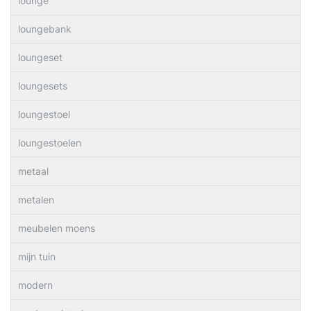
lounge
loungebank
loungeset
loungesets
loungestoel
loungestoelen
metaal
metalen
meubelen moens
mijn tuin
modern