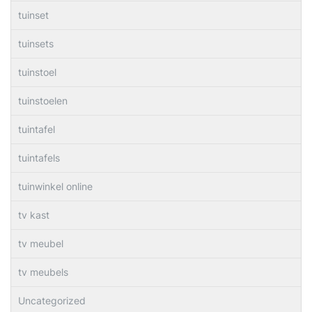
tuinset
tuinsets
tuinstoel
tuinstoelen
tuintafel
tuintafels
tuinwinkel online
tv kast
tv meubel
tv meubels
Uncategorized