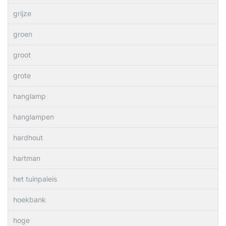
grijze
groen
groot
grote
hanglamp
hanglampen
hardhout
hartman
het tuinpaleis
hoekbank
hoge