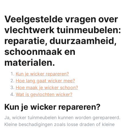
Veelgestelde vragen over
vlechtwerk tuinmeubelen:
reparatie, duurzaamheid,
schoonmaak en
materialen.
Kun je wicker repareren?
Hoe lang gaat wicker mee?
Hoe maak je wicker schoon?
Wat is gevlochten wicker?
Kun je wicker repareren?
Ja, wicker tuinmeubelen kunnen worden gerepareerd.
Kleine beschadigingen zoals losse draden of kleine