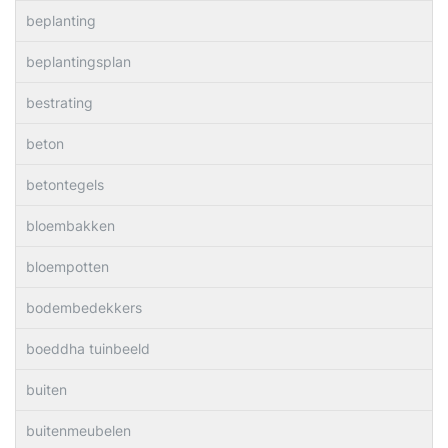
beplanting
beplantingsplan
bestrating
beton
betontegels
bloembakken
bloempotten
bodembedekkers
boeddha tuinbeeld
buiten
buitenmeubelen