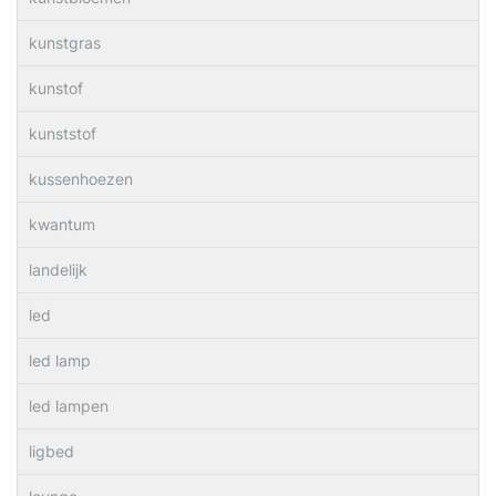
kunstgras
kunstof
kunststof
kussenhoezen
kwantum
landelijk
led
led lamp
led lampen
ligbed