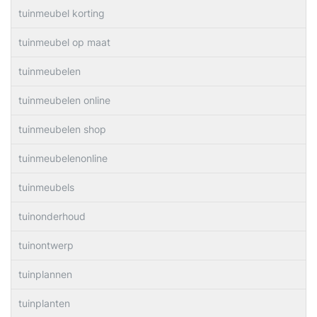
tuinmeubel korting
tuinmeubel op maat
tuinmeubelen
tuinmeubelen online
tuinmeubelen shop
tuinmeubelenonline
tuinmeubels
tuinonderhoud
tuinontwerp
tuinplannen
tuinplanten