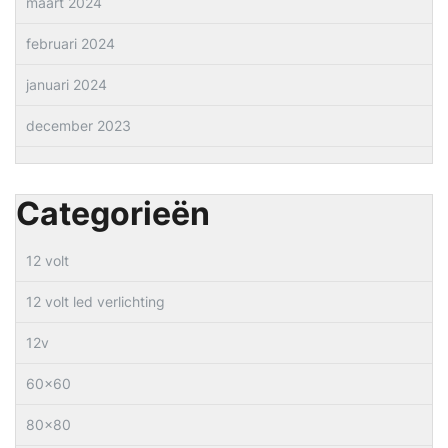
maart 2024
februari 2024
januari 2024
december 2023
Categorieën
12 volt
12 volt led verlichting
12v
60×60
80×80