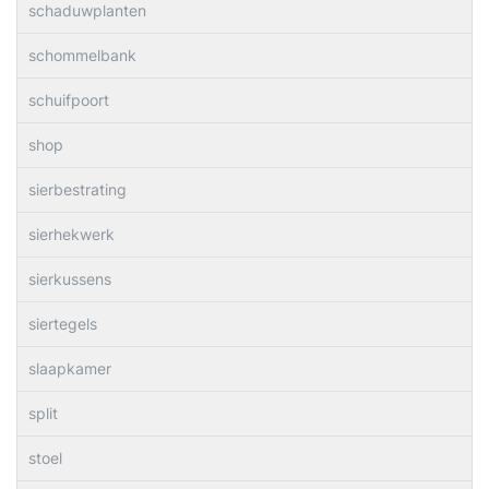
schaduwplanten
schommelbank
schuifpoort
shop
sierbestrating
sierhekwerk
sierkussens
siertegels
slaapkamer
split
stoel