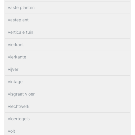
vaste planten
vasteplant
verticale tuin
vierkant
vierkante
vijver
vintage
visgraat vloer
vlechtwerk
vloertegels
volt