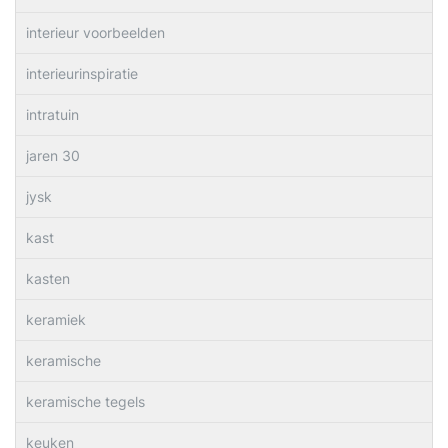
interieur voorbeelden
interieurinspiratie
intratuin
jaren 30
jysk
kast
kasten
keramiek
keramische
keramische tegels
keuken