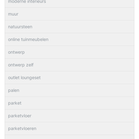
moderne interieurs
muur
natuursteen
online tuinmeubelen
ontwerp
ontwerp zelf
outlet loungeset
palen
parket
parketvloer
parketvloeren