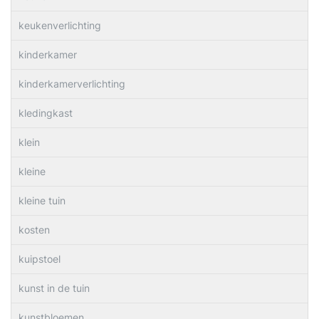
keukenverlichting
kinderkamer
kinderkamerverlichting
kledingkast
klein
kleine
kleine tuin
kosten
kuipstoel
kunst in de tuin
kunstbloemen