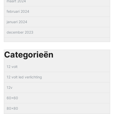
maart 2024
februari 2024
januari 2024
december 2023
Categorieën
12 volt
12 volt led verlichting
12v
60×60
80×80