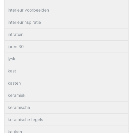
interieur voorbeelden
interieurinspiratie
intratuin
jaren 30
jysk
kast
kasten
keramiek
keramische
keramische tegels
keuken