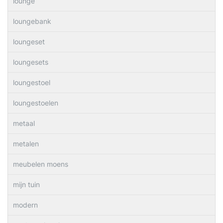
lounge
loungebank
loungeset
loungesets
loungestoel
loungestoelen
metaal
metalen
meubelen moens
mijn tuin
modern