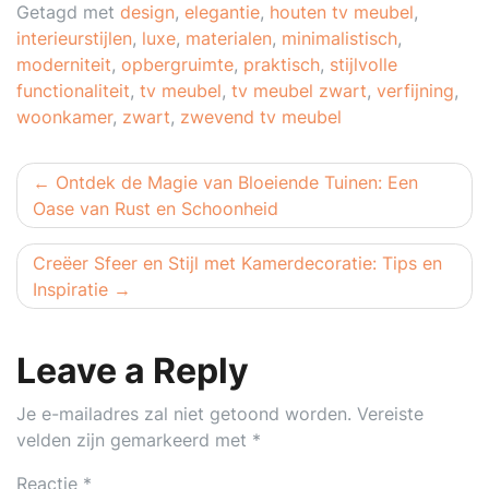
Getagd met
design
,
elegantie
,
houten tv meubel
,
interieurstijlen
,
luxe
,
materialen
,
minimalistisch
,
moderniteit
,
opbergruimte
,
praktisch
,
stijlvolle
functionaliteit
,
tv meubel
,
tv meubel zwart
,
verfijning
,
woonkamer
,
zwart
,
zwevend tv meubel
Berichtnavigatie
Ontdek de Magie van Bloeiende Tuinen: Een
Oase van Rust en Schoonheid
Creëer Sfeer en Stijl met Kamerdecoratie: Tips en
Inspiratie
Leave a Reply
Je e-mailadres zal niet getoond worden.
Vereiste
velden zijn gemarkeerd met
*
Reactie
*