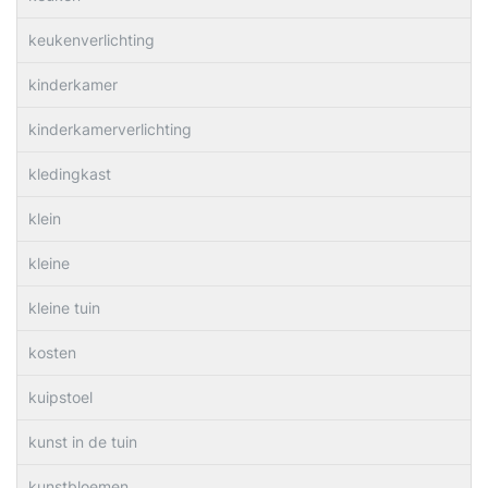
keukenverlichting
kinderkamer
kinderkamerverlichting
kledingkast
klein
kleine
kleine tuin
kosten
kuipstoel
kunst in de tuin
kunstbloemen