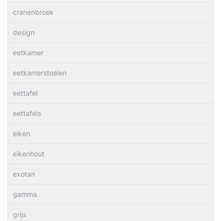
cranenbroek
design
eetkamer
eetkamerstoelen
eettafel
eettafels
eiken
eikenhout
exotan
gamma
grijs