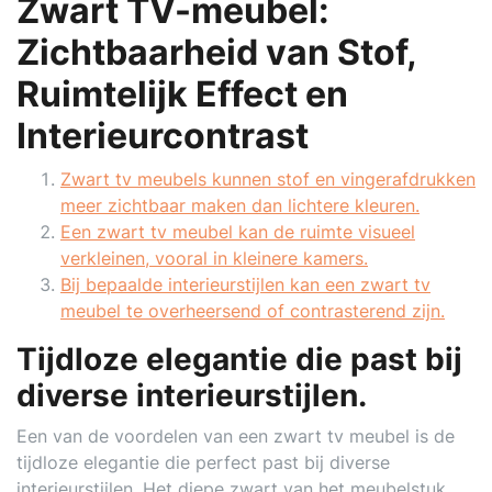
Zwart TV-meubel:
Zichtbaarheid van Stof,
Ruimtelijk Effect en
Interieurcontrast
Zwart tv meubels kunnen stof en vingerafdrukken
meer zichtbaar maken dan lichtere kleuren.
Een zwart tv meubel kan de ruimte visueel
verkleinen, vooral in kleinere kamers.
Bij bepaalde interieurstijlen kan een zwart tv
meubel te overheersend of contrasterend zijn.
Tijdloze elegantie die past bij
diverse interieurstijlen.
Een van de voordelen van een zwart tv meubel is de
tijdloze elegantie die perfect past bij diverse
interieurstijlen. Het diepe zwart van het meubelstuk