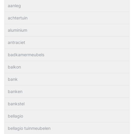
aanleg
achtertuin
aluminium
antraciet
badkamermeubels
balkon
bank
banken
bankstel
bellagio
bellagio tuinmeubelen