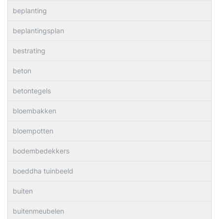
beplanting
beplantingsplan
bestrating
beton
betontegels
bloembakken
bloempotten
bodembedekkers
boeddha tuinbeeld
buiten
buitenmeubelen