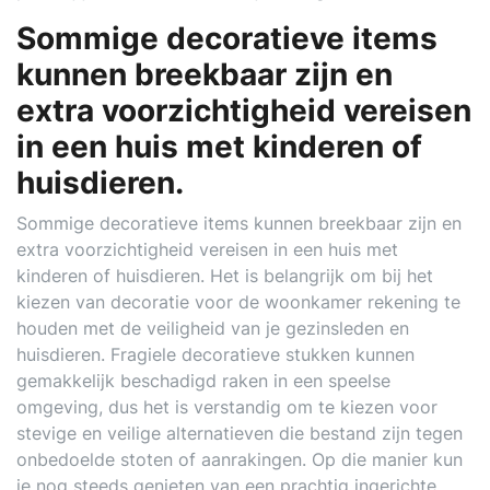
Sommige decoratieve items
kunnen breekbaar zijn en
extra voorzichtigheid vereisen
in een huis met kinderen of
huisdieren.
Sommige decoratieve items kunnen breekbaar zijn en
extra voorzichtigheid vereisen in een huis met
kinderen of huisdieren. Het is belangrijk om bij het
kiezen van decoratie voor de woonkamer rekening te
houden met de veiligheid van je gezinsleden en
huisdieren. Fragiele decoratieve stukken kunnen
gemakkelijk beschadigd raken in een speelse
omgeving, dus het is verstandig om te kiezen voor
stevige en veilige alternatieven die bestand zijn tegen
onbedoelde stoten of aanrakingen. Op die manier kun
je nog steeds genieten van een prachtig ingerichte