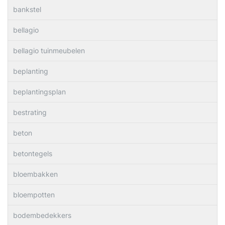
bankstel
bellagio
bellagio tuinmeubelen
beplanting
beplantingsplan
bestrating
beton
betontegels
bloembakken
bloempotten
bodembedekkers