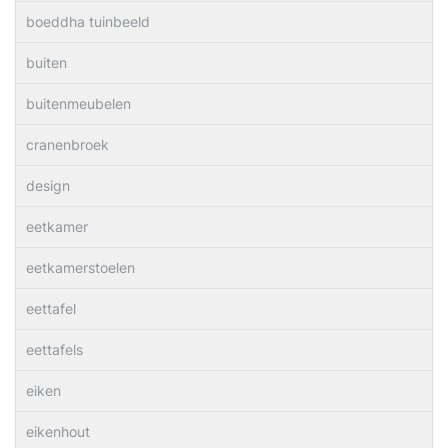
boeddha tuinbeeld
buiten
buitenmeubelen
cranenbroek
design
eetkamer
eetkamerstoelen
eettafel
eettafels
eiken
eikenhout