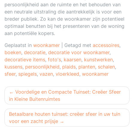
persoonlijkheid aan de ruimte en het behouden van
een neutrale uitstraling die aantrekkelijk is voor een
breder publiek. Zo kan de woonkamer zijn potentieel
optimaal benutten bij het presenteren van de woning
aan potentiële kopers.
Geplaatst in
woonkamer
|
Getagd met
accessoires
,
boeken
,
decoratie
,
decoratie voor woonkamer
,
decoratieve items
,
foto's
,
kaarsen
,
kunstwerken
,
kussens
,
persoonlijkheid
,
plaids
,
planten
,
schalen
,
sfeer
,
spiegels
,
vazen
,
vloerkleed
,
woonkamer
Berichtnavigatie
Voordelige en Compacte Tuinset: Creëer Sfeer
in Kleine Buitenruimtes
Betaalbare houten tuinset: creëer sfeer in uw tuin
voor een zacht prijsje