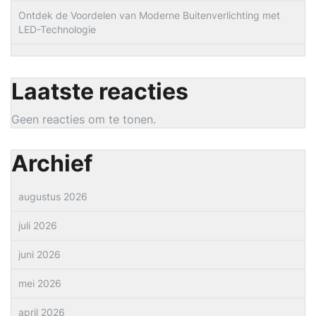
Ontdek de Voordelen van Moderne Buitenverlichting met
LED-Technologie
Laatste reacties
Geen reacties om te tonen.
Archief
augustus 2026
juli 2026
juni 2026
mei 2026
april 2026