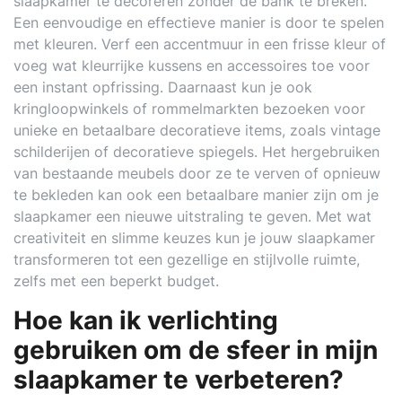
slaapkamer te decoreren zonder de bank te breken.
Een eenvoudige en effectieve manier is door te spelen
met kleuren. Verf een accentmuur in een frisse kleur of
voeg wat kleurrijke kussens en accessoires toe voor
een instant opfrissing. Daarnaast kun je ook
kringloopwinkels of rommelmarkten bezoeken voor
unieke en betaalbare decoratieve items, zoals vintage
schilderijen of decoratieve spiegels. Het hergebruiken
van bestaande meubels door ze te verven of opnieuw
te bekleden kan ook een betaalbare manier zijn om je
slaapkamer een nieuwe uitstraling te geven. Met wat
creativiteit en slimme keuzes kun je jouw slaapkamer
transformeren tot een gezellige en stijlvolle ruimte,
zelfs met een beperkt budget.
Hoe kan ik verlichting
gebruiken om de sfeer in mijn
slaapkamer te verbeteren?