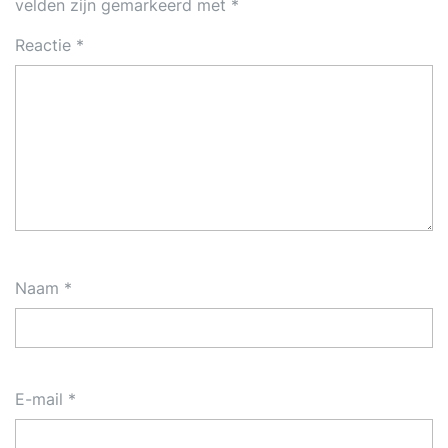
velden zijn gemarkeerd met
*
Reactie
*
Naam
*
E-mail
*