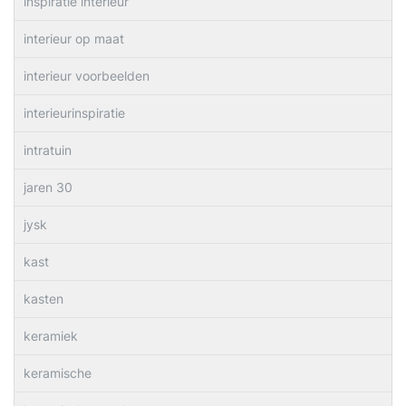
inspiratie interieur
interieur op maat
interieur voorbeelden
interieurinspiratie
intratuin
jaren 30
jysk
kast
kasten
keramiek
keramische