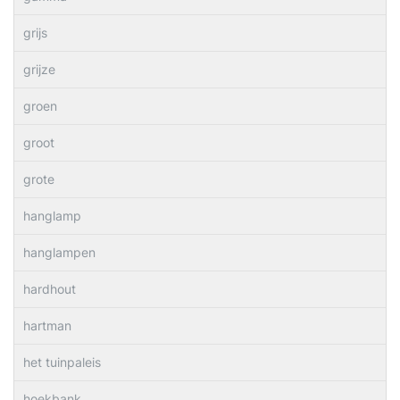
grijs
grijze
groen
groot
grote
hanglamp
hanglampen
hardhout
hartman
het tuinpaleis
hoekbank