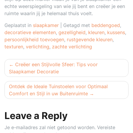
echte weerspiegeling van wie jij bent en creëer je een
ruimte waarin jij je helemaal thuis voelt.
Geplaatst in
slaapkamer
|
Getagd met
beddengoed
,
decoratieve elementen
,
gezelligheid
,
kleuren
,
kussens
,
persoonlijkheid toevoegen
,
rustgevende kleuren
,
texturen
,
verlichting
,
zachte verlichting
Berichtnavigatie
Creëer een Stijlvolle Sfeer: Tips voor
Slaapkamer Decoratie
Ontdek de Ideale Tuinstoelen voor Optimaal
Comfort en Stijl in uw Buitenruimte
Leave a Reply
Je e-mailadres zal niet getoond worden.
Vereiste