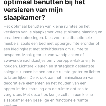
optimaal benutten bij het
versieren van mijn
slaapkamer?
Het optimaal benutten van kleine ruimtes bij het
versieren van je slaapkamer vereist slimme planning en
creatieve oplossingen. Kies voor multifunctionele
meubels, zoals een bed met opbergruimte eronder of
een kledingkast met schuifdeuren om ruimte te
besparen. Maak gebruik van wandplanken of
zwevende nachtkastjes om vloeroppervlakte vrij te
houden. Lichtere kleuren en strategisch geplaatste
spiegels kunnen helpen om de ruimte groter en lichter
te laten lijken. Denk ook aan het minimaliseren van
decoratieve elementen en het houden van een
opgeruimde uitstraling om de ruimte optisch te
vergroten. Met deze tips kun je zelfs in een kleine
slaapkamer een gezellige en functionele ruimte
creëren.