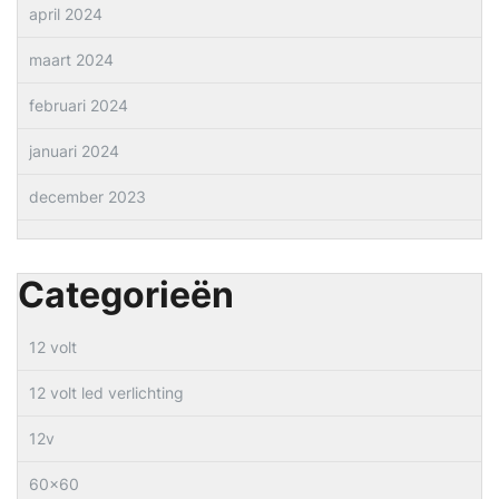
april 2024
maart 2024
februari 2024
januari 2024
december 2023
Categorieën
12 volt
12 volt led verlichting
12v
60×60