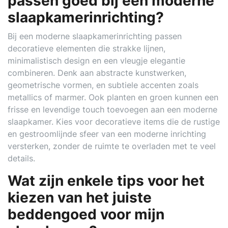
passen goed bij een moderne
slaapkamerinrichting?
Bij een moderne slaapkamerinrichting passen
decoratieve elementen die strakke lijnen,
minimalistisch design en een vleugje elegantie
combineren. Denk aan abstracte kunstwerken,
geometrische vormen, en subtiele accenten zoals
metallics of marmer. Ook planten en groen kunnen een
frisse en levendige touch toevoegen aan een moderne
slaapkamer. Kies voor decoratieve items die de rustige
en gestroomlijnde sfeer van een moderne inrichting
versterken, zonder de ruimte te overladen met te veel
details.
Wat zijn enkele tips voor het
kiezen van het juiste
beddengoed voor mijn