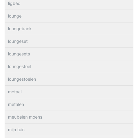
ligbed
lounge
loungebank
loungeset
loungesets
loungestoel
loungestoelen
metaal
metalen
meubelen moens
mijn tuin