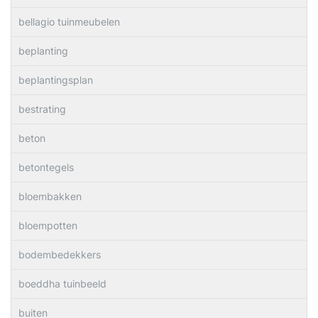
bellagio tuinmeubelen
beplanting
beplantingsplan
bestrating
beton
betontegels
bloembakken
bloempotten
bodembedekkers
boeddha tuinbeeld
buiten