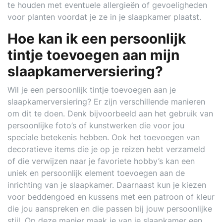
te houden met eventuele allergieën of gevoeligheden
voor planten voordat je ze in je slaapkamer plaatst.
Hoe kan ik een persoonlijk
tintje toevoegen aan mijn
slaapkamerversiering?
Wil je een persoonlijk tintje toevoegen aan je
slaapkamerversiering? Er zijn verschillende manieren
om dit te doen. Denk bijvoorbeeld aan het gebruik van
persoonlijke foto’s of kunstwerken die voor jou
speciale betekenis hebben. Ook het toevoegen van
decoratieve items die je op je reizen hebt verzameld
of die verwijzen naar je favoriete hobby’s kan een
uniek en persoonlijk element toevoegen aan de
inrichting van je slaapkamer. Daarnaast kun je kiezen
voor beddengoed en kussens met een patroon of kleur
die jou aanspreken en die passen bij jouw persoonlijke
stijl. Op deze manier maak je van je slaapkamer een