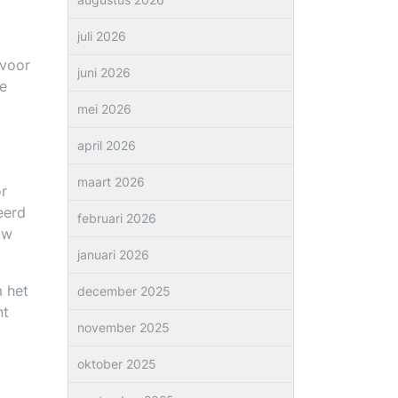
juli 2026
 voor
juni 2026
ke
mei 2026
april 2026
maart 2026
or
eerd
februari 2026
uw
januari 2026
m het
december 2025
nt
november 2025
oktober 2025