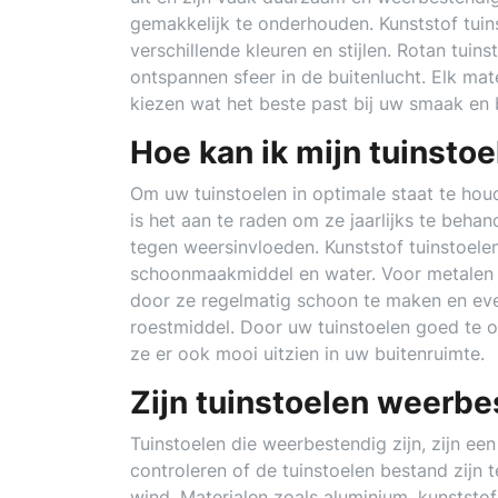
gemakkelijk te onderhouden. Kunststof tuins
verschillende kleuren en stijlen. Rotan tuin
ontspannen sfeer in de buitenlucht. Elk mat
kiezen wat het beste past bij uw smaak en
Hoe kan ik mijn tuinsto
Om uw tuinstoelen in optimale staat te hou
is het aan te raden om ze jaarlijks te beha
tegen weersinvloeden. Kunststof tuinstoel
schoonmaakmiddel en water. Voor metalen t
door ze regelmatig schoon te maken en even
roestmiddel. Door uw tuinstoelen goed te on
ze er ook mooi uitzien in uw buitenruimte.
Zijn tuinstoelen weerb
Tuinstoelen die weerbestendig zijn, zijn ee
controleren of de tuinstoelen bestand zijn
wind. Materialen zoals aluminium, kunststo