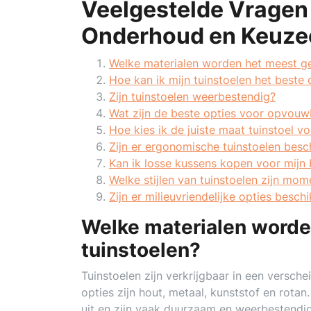
Veelgestelde Vragen 
Onderhoud en Keuze
Welke materialen worden het meest ge
Hoe kan ik mijn tuinstoelen het best
Zijn tuinstoelen weerbestendig?
Wat zijn de beste opties voor opvouw
Hoe kies ik de juiste maat tuinstoel vo
Zijn er ergonomische tuinstoelen besc
Kan ik losse kussens kopen voor mijn 
Welke stijlen van tuinstoelen zijn mom
Zijn er milieuvriendelijke opties besch
Welke materialen worde
tuinstoelen?
Tuinstoelen zijn verkrijgbaar in een versch
opties zijn hout, metaal, kunststof en rotan
uit en zijn vaak duurzaam en weerbestendig.