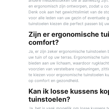
andere meubelstukken die al aanwezig zijn.
en ergonomisch zijn ontworpen, zodat u co
Denk ook aan het gewichtslimiet van de stoe
voor alle leden van uw gezin of eventuele 
tuinstoelen kiezen die perfect passen bij uw
Zijn er ergonomische tu
comfort?
Ja, er zijn zeker ergonomische tuinstoelen 
uw tuin of op uw terras. Ergonomische tuin
bieden aan uw lichaam, waardoor rugklacht
voorzien van verstelbare rugleuningen, zi
te kiezen voor ergonomische tuinstoelen ku
op comfort en gezondheid.
Kan ik losse kussens k
tuinstoelen?
Ja, het is vaak mogelijk om losse kussens