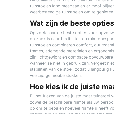
tuinstoelen lang meegaan en er mooi blijve
weerbestendige tuinstoelen om te genieten 
Wat zijn de beste optie
Op zoek naar de beste opties voor opvouwb
op zoek is naar flexibiliteit en ruimtebesp
tuinstoelen combineren comfort, duurzaamh
frames, ademende materialen en ergonomisc
zijn lichtgewicht en compacte opvouwbare 
wanneer ze niet in gebruik zijn. Vergeet ni
stabiliteit van de stoel, zodat u langdurig
veelzijdige meubelstukken.
Hoe kies ik de juiste maa
Bij het kiezen van de juiste maat tuinstoel 
zowel de beschikbare ruimte als uw persoon
op om te bepalen hoeveel ruimte u heeft vo