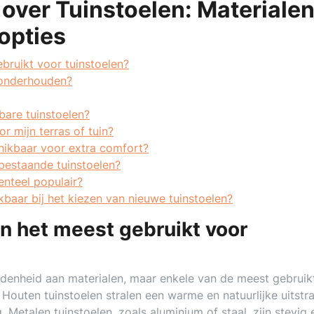
over Tuinstoelen: Materialen
opties
bruikt voor tuinstoelen?
e onderhouden?
bare tuinstoelen?
or mijn terras of tuin?
hikbaar voor extra comfort?
bestaande tuinstoelen?
enteel populair?
ikbaar bij het kiezen van nieuwe tuinstoelen?
n het meest gebruikt voor
eidenheid aan materialen, maar enkele van de meest gebruik
. Houten tuinstoelen stralen een warme en natuurlijke uitstra
 Metalen tuinstoelen, zoals aluminium of staal, zijn stevig 