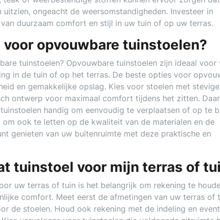
n uitzien, ongeacht de weersomstandigheden. Investeer in
van duurzaam comfort en stijl in uw tuin of op uw terras.
s voor opvouwbare tuinstoelen?
are tuinstoelen? Opvouwbare tuinstoelen zijn ideaal voor
aring in de tuin of op het terras. De beste opties voor opvo
eid en gemakkelijke opslag. Kies voor stoelen met stevige
h ontwerp voor maximaal comfort tijdens het zitten. Daa
tuinstoelen handig om eenvoudig te verplaatsen of op te 
et om ook te letten op de kwaliteit van de materialen en de
 kunt genieten van uw buitenruimte met deze praktische en
t tuinstoel voor mijn terras of tu
voor uw terras of tuin is het belangrijk om rekening te hou
lijke comfort. Meet eerst de afmetingen van uw terras of t
or de stoelen. Houd ook rekening met de indeling en event