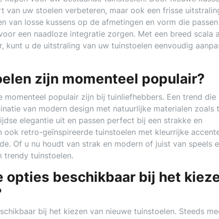
rt van uw stoelen verbeteren, maar ook een frisse uitstralin
zen van losse kussens op de afmetingen en vorm die passen 
 voor een naadloze integratie zorgen. Met een breed scala 
r, kunt u de uitstraling van uw tuinstoelen eenvoudig aanp
toelen zijn momenteel populair?
die momenteel populair zijn bij tuinliefhebbers. Een trend die
inatie van modern design met natuurlijke materialen zoals 
jdse elegantie uit en passen perfect bij een strakke en
jn ook retro-geïnspireerde tuinstoelen met kleurrijke accent
. Of u nu houdt van strak en modern of juist van speels 
m trendy tuinstoelen.
ke opties beschikbaar bij het kiez
?
beschikbaar bij het kiezen van nieuwe tuinstoelen. Steeds me