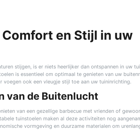
Comfort en Stijl in uw
uren stijgen, is er niets heerlijker dan ontspannen in uw tu
stoelen is essentieel om optimaal te genieten van uw buiten
 voegen ook een vleugje stijl toe aan uw tuininrichting.
 van de Buitenlucht
enieten van een gezellige barbecue met vrienden of gewoo
abele tuinstoelen maken al deze activiteiten nog aangena
gonomische vormgeving en duurzame materialen om urenlan