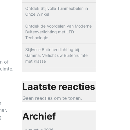
Ontdek Stijlvolle Tuinmeubelen in
Onze Winkel
Ontdek de Voordelen van Moderne
Buitenverlichting met LED-
Technologie
Stijlvolle Buitenverlichting bij
Gamma: Verlicht uw Buitenruimte
met Klasse
in of
ruimte.
Laatste reacties
Geen reacties om te tonen.
n
mer.
Archief
g
augustus 2026