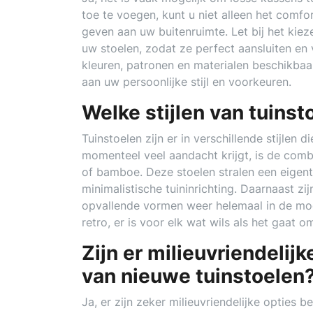
toe te voegen, kunt u niet alleen het comfo
geven aan uw buitenruimte. Let bij het kie
uw stoelen, zodat ze perfect aansluiten en
kleuren, patronen en materialen beschikbaa
aan uw persoonlijke stijl en voorkeuren.
Welke stijlen van tuins
Tuinstoelen zijn er in verschillende stijlen 
momenteel veel aandacht krijgt, is de comb
of bamboe. Deze stoelen stralen een eigenti
minimalistische tuininrichting. Daarnaast zi
opvallende vormen weer helemaal in de mode
retro, er is voor elk wat wils als het gaat o
Zijn er milieuvriendelij
van nieuwe tuinstoelen
Ja, er zijn zeker milieuvriendelijke opties 