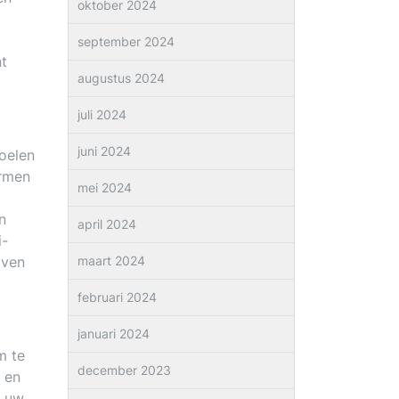
oktober 2024
september 2024
nt
augustus 2024
juli 2024
juni 2024
toelen
ermen
mei 2024
n
april 2024
i-
jven
maart 2024
februari 2024
januari 2024
m te
december 2023
 en
t uw