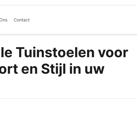
 Ons
Contact
le Tuinstoelen voor
t en Stijl in uw